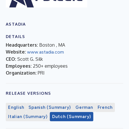
ASTADIA
DETAILS
Headquarters:
Boston , MA
Website:
www.astadia.com
CEO:
Scott G. Silk
Employees:
250+ employees
Organization:
PRI
RELEASE VERSIONS
English
Spanish (Summary)
German
French
Italian (Summary)
Dutch (Summary)