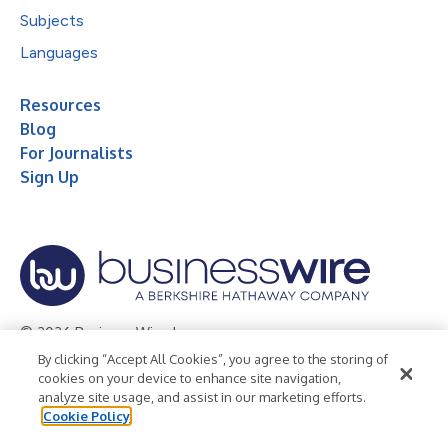
Subjects
Languages
Resources
Blog
For Journalists
Sign Up
© 2026 Business Wire, Inc.
By clicking “Accept All Cookies”, you agree to the storing of
Privacy Policy
Cookie Policy
Accessibility Statement
cookies on your device to enhance site navigation,
analyze site usage, and assist in our marketing efforts.
Terms of Use
Legal
Cookie Policy