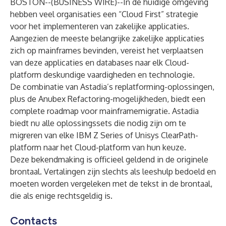
BOSTON--(
BUSINESS WIRE
)--
In de huidige omgeving
hebben veel organisaties een “Cloud First” strategie
voor het implementeren van zakelijke applicaties.
Aangezien de meeste belangrijke zakelijke applicaties
zich op mainframes bevinden, vereist het verplaatsen
van deze applicaties en databases naar elk Cloud-
platform deskundige vaardigheden en technologie.
De combinatie van Astadia’s replatforming-oplossingen,
plus de Anubex Refactoring-mogelijkheden, biedt een
complete roadmap voor mainframemigratie. Astadia
biedt nu alle oplossingssets die nodig zijn om te
migreren van elke IBM Z Series of Unisys ClearPath-
platform naar het Cloud-platform van hun keuze.
Deze bekendmaking is officieel geldend in de originele
brontaal. Vertalingen zijn slechts als leeshulp bedoeld en
moeten worden vergeleken met de tekst in de brontaal,
die als enige rechtsgeldig is.
Contacts