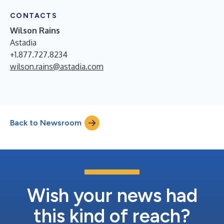
CONTACTS
Wilson Rains
Astadia
+1.877.727.8234
wilson.rains@astadia.com
Back to Newsroom
Wish your news had
this kind of reach?