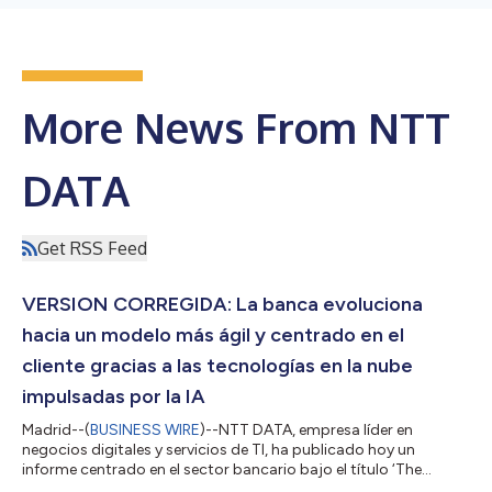
More News From NTT
DATA
Get RSS Feed
VERSION CORREGIDA: La banca evoluciona
hacia un modelo más ágil y centrado en el
cliente gracias a las tecnologías en la nube
impulsadas por la IA
Madrid--(
BUSINESS WIRE
)--NTT DATA, empresa líder en
negocios digitales y servicios de TI, ha publicado hoy un
informe centrado en el sector bancario bajo el título ‘The
Digital Horizon: Banking’s Shift from Mainframe to AI-Driven