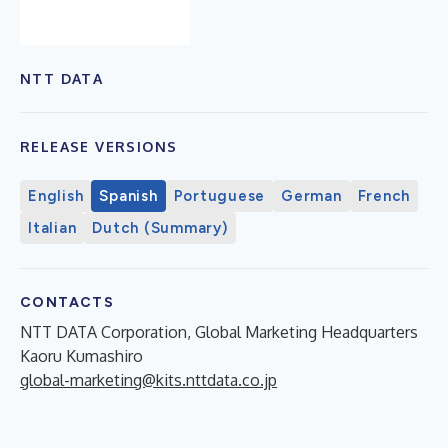
NTT DATA
RELEASE VERSIONS
English
Spanish
Portuguese
German
French
Italian
Dutch (Summary)
CONTACTS
NTT DATA Corporation, Global Marketing Headquarters
Kaoru Kumashiro
global-marketing@kits.nttdata.co.jp