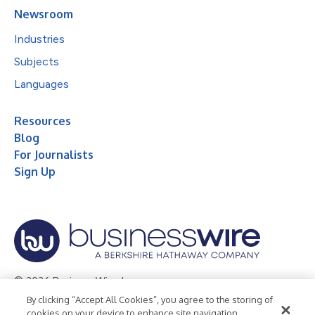
Newsroom
Industries
Subjects
Languages
Resources
Blog
For Journalists
Sign Up
© 2026 Business Wire, Inc.
By clicking “Accept All Cookies”, you agree to the storing of
Privacy Policy
Cookie Policy
Accessibility Statement
cookies on your device to enhance site navigation,