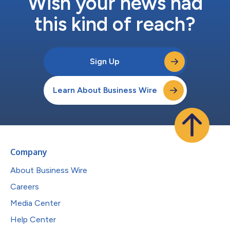
Wish your news had
this kind of reach?
Sign Up
Learn About Business Wire
Company
About Business Wire
Careers
Media Center
Help Center