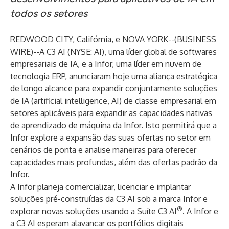
todos os setores
REDWOOD CITY, Califórnia, e NOVA YORK--(
BUSINESS
WIRE
)--
A C3 AI (NYSE: AI), uma líder global de softwares
empresariais de IA, e a Infor, uma líder em nuvem de
tecnologia ERP, anunciaram hoje uma aliança estratégica
de longo alcance para expandir conjuntamente soluções
de IA (artificial intelligence, AI) de classe empresarial em
setores aplicáveis para expandir as capacidades nativas
de aprendizado de máquina da Infor. Isto permitirá que a
Infor explore a expansão das suas ofertas no setor em
cenários de ponta e analise maneiras para oferecer
capacidades mais profundas, além das ofertas padrão da
Infor.
A Infor planeja comercializar, licenciar e implantar
soluções pré-construídas da C3 AI sob a marca Infor e
®
explorar novas soluções usando a Suíte C3 AI
. A Infor e
a C3 AI esperam alavancar os portfólios digitais