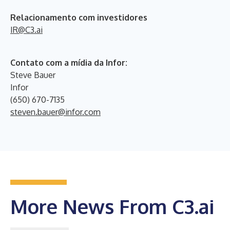
Relacionamento com investidores
IR@C3.ai
Contato com a mídia da Infor:
Steve Bauer
Infor
(650) 670-7135
steven.bauer@infor.com
More News From C3.ai