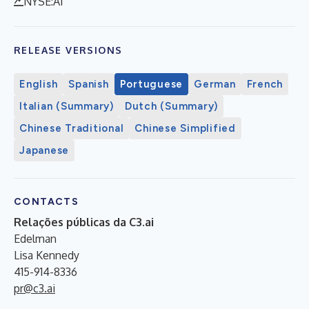
NYSE:AI
RELEASE VERSIONS
English
Spanish
Portuguese
German
French
Italian (Summary)
Dutch (Summary)
Chinese Traditional
Chinese Simplified
Japanese
CONTACTS
Relações públicas da C3.ai
Edelman
Lisa Kennedy
415-914-8336
pr@c3.ai