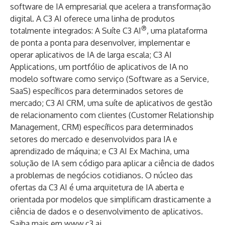
software de IA empresarial que acelera a transformação
digital. A C3 AI oferece uma linha de produtos
®
totalmente integrados: A Suíte C3 AI
, uma plataforma
de ponta a ponta para desenvolver, implementar e
operar aplicativos de IA de larga escala; C3 AI
Applications, um portfólio de aplicativos de IA no
modelo software como serviço (Software as a Service,
SaaS) específicos para determinados setores de
mercado; C3 AI CRM, uma suíte de aplicativos de gestão
de relacionamento com clientes (Customer Relationship
Management, CRM) específicos para determinados
setores do mercado e desenvolvidos para IA e
aprendizado de máquina; e C3 AI Ex Machina, uma
solução de IA sem código para aplicar a ciência de dados
a problemas de negócios cotidianos. O núcleo das
ofertas da C3 AI é uma arquitetura de IA aberta e
orientada por modelos que simplificam drasticamente a
ciência de dados e o desenvolvimento de aplicativos.
Saiba mais em
www.c3.ai