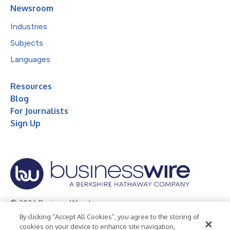
Newsroom
Industries
Subjects
Languages
Resources
Blog
For Journalists
Sign Up
© 2026 Business Wire, Inc.
By clicking “Accept All Cookies”, you agree to the storing of
Privacy Policy
Cookie Policy
Accessibility Statement
cookies on your device to enhance site navigation,