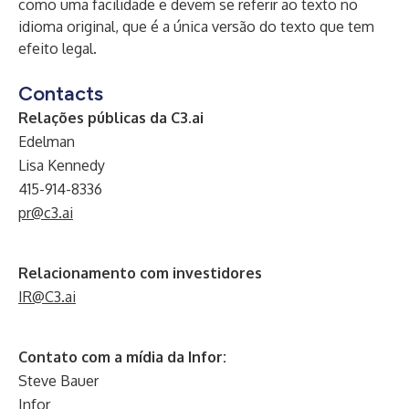
como uma facilidade e devem se referir ao texto no
idioma original, que é a única versão do texto que tem
efeito legal.
Contacts
Relações públicas da C3.ai
Edelman
Lisa Kennedy
415-914-8336
pr@c3.ai
Relacionamento com investidores
IR@C3.ai
Contato com a mídia da Infor:
Steve Bauer
Infor