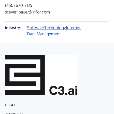
(650) 670-7135
steven.bauer@infor.com
Software
Technology
Internet
Industry:
Data Management
C3.AI