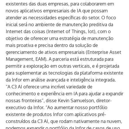
existentes das duas empresas, para colaborarem em
novos aplicativos empresariais de IA que possam
atender as necessidades específicas do setor. O foco
inicial será no ambiente de manutenção preditiva da
Internet das coisas (Internet of Things, Iot), com o
objetivo de oferecer uma estratégia de manutenção
mais proativa e precisa dentro da solução de
gerenciamento de ativos empresariais (Enterprise Asset
Management, EAM). A parceria está estruturada para
permitir a exploração em outras verticais, e é projetada
para suplementar as tecnologias da plataforma existente
da Infor em análise avançada e inteligência integrada.
“A C3 AI oferece uma incrível variedade de
conhecimento e experiência em IA para ajudar a expandir
nossas fronteiras”, disse Kevin Samuelson, diretor-
executivo da Infor. “Ao aumentar nosso portfólio
existente de produtos Infor com aplicativos pré-
construídos da C3 AI, que rodam nativamente na nuvem,
podemos expandir o portfólio da Infor de casos de uso