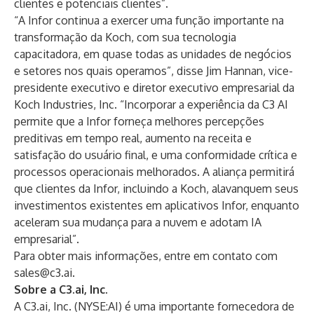
clientes e potenciais clientes”.
“A Infor continua a exercer uma função importante na
transformação da Koch, com sua tecnologia
capacitadora, em quase todas as unidades de negócios
e setores nos quais operamos”, disse Jim Hannan, vice-
presidente executivo e diretor executivo empresarial da
Koch Industries, Inc. “Incorporar a experiência da C3 AI
permite que a Infor forneça melhores percepções
preditivas em tempo real, aumento na receita e
satisfação do usuário final, e uma conformidade crítica e
processos operacionais melhorados. A aliança permitirá
que clientes da Infor, incluindo a Koch, alavanquem seus
investimentos existentes em aplicativos Infor, enquanto
aceleram sua mudança para a nuvem e adotam IA
empresarial”.
Para obter mais informações, entre em contato com
sales@c3.ai
.
Sobre a C3.ai, Inc.
A C3.ai, Inc. (NYSE:AI) é uma importante fornecedora de