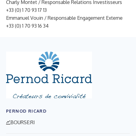
Charly Montet / Responsable Relations Investisseurs
+33 (0) 1 70 93 17 13
Emmanuel Vouin / Responsable Engagement Externe
+33 (0) 1 70 93 16 34
PERNOD RICARD
BOURSE:RI