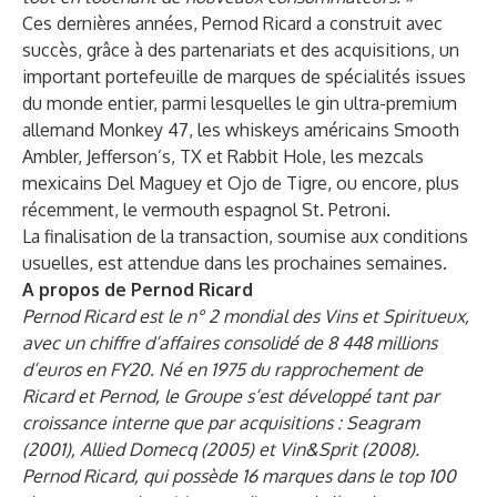
Ces dernières années, Pernod Ricard a construit avec
succès, grâce à des partenariats et des acquisitions, un
important portefeuille de marques de spécialités issues
du monde entier, parmi lesquelles le gin ultra-premium
allemand Monkey 47, les whiskeys américains Smooth
Ambler, Jefferson’s, TX et Rabbit Hole, les mezcals
mexicains Del Maguey et Ojo de Tigre, ou encore, plus
récemment, le vermouth espagnol St. Petroni.
La finalisation de la transaction, soumise aux conditions
usuelles, est attendue dans les prochaines semaines.
A propos de Pernod Ricard
Pernod Ricard est le n° 2 mondial des Vins et Spiritueux,
avec un chiffre d’affaires consolidé de 8 448 millions
d’euros en FY20. Né en 1975 du rapprochement de
Ricard et Pernod, le Groupe s’est développé tant par
croissance interne que par acquisitions : Seagram
(2001), Allied Domecq (2005) et Vin&Sprit (2008).
Pernod Ricard, qui possède 16 marques dans le top 100