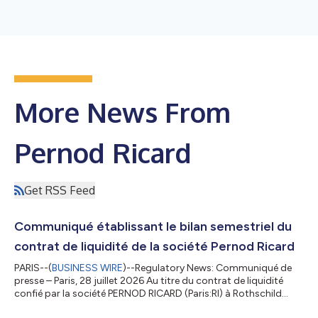
More News From
Pernod Ricard
Get RSS Feed
Communiqué établissant le bilan semestriel du
contrat de liquidité de la société Pernod Ricard
PARIS--(
BUSINESS WIRE
)--Regulatory News: Communiqué de
presse – Paris, 28 juillet 2026 Au titre du contrat de liquidité
confié par la société PERNOD RICARD (Paris:RI) à Rothschild
Martin Maurel, à la date du 30 juin 2026, les moyens suivants