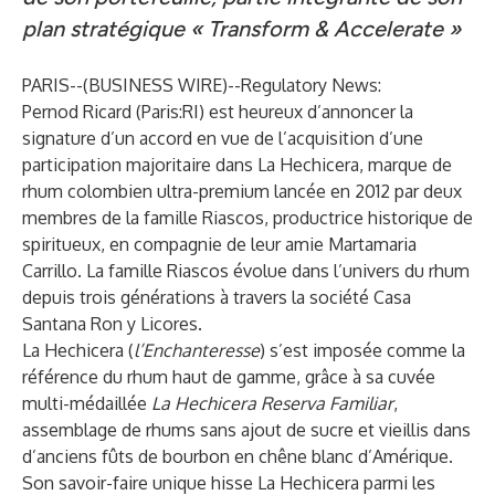
plan stratégique « Transform & Accelerate »
PARIS--(
BUSINESS WIRE
)--
Regulatory News:
Pernod Ricard (Paris:RI) est heureux d’annoncer la
signature d’un accord en vue de l’acquisition d’une
participation majoritaire dans La Hechicera, marque de
rhum colombien ultra-premium lancée en 2012 par deux
membres de la famille Riascos, productrice historique de
spiritueux, en compagnie de leur amie Martamaria
Carrillo. La famille Riascos évolue dans l’univers du rhum
depuis trois générations à travers la société Casa
Santana Ron y Licores.
La Hechicera (
l’Enchanteresse
) s’est imposée comme la
référence du rhum haut de gamme, grâce à sa cuvée
multi-médaillée
La Hechicera Reserva Familiar
,
assemblage de rhums sans ajout de sucre et vieillis dans
d’anciens fûts de bourbon en chêne blanc d’Amérique.
Son savoir-faire unique hisse La Hechicera parmi les