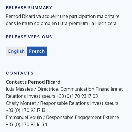
RELEASE SUMMARY
Pernod Ricard va acquérir une participation majoritaire
dans le rhum colombien ultra-premium La Hechicera
RELEASE VERSIONS
English
French
CONTACTS
Contacts Pernod Ricard
Julia Massies / Directrice, Communication Financière et
Relations Investisseurs +33 (0) 1 70 93 17 03
Charly Montet / Responsable Relations Investisseurs
+33 (0) 1 70 93 17 13
Emmanuel Vouin / Responsable Engagement Externe
+33 (0) 1 70 93 16 34