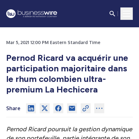
Mar 5, 2021 12:00 PM Eastern Standard Time
Pernod Ricard va acquérir une
participation majoritaire dans
le rhum colombien ultra-
premium La Hechicera
Share
Pernod Ricard poursuit la gestion dynamique
de son portefeuille, partie intégrante de son