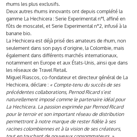
rhums les plus exclusifs.
Deux autres rhums innovants ont depuis complété la
gamme La Hechicera : Serie Experimental n°1, affiné en
fûts de moscatel, et Serie Experimental n°2, infusé à la
banane bio.
La Hechicera est déjà prisé des amateurs de rhum, non
seulement dans son pays d’origine, la Colombie, mais
également dans différents marchés internationaux,
notamment en Europe et aux États-Unis, ainsi que dans
les réseaux de Travel Retail.
Miguel Riascos, co-fondateur et directeur général de La
Hechicera, déclare :
« Compte-tenu du succès de ses
précédentes collaborations, Pernod Ricard s’est
naturellement imposé comme le partenaire idéal pour
La Hechicera. La passion exprimée par Pernod Ricard
pour le terroir et son important réseau de distribution
permettront à notre marque de rester fidèle à ses
racines colombiennes et à la vision de ses créateurs,
tout en touchant de nouveaux consommateurs. »