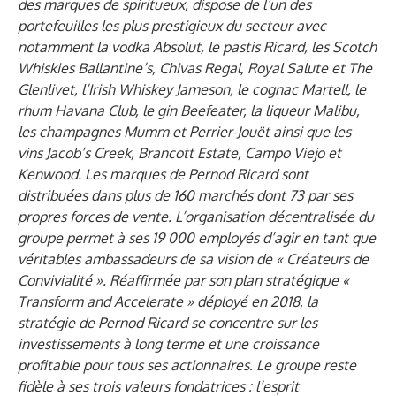
des marques de spiritueux, dispose de l’un des
portefeuilles les plus prestigieux du secteur avec
notamment la vodka Absolut, le pastis Ricard, les Scotch
Whiskies Ballantine’s, Chivas Regal, Royal Salute et The
Glenlivet, l’Irish Whiskey Jameson, le cognac Martell, le
rhum Havana Club, le gin Beefeater, la liqueur Malibu,
les champagnes Mumm et Perrier-Jouët ainsi que les
vins Jacob’s Creek, Brancott Estate, Campo Viejo et
Kenwood. Les marques de Pernod Ricard sont
distribuées dans plus de 160 marchés dont 73 par ses
propres forces de vente. L’organisation décentralisée du
groupe permet à ses 19 000 employés d’agir en tant que
véritables ambassadeurs de sa vision de « Créateurs de
Convivialité ». Réaffirmée par son plan stratégique «
Transform and Accelerate » déployé en 2018, la
stratégie de Pernod Ricard se concentre sur les
investissements à long terme et une croissance
profitable pour tous ses actionnaires. Le groupe reste
fidèle à ses trois valeurs fondatrices : l’esprit