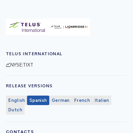
TELUS INTERNATIONAL
NYSE:TIXT
RELEASE VERSIONS
English
Spanish
German
French
Italian
Dutch
CONTACTS