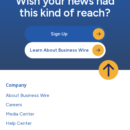
Wish your news had
this kind of reach?
Sign Up
Learn About Business Wire
Company
About Business Wire
Careers
Media Center
Help Center