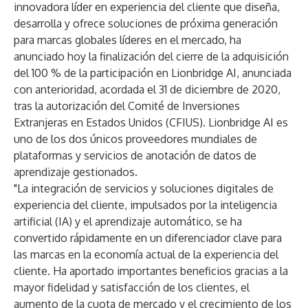
innovadora líder en experiencia del cliente que diseña,
desarrolla y ofrece soluciones de próxima generación
para marcas globales líderes en el mercado, ha
anunciado hoy la finalización del cierre de la adquisición
del 100 % de la participación en Lionbridge AI,
anunciada
con anterioridad
, acordada el 31 de diciembre de 2020,
tras la autorización del Comité de Inversiones
Extranjeras en Estados Unidos (CFIUS). Lionbridge AI es
uno de los dos únicos proveedores mundiales de
plataformas y servicios de anotación de datos de
aprendizaje gestionados.
"La integración de servicios y soluciones digitales de
experiencia del cliente, impulsados por la inteligencia
artificial (IA) y el aprendizaje automático, se ha
convertido rápidamente en un diferenciador clave para
las marcas en la economía actual de la experiencia del
cliente. Ha aportado importantes beneficios gracias a la
mayor fidelidad y satisfacción de los clientes, el
aumento de la cuota de mercado y el crecimiento de los