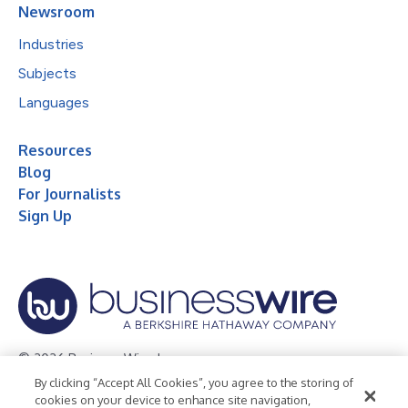
Newsroom
Industries
Subjects
Languages
Resources
Blog
For Journalists
Sign Up
© 2026 Business Wire, Inc.
By clicking “Accept All Cookies”, you agree to the storing of
Privacy Policy
Cookie Policy
Accessibility Statement
cookies on your device to enhance site navigation,