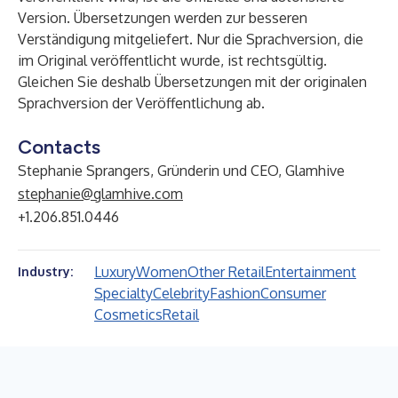
Version. Übersetzungen werden zur besseren
Verständigung mitgeliefert. Nur die Sprachversion, die
im Original veröffentlicht wurde, ist rechtsgültig.
Gleichen Sie deshalb Übersetzungen mit der originalen
Sprachversion der Veröffentlichung ab.
Contacts
Stephanie Sprangers, Gründerin und CEO, Glamhive
stephanie@glamhive.com
+1.206.851.0446
Luxury
Women
Other Retail
Entertainment
Industry:
Specialty
Celebrity
Fashion
Consumer
Cosmetics
Retail