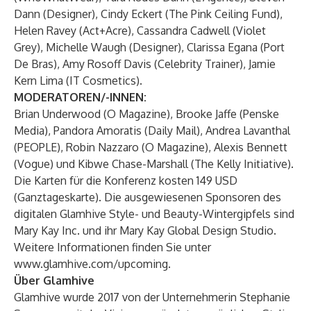
Dann (Designer), Cindy Eckert (The Pink Ceiling Fund),
Helen Ravey (Act+Acre), Cassandra Cadwell (Violet
Grey), Michelle Waugh (Designer), Clarissa Egana (Port
De Bras), Amy Rosoff Davis (Celebrity Trainer), Jamie
Kern Lima (IT Cosmetics).
MODERATOREN/-INNEN:
Brian Underwood (O Magazine), Brooke Jaffe (Penske
Media), Pandora Amoratis (Daily Mail), Andrea Lavanthal
(PEOPLE), Robin Nazzaro (O Magazine), Alexis Bennett
(Vogue) und Kibwe Chase-Marshall (The Kelly Initiative).
Die Karten für die Konferenz kosten 149 USD
(Ganztageskarte). Die ausgewiesenen Sponsoren des
digitalen Glamhive Style- und Beauty-Wintergipfels sind
Mary Kay Inc. und ihr Mary Kay Global Design Studio.
Weitere Informationen finden Sie unter
www.glamhive.com/upcoming
.
Über Glamhive
Glamhive wurde 2017 von der Unternehmerin Stephanie