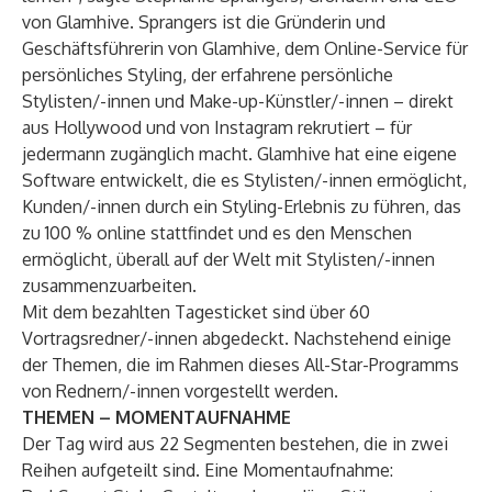
von Glamhive. Sprangers ist die Gründerin und
Geschäftsführerin von Glamhive, dem Online-Service für
persönliches Styling, der erfahrene persönliche
Stylisten/-innen und Make-up-Künstler/-innen – direkt
aus Hollywood und von Instagram rekrutiert – für
jedermann zugänglich macht. Glamhive hat eine eigene
Software entwickelt, die es Stylisten/-innen ermöglicht,
Kunden/-innen durch ein Styling-Erlebnis zu führen, das
zu 100 % online stattfindet und es den Menschen
ermöglicht, überall auf der Welt mit Stylisten/-innen
zusammenzuarbeiten.
Mit dem bezahlten Tagesticket sind über 60
Vortragsredner/-innen abgedeckt. Nachstehend einige
der Themen, die im Rahmen dieses All-Star-Programms
von Rednern/-innen vorgestellt werden.
THEMEN – MOMENTAUFNAHME
Der Tag wird aus 22 Segmenten bestehen, die in zwei
Reihen aufgeteilt sind. Eine Momentaufnahme: