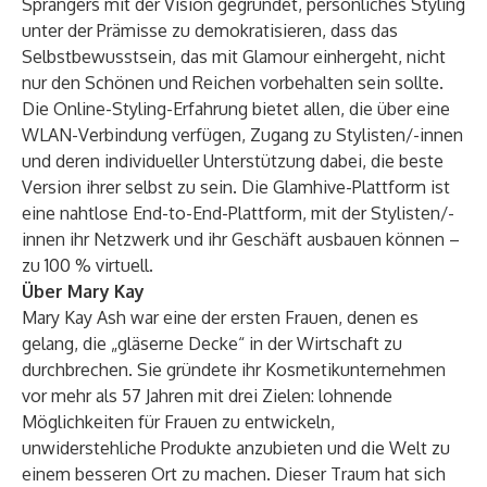
Sprangers mit der Vision gegründet, persönliches Styling
unter der Prämisse zu demokratisieren, dass das
Selbstbewusstsein, das mit Glamour einhergeht, nicht
nur den Schönen und Reichen vorbehalten sein sollte.
Die Online-Styling-Erfahrung bietet allen, die über eine
WLAN-Verbindung verfügen, Zugang zu Stylisten/-innen
und deren individueller Unterstützung dabei, die beste
Version ihrer selbst zu sein. Die Glamhive-Plattform ist
eine nahtlose End-to-End-Plattform, mit der Stylisten/-
innen ihr Netzwerk und ihr Geschäft ausbauen können –
zu 100 % virtuell.
Über Mary Kay
Mary Kay Ash war eine der ersten Frauen, denen es
gelang, die „gläserne Decke“ in der Wirtschaft zu
durchbrechen. Sie gründete ihr Kosmetikunternehmen
vor mehr als 57 Jahren mit drei Zielen: lohnende
Möglichkeiten für Frauen zu entwickeln,
unwiderstehliche Produkte anzubieten und die Welt zu
einem besseren Ort zu machen. Dieser Traum hat sich