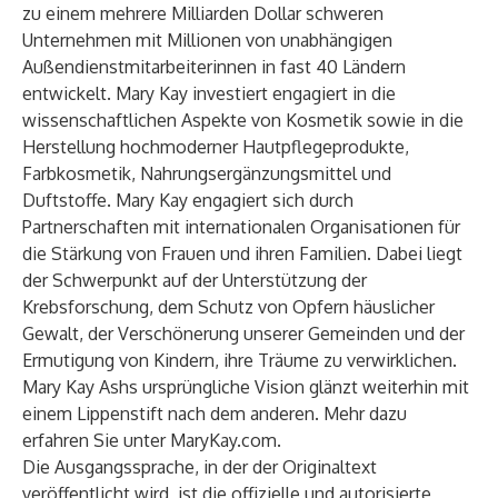
zu einem mehrere Milliarden Dollar schweren
Unternehmen mit Millionen von unabhängigen
Außendienstmitarbeiterinnen in fast 40 Ländern
entwickelt. Mary Kay investiert engagiert in die
wissenschaftlichen Aspekte von Kosmetik sowie in die
Herstellung hochmoderner Hautpflegeprodukte,
Farbkosmetik, Nahrungsergänzungsmittel und
Duftstoffe. Mary Kay engagiert sich durch
Partnerschaften mit internationalen Organisationen für
die Stärkung von Frauen und ihren Familien. Dabei liegt
der Schwerpunkt auf der Unterstützung der
Krebsforschung, dem Schutz von Opfern häuslicher
Gewalt, der Verschönerung unserer Gemeinden und der
Ermutigung von Kindern, ihre Träume zu verwirklichen.
Mary Kay Ashs ursprüngliche Vision glänzt weiterhin mit
einem Lippenstift nach dem anderen. Mehr dazu
erfahren Sie unter
MaryKay.com
.
Die Ausgangssprache, in der der Originaltext
veröffentlicht wird, ist die offizielle und autorisierte