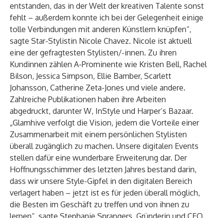
entstanden, das in der Welt der kreativen Talente sonst
fehlt – außerdem konnte ich bei der Gelegenheit einige
tolle Verbindungen mit anderen Künstlern knüpfen“,
sagte Star-Stylistin Nicole Chavez. Nicole ist aktuell
eine der gefragtesten Stylisten/-innen. Zu ihren
Kundinnen zählen A-Prominente wie Kristen Bell, Rachel
Bilson, Jessica Simpson, Ellie Bamber, Scarlett
Johansson, Catherine Zeta-Jones und viele andere.
Zahlreiche Publikationen haben ihre Arbeiten
abgedruckt, darunter W, InStyle und Harper’s Bazaar.
„Glamhive verfolgt die Vision, jedem die Vorteile einer
Zusammenarbeit mit einem persönlichen Stylisten
überall zugänglich zu machen. Unsere digitalen Events
stellen dafür eine wunderbare Erweiterung dar. Der
Hoffnungsschimmer des letzten Jahres bestand darin,
dass wir unsere Style-Gipfel in den digitalen Bereich
verlagert haben – jetzt ist es für jeden überall möglich,
die Besten im Geschäft zu treffen und von ihnen zu
lernen“, sagte Stephanie Sprangers, Gründerin und CEO