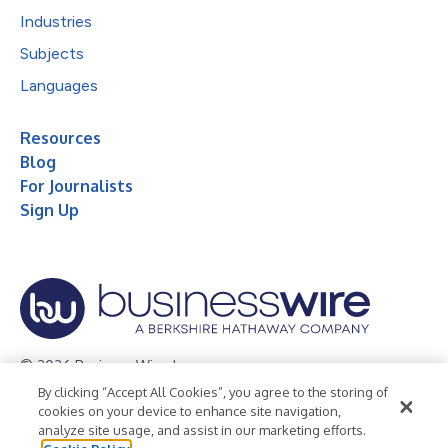
Industries
Subjects
Languages
Resources
Blog
For Journalists
Sign Up
© 2026 Business Wire, Inc.
By clicking “Accept All Cookies”, you agree to the storing of
Privacy Policy
Cookie Policy
Accessibility Statement
cookies on your device to enhance site navigation,
analyze site usage, and assist in our marketing efforts.
Terms of Use
Legal