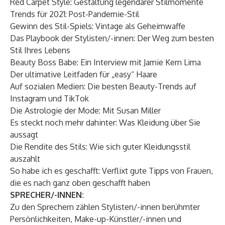
Red Carpet Style: Gestaltung legendärer Stilmomente
Trends für 2021: Post-Pandemie-Stil
Gewinn des Stil-Spiels: Vintage als Geheimwaffe
Das Playbook der Stylisten/-innen: Der Weg zum besten
Stil Ihres Lebens
Beauty Boss Babe: Ein Interview mit Jamie Kern Lima
Der ultimative Leitfaden für „easy“ Haare
Auf sozialen Medien: Die besten Beauty-Trends auf
Instagram und TikTok
Die Astrologie der Mode: Mit Susan Miller
Es steckt noch mehr dahinter: Was Kleidung über Sie
aussagt
Die Rendite des Stils: Wie sich guter Kleidungsstil
auszahlt
So habe ich es geschafft: Verflixt gute Tipps von Frauen,
die es nach ganz oben geschafft haben
SPRECHER/-INNEN:
Zu den Sprechern zählen Stylisten/-innen berühmter
Persönlichkeiten, Make-up-Künstler/-innen und