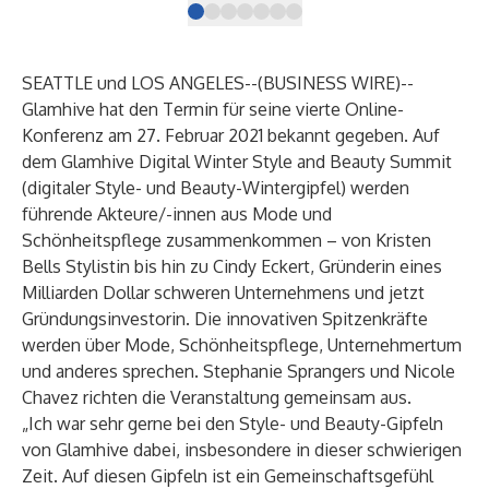
SEATTLE und LOS ANGELES--(
BUSINESS WIRE
)--
Glamhive hat den Termin für seine vierte Online-
Konferenz am 27. Februar 2021 bekannt gegeben. Auf
dem
Glamhive
Digital Winter Style and Beauty Summit
(digitaler Style- und Beauty-Wintergipfel) werden
führende Akteure/-innen aus Mode und
Schönheitspflege zusammenkommen – von Kristen
Bells Stylistin bis hin zu Cindy Eckert, Gründerin eines
Milliarden Dollar schweren Unternehmens und jetzt
Gründungsinvestorin. Die innovativen Spitzenkräfte
werden über Mode, Schönheitspflege, Unternehmertum
und anderes sprechen. Stephanie Sprangers und Nicole
Chavez richten die Veranstaltung gemeinsam aus.
„Ich war sehr gerne bei den Style- und Beauty-Gipfeln
von Glamhive dabei, insbesondere in dieser schwierigen
Zeit. Auf diesen Gipfeln ist ein Gemeinschaftsgefühl