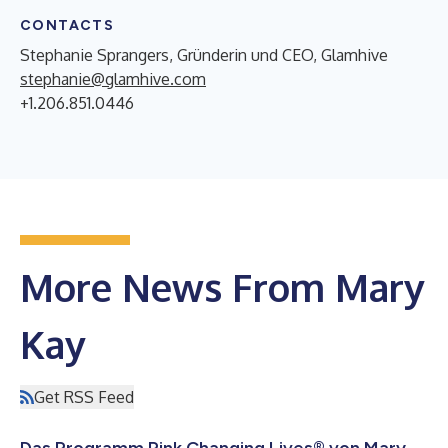
CONTACTS
Stephanie Sprangers, Gründerin und CEO, Glamhive
stephanie@glamhive.com
+1.206.851.0446
More News From Mary
Kay
Get RSS Feed
Das Programm Pink Changing Lives® von Mary