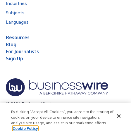
Industries
Subjects
Languages
Resources
Blog
For Journalists
Sign Up
© 2026 Business Wire, Inc.
By clicking “Accept All Cookies”, you agree to the storing of
Privacy Policy
Cookie Policy
Accessibility Statement
cookies on your device to enhance site navigation,
analyze site usage, and assist in our marketing efforts.
Terms of Use
Legal
Cookie Policy