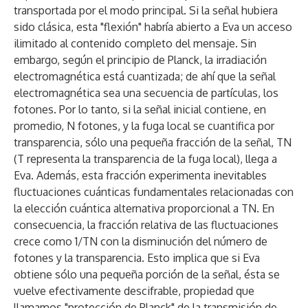
transportada por el modo principal. Si la señal hubiera
sido clásica, esta "flexión" habría abierto a Eva un acceso
ilimitado al contenido completo del mensaje. Sin
embargo, según el principio de Planck, la irradiación
electromagnética está cuantizada; de ahí que la señal
electromagnética sea una secuencia de partículas, los
fotones. Por lo tanto, si la señal inicial contiene, en
promedio, N fotones, y la fuga local se cuantifica por
transparencia, sólo una pequeña fracción de la señal, TN
(T representa la transparencia de la fuga local), llega a
Eva. Además, esta fracción experimenta inevitables
fluctuaciones cuánticas fundamentales relacionadas con
la elección cuántica alternativa proporcional a TN. En
consecuencia, la fracción relativa de las fluctuaciones
crece como 1/TN con la disminución del número de
fotones y la transparencia. Esto implica que si Eva
obtiene sólo una pequeña porción de la señal, ésta se
vuelve efectivamente descifrable, propiedad que
llamamos "protección de Planck" de la transmisión de