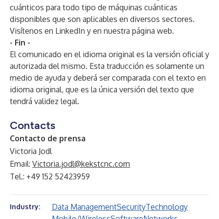
cuánticos para todo tipo de máquinas cuánticas
disponibles que son aplicables en diversos sectores.
Visítenos en
LinkedIn
y en nuestra
página web
.
- Fin -
El comunicado en el idioma original es la versión oficial y
autorizada del mismo. Esta traducción es solamente un
medio de ayuda y deberá ser comparada con el texto en
idioma original, que es la única versión del texto que
tendrá validez legal.
Contacts
Contacto de prensa
Victoria Jodl
Email:
Victoria.jodl@kekstcnc.com
Tel.: +49 152 52423959
Data Management
Security
Technology
Industry:
Mobile/Wireless
Software
Networks