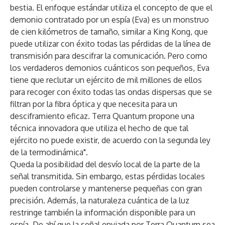
bestia. El enfoque estándar utiliza el concepto de que el
demonio contratado por un espía (Eva) es un monstruo
de cien kilómetros de tamaño, similar a King Kong, que
puede utilizar con éxito todas las pérdidas de la línea de
transmisión para descifrar la comunicación. Pero como
los verdaderos demonios cuánticos son pequeños, Eva
tiene que reclutar un ejército de mil millones de ellos
para recoger con éxito todas las ondas dispersas que se
filtran por la fibra óptica y que necesita para un
desciframiento eficaz. Terra Quantum propone una
técnica innovadora que utiliza el hecho de que tal
ejército no puede existir, de acuerdo con la segunda ley
de la termodinámica".
Queda la posibilidad del desvío local de la parte de la
señal transmitida. Sin embargo, estas pérdidas locales
pueden controlarse y mantenerse pequeñas con gran
precisión. Además, la naturaleza cuántica de la luz
restringe también la información disponible para un
espía. De ahí que la señal enviada por Terra Quantum sea