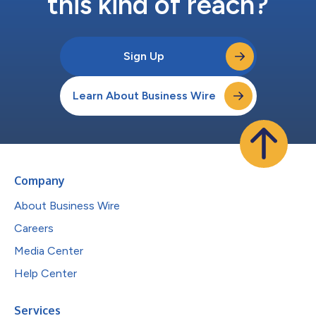
this kind of reach?
Sign Up
Learn About Business Wire
Company
About Business Wire
Careers
Media Center
Help Center
Services