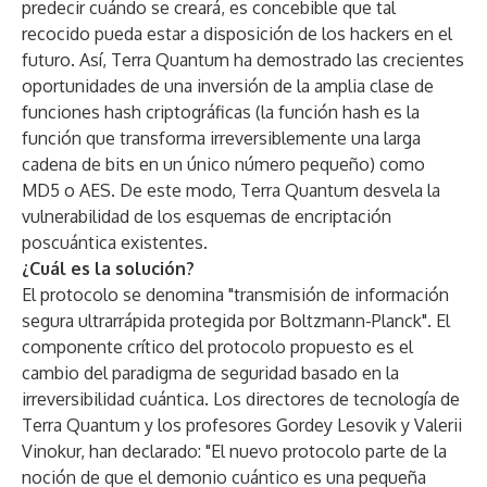
predecir cuándo se creará, es concebible que tal
recocido pueda estar a disposición de los hackers en el
futuro. Así, Terra Quantum ha demostrado las crecientes
oportunidades de una inversión de la amplia clase de
funciones hash criptográficas (la función hash es la
función que transforma irreversiblemente una larga
cadena de bits en un único número pequeño) como
MD5 o AES. De este modo, Terra Quantum desvela la
vulnerabilidad de los esquemas de encriptación
poscuántica existentes.
¿Cuál es la solución?
El protocolo se denomina "transmisión de información
segura ultrarrápida protegida por Boltzmann-Planck". El
componente crítico del protocolo propuesto es el
cambio del paradigma de seguridad basado en la
irreversibilidad cuántica. Los directores de tecnología de
Terra Quantum y los profesores Gordey Lesovik y Valerii
Vinokur, han declarado: "El nuevo protocolo parte de la
noción de que el demonio cuántico es una pequeña