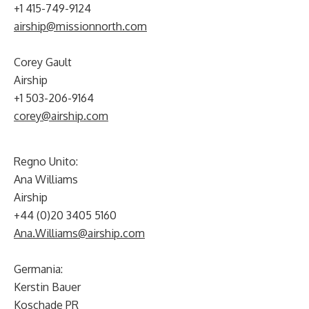
+1 415-749-9124
airship@missionnorth.com
Corey Gault
Airship
+1 503-206-9164
corey@airship.com
Regno Unito:
Ana Williams
Airship
+44 (0)20 3405 5160
Ana.Williams@airship.com
Germania:
Kerstin Bauer
Koschade PR