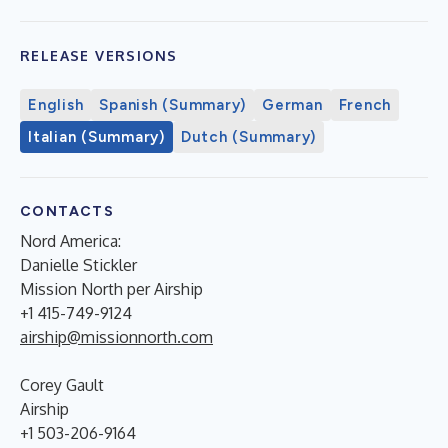
RELEASE VERSIONS
English
Spanish (Summary)
German
French
Italian (Summary)
Dutch (Summary)
CONTACTS
Nord America:
Danielle Stickler
Mission North per Airship
+1 415-749-9124
airship@missionnorth.com
Corey Gault
Airship
+1 503-206-9164