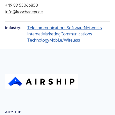
+49 89 55066850
info@koschadepr.de
Telecommunications
Software
Networks
Industry:
Internet
Marketing
Communications
Technology
Mobile/Wireless
AIRSHIP