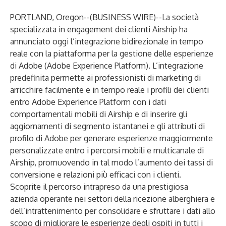
PORTLAND, Oregon--(
BUSINESS WIRE
)--
La società
specializzata in engagement dei clienti
Airship
ha
annunciato oggi l’integrazione bidirezionale in tempo
reale con la piattaforma per la gestione delle esperienze
di Adobe (Adobe Experience Platform). L’integrazione
predefinita permette ai professionisti di marketing di
arricchire facilmente e in tempo reale i profili dei clienti
entro Adobe Experience Platform con i dati
comportamentali mobili di Airship e di inserire gli
aggiornamenti di segmento istantanei e gli attributi di
profilo di Adobe per generare esperienze maggiormente
personalizzate entro i percorsi mobili e multicanale di
Airship, promuovendo in tal modo l’aumento dei tassi di
conversione e relazioni più efficaci con i clienti.
Scoprite il percorso intrapreso da una prestigiosa
azienda operante nei settori della ricezione alberghiera e
dell’intrattenimento
per consolidare e sfruttare i dati allo
scopo di migliorare le esperienze degli ospiti in tutti i