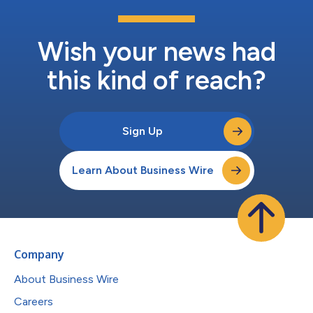
Wish your news had
this kind of reach?
Sign Up
Learn About Business Wire
Company
About Business Wire
Careers