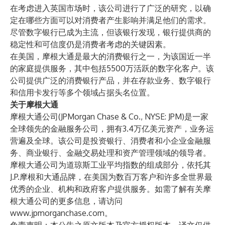
在考虑进入英国市场时，该公司进行了广泛的研究，以确
定在哪些方面可以对消费者产生影响并满足他们的需求。
尽管数字银行已成为主流，但该银行发现，银行提供商的
稳定性和可信度仍是消费者考虑的关键因素。
在美国，摩根大通是最大的消费银行之一，为该国近一半
的家庭提供服务，其中包括5500万活跃的数字化客户。该
公司提供广泛的消费银行产品，并在存款业务、数字银行
和信用卡发行等多个领域占据头名位置。
关于摩根大通
摩根大通公司(JPMorgan Chase & Co., NYSE: JPM)是一家
全球领先的金融服务公司，拥有3.4万亿美元资产，业务运
营遍及全球。该公司是投资银行、消费者和小企业金融服
务、商业银行、金融交易处理和资产管理领域的领导者。
摩根大通公司为道琼斯工业平均指数的组成部分，依托其
J.P.摩根和大通品牌，在美国为数百万客户和许多全世界最
优秀的企业、机构和政府客户提供服务。如需了解有关摩
根大通公司的更多信息，请访问
www.jpmorganchase.com
。