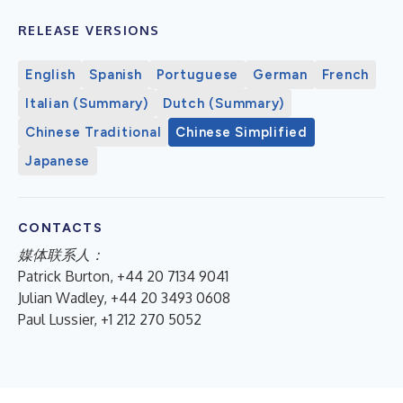
RELEASE VERSIONS
English
Spanish
Portuguese
German
French
Italian (Summary)
Dutch (Summary)
Chinese Traditional
Chinese Simplified
Japanese
CONTACTS
媒体联系人：
Patrick Burton, +44 20 7134 9041
Julian Wadley, +44 20 3493 0608
Paul Lussier, +1 212 270 5052