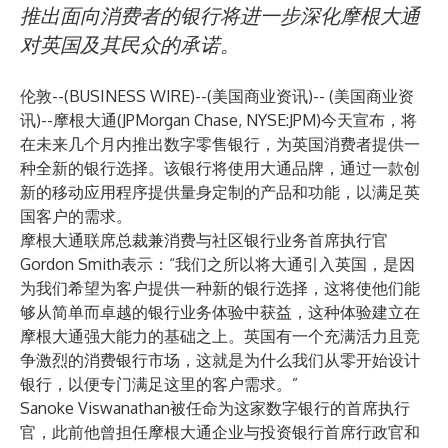
推出面向消费者的银行将进一步深化摩根大通
对英国及其民众的承诺。
伦敦--(
BUSINESS WIRE
)--
(美国商业资讯)-- (美国商业资
讯)--摩根大通(JPMorgan Chase, NYSE:JPM)今天宣布，将
在未来几个月内推出数字零售银行，为英国消费者提供一
种全新的银行选择。该银行将使用大通品牌，通过一款创
新的移动应用程序提供量身定制的产品和功能，以满足英
国客户的需求。
摩根大通联席总裁兼消费与社区银行业务首席执行官
Gordon Smith表示：“我们之所以将大通引入英国，是因
为我们希望为客户提供一种新的银行选择，这将使他们能
够从简单而卓越的银行业务体验中获益，这种体验建立在
摩根大通强大能力的基础之上。英国有一个充满活力且竞
争激烈的消费银行市场，这就是为什么我们从零开始设计
银行，以便专门满足这里的客户需求。”
Sanoke Viswanathan被任命为这家数字银行的首席执行
官，此前他曾担任摩根大通企业与投资银行首席行政官和