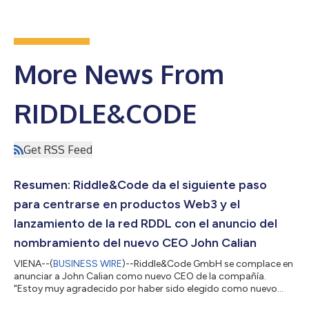
More News From
RIDDLE&CODE
Get RSS Feed
Resumen: Riddle&Code da el siguiente paso
para centrarse en productos Web3 y el
lanzamiento de la red RDDL con el anuncio del
nombramiento del nuevo CEO John Calian
VIENA--(
BUSINESS WIRE
)--Riddle&Code GmbH se complace en
anunciar a John Calian como nuevo CEO de la compañía.
"Estoy muy agradecido por haber sido elegido como nuevo
CEO de Riddle&Code. Nuestra empresa está impulsada por un