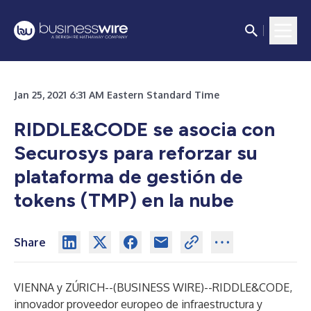
Jan 25, 2021 6:31 AM Eastern Standard Time
RIDDLE&CODE se asocia con
Securosys para reforzar su
plataforma de gestión de
tokens (TMP) en la nube
Share
VIENNA y ZÚRICH--(
BUSINESS WIRE
)--
RIDDLE&CODE,
innovador proveedor europeo de infraestructura y