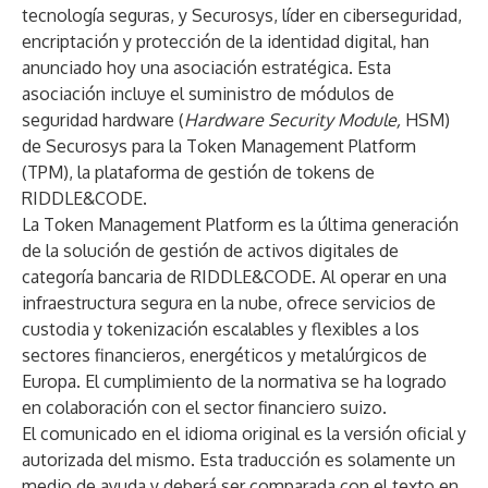
tecnología seguras, y Securosys, líder en ciberseguridad,
encriptación y protección de la identidad digital, han
anunciado hoy una asociación estratégica. Esta
asociación incluye el suministro de módulos de
seguridad hardware (
Hardware Security Module,
HSM)
de Securosys para la Token Management Platform
(TPM), la plataforma de gestión de tokens de
RIDDLE&CODE.
La Token Management Platform es la última generación
de la solución de gestión de activos digitales de
categoría bancaria de RIDDLE&CODE. Al operar en una
infraestructura segura en la nube, ofrece servicios de
custodia y tokenización escalables y flexibles a los
sectores financieros, energéticos y metalúrgicos de
Europa. El cumplimiento de la normativa se ha logrado
en colaboración con el sector financiero suizo.
El comunicado en el idioma original es la versión oficial y
autorizada del mismo. Esta traducción es solamente un
medio de ayuda y deberá ser comparada con el texto en