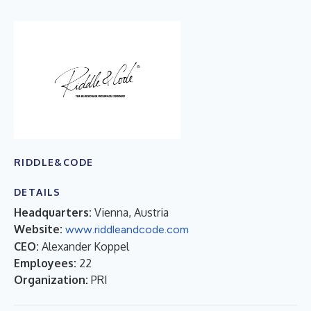
RIDDLE&CODE
DETAILS
Headquarters:
Vienna, Austria
Website:
www.riddleandcode.com
CEO:
Alexander Koppel
Employees:
22
Organization:
PRI