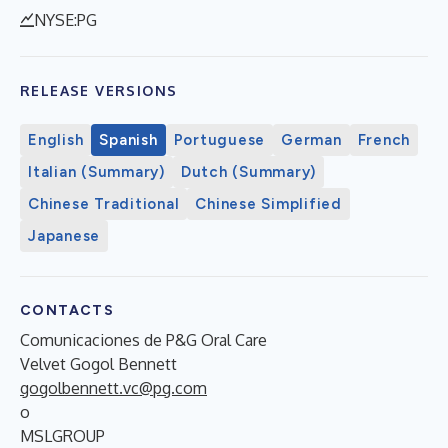
NYSE:PG
RELEASE VERSIONS
English
Spanish
Portuguese
German
French
Italian (Summary)
Dutch (Summary)
Chinese Traditional
Chinese Simplified
Japanese
CONTACTS
Comunicaciones de P&G Oral Care
Velvet Gogol Bennett
gogolbennett.vc@pg.com
o
MSLGROUP