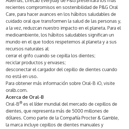
Además, LifeLab Everyday de P&G presentará los más
recientes compromisos en sostenibilidad de P&G Oral
Care, para hacer avances en los hábitos saludables de
cuidado oral que transformen la salud de las personas y,
a la vez, reduzcan nuestro impacto en el planeta. Para el
medioambiente, los hábitos saludables significan un
mundo en el que todos respetemos al planeta y a sus
recursos naturales al:
cerrar el grifo cuando se cepilla los dientes;
reciclar productos y envases;
desconectar el cargador del cepillo de dientes cuando
no está en uso.
Para obtener más información sobre Oral-B iO, visite
oralb.com
.
Acerca de Oral-B
®
Oral-B
es el líder mundial del mercado de cepillos de
dientes, que representa más de 5000 millones de
dólares. Como parte de la Compañía Procter & Gamble,
la marca incluye cepillos de dientes manuales y