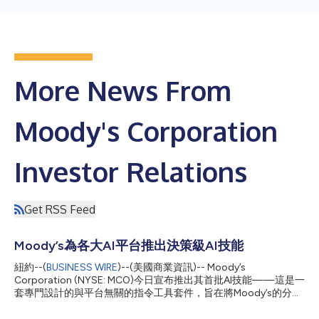
More News From
Moody's Corporation
Investor Relations
Get RSS Feed
Moody’s為各大AI平台推出決策級AI技能
紐約--(
BUSINESS WIRE
)--(美國商業資訊)-- Moody’s
Corporation (NYSE: MCO)今日宣布推出其首批AI技能——這是一
套專門設計的與平台無關的指令工具套件，旨在將Moody’s的分析
架構進行編碼，並將AI代理與其決策級智慧相連結。這些Moody’s
技能將率先在Microsoft 365 Copilot Cowork等相容的AI平台上提