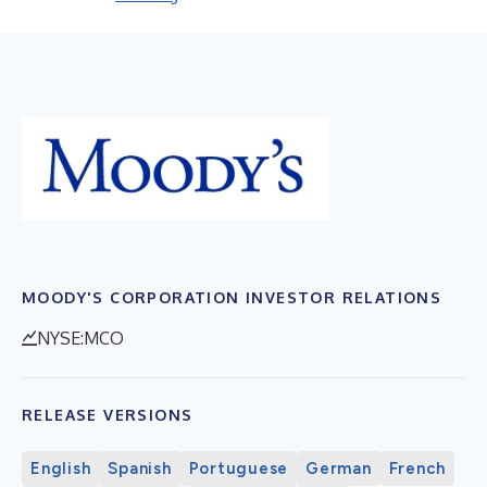
MOODY'S CORPORATION INVESTOR RELATIONS
NYSE:MCO
RELEASE VERSIONS
English
Spanish
Portuguese
German
French