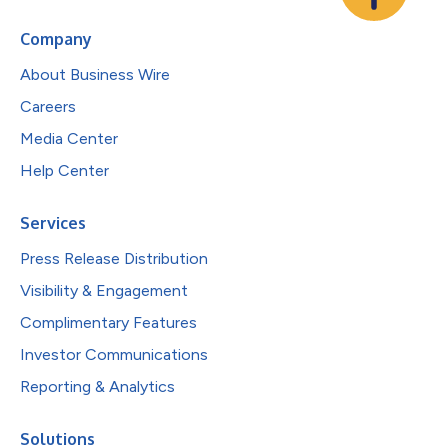
Company
About Business Wire
Careers
Media Center
Help Center
Services
Press Release Distribution
Visibility & Engagement
Complimentary Features
Investor Communications
Reporting & Analytics
Solutions