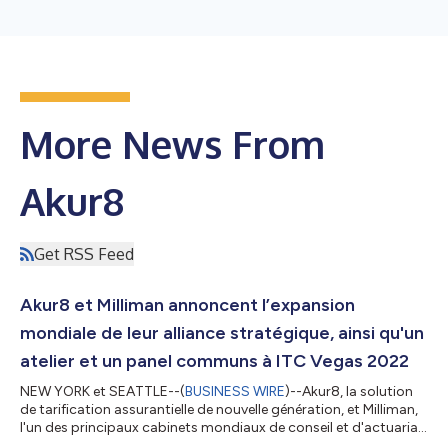
More News From
Akur8
Get RSS Feed
Akur8 et Milliman annoncent l’expansion
mondiale de leur alliance stratégique, ainsi qu'un
atelier et un panel communs à ITC Vegas 2022
NEW YORK et SEATTLE--(
BUSINESS WIRE
)--Akur8, la solution
de tarification assurantielle de nouvelle génération, et Milliman,
l'un des principaux cabinets mondiaux de conseil et d'actuariat,
sont heureux d'annoncer l’expansion mondiale de leur alliance