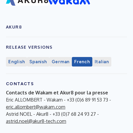
AKUR8
RELEASE VERSIONS
English
Spanish
German
French
Italian
CONTACTS
Contacts de Wakam et Akur8 pour la presse
Eric ALLOMBERT - Wakam - +33 (0)6 89 91 53 73 -
eric.allombert@wakam.com
Astrid NOEL - Akur8 - +33 (0)7 68 24 93 27 -
astrid.noel@akur8-tech.com