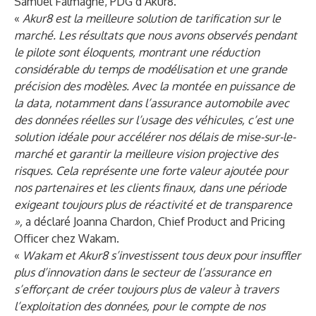
Samuel Falmagne, PDG d’Akur8.
«
Akur8 est la meilleure solution de tarification sur le
marché. Les résultats que nous avons observés pendant
le pilote sont éloquents, montrant
une réduction
considérable du temps de modélisation et une grande
précision des modèles. Avec la montée en puissance de
la data, notamment dans l’assurance automobile avec
des données réelles sur l’usage des véhicules, c’est une
solution idéale pour accélérer nos délais de mise-sur-le-
marché et garantir la meilleure vision projective des
risques. Cela représente
une forte valeur ajoutée pour
nos partenaires et
les clients finaux, dans une période
exigeant toujours plus de réactivité et de transparence
»,
a déclaré Joanna Chardon, Chief Product and Pricing
Officer chez Wakam.
«
Wakam et Akur8 s’investissent tous deux pour insuffler
plus d’innovation dans le secteur de l’assurance en
s’efforçant de créer toujours plus de valeur à travers
l’exploitation des données, pour le compte de nos