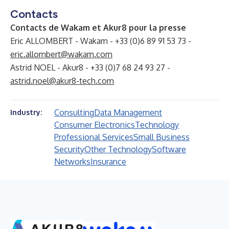
Contacts
Contacts de Wakam et Akur8 pour la presse
Eric ALLOMBERT - Wakam - +33 (0)6 89 91 53 73 -
eric.allombert@wakam.com
Astrid NOEL - Akur8 - +33 (0)7 68 24 93 27 -
astrid.noel@akur8-tech.com
Consulting
Data Management
Industry:
Consumer Electronics
Technology
Professional Services
Small Business
Security
Other Technology
Software
Networks
Insurance