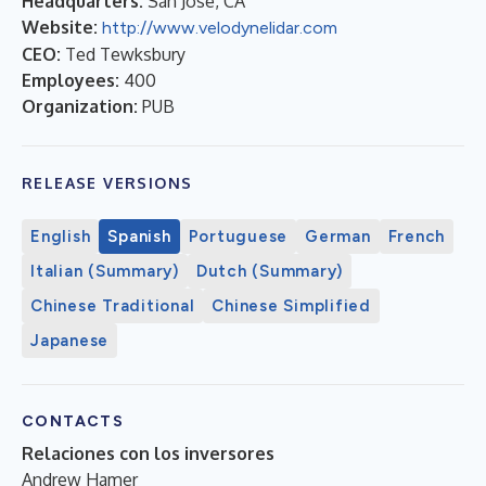
Headquarters:
San Jose, CA
Website:
http://www.velodynelidar.com
CEO:
Ted Tewksbury
Employees:
400
Organization:
PUB
RELEASE VERSIONS
English
Spanish
Portuguese
German
French
Italian (Summary)
Dutch (Summary)
Chinese Traditional
Chinese Simplified
Japanese
CONTACTS
Relaciones con los inversores
Andrew Hamer