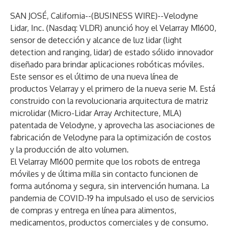
SAN JOSÉ, California--(
BUSINESS WIRE
)--
Velodyne
Lidar, Inc.
(Nasdaq: VLDR) anunció hoy el Velarray M1600,
sensor de detección y alcance de luz lidar (light
detection and ranging, lidar) de estado sólido innovador
diseñado para brindar aplicaciones robóticas móviles.
Este sensor es el último de una nueva línea de
productos Velarray y el primero de la nueva serie M. Está
construido con la revolucionaria arquitectura de matriz
microlidar (Micro-Lidar Array Architecture, MLA)
patentada de Velodyne, y aprovecha las asociaciones de
fabricación de Velodyne para la optimización de costos
y la producción de alto volumen.
El Velarray M1600 permite que los robots de entrega
móviles y de última milla sin contacto funcionen de
forma autónoma y segura, sin intervención humana. La
pandemia de COVID-19 ha impulsado el uso de servicios
de compras y entrega en línea para alimentos,
medicamentos, productos comerciales y de consumo.