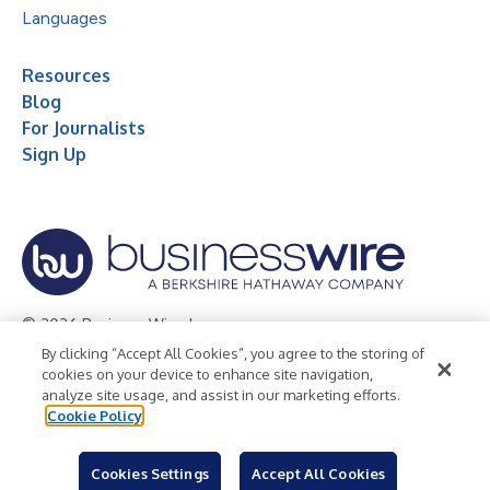
Languages
Resources
Blog
For Journalists
Sign Up
© 2026 Business Wire, Inc.
By clicking “Accept All Cookies”, you agree to the storing of
Privacy Policy
Cookie Policy
Accessibility Statement
cookies on your device to enhance site navigation,
analyze site usage, and assist in our marketing efforts.
Terms of Use
Legal
Cookie Policy
Cookies Settings
Accept All Cookies