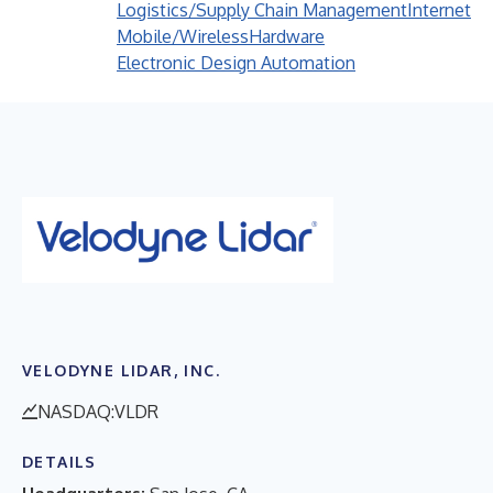
Logistics/Supply Chain Management
Internet
Mobile/Wireless
Hardware
Electronic Design Automation
VELODYNE LIDAR, INC.
NASDAQ:VLDR
DETAILS