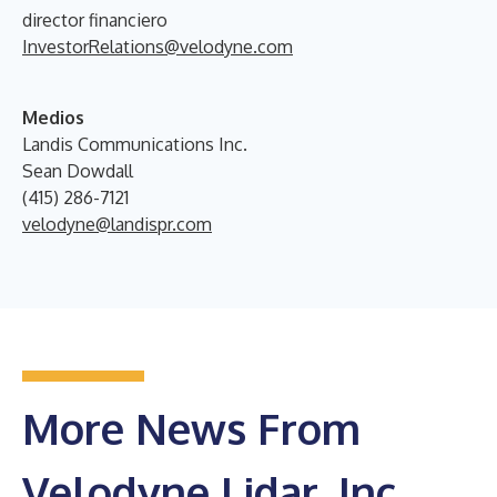
director financiero
InvestorRelations@velodyne.com
Medios
Landis Communications Inc.
Sean Dowdall
(415) 286-7121
velodyne@landispr.com
More News From
Velodyne Lidar, Inc.