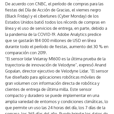
De acuerdo con
CNBC
, el período de compras para las
fiestas del Día de Acción de Gracias, el viernes negro
(Black Friday) y el ciberlunes (Cyber Monday) de los
Estados Unidos batió todos los récords de compras en
línea y el uso de servicios de entrega, en parte, debido a
la pandemia de la COVID-19. Adobe Analytics predice
que se gastarán 184 000 millones de USD en línea
durante todo el período de fiestas, aumento del 30 % en
comparación con 2019.
“El sensor lidar Velarray M1600 es la última prueba de la
trayectoria de innovación de Velodyne”, expresó Anand
Gopalan, director ejecutivo de Velodyne Lidar. “El sensor
fue diseñado para aplicaciones robóticas móviles de
gran volumen con información directa de robótica y
clientes de entrega de última milla. Este sensor
compacto y duradero se puede implementar en una
amplia variedad de entornos y condiciones climáticas, lo
que permite un uso las 24 horas del día, los 7 días de la
semana, los 365 días del año. Puede brindar los datos de