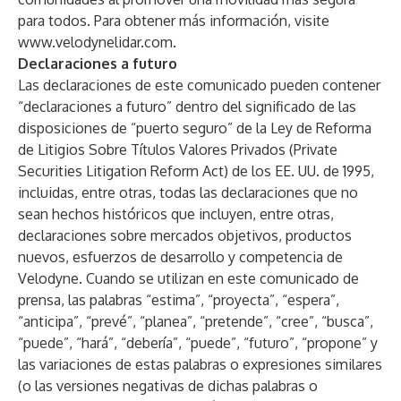
para todos. Para obtener más información, visite
www.velodynelidar.com
.
Declaraciones a futuro
Las declaraciones de este comunicado pueden contener
“declaraciones a futuro” dentro del significado de las
disposiciones de “puerto seguro” de la Ley de Reforma
de Litigios Sobre Títulos Valores Privados (Private
Securities Litigation Reform Act) de los EE. UU. de 1995,
incluidas, entre otras, todas las declaraciones que no
sean hechos históricos que incluyen, entre otras,
declaraciones sobre mercados objetivos, productos
nuevos, esfuerzos de desarrollo y competencia de
Velodyne. Cuando se utilizan en este comunicado de
prensa, las palabras “estima”, “proyecta”, “espera”,
“anticipa”, “prevé”, “planea”, “pretende”, “cree”, “busca”,
“puede”, “hará”, “debería”, “puede”, “futuro”, “propone” y
las variaciones de estas palabras o expresiones similares
(o las versiones negativas de dichas palabras o