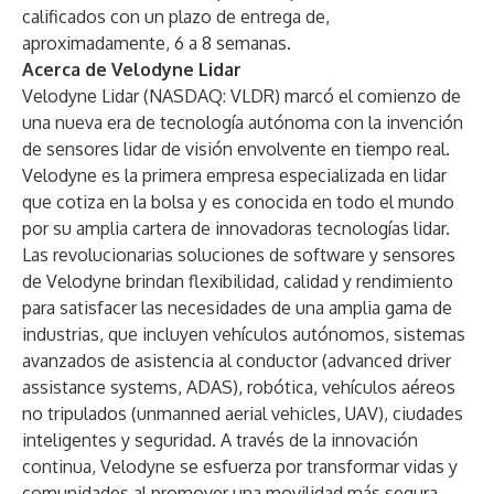
calificados con un plazo de entrega de,
aproximadamente, 6 a 8 semanas.
Acerca de Velodyne Lidar
Velodyne Lidar (NASDAQ: VLDR) marcó el comienzo de
una nueva era de tecnología autónoma con la invención
de sensores lidar de visión envolvente en tiempo real.
Velodyne es la primera empresa especializada en lidar
que cotiza en la bolsa y es conocida en todo el mundo
por su amplia cartera de innovadoras tecnologías lidar.
Las revolucionarias soluciones de software y sensores
de Velodyne brindan flexibilidad, calidad y rendimiento
para satisfacer las necesidades de una amplia gama de
industrias, que incluyen vehículos autónomos, sistemas
avanzados de asistencia al conductor (advanced driver
assistance systems, ADAS), robótica, vehículos aéreos
no tripulados (unmanned aerial vehicles, UAV), ciudades
inteligentes y seguridad. A través de la innovación
continua, Velodyne se esfuerza por transformar vidas y
comunidades al promover una movilidad más segura