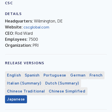
CSC
DETAILS
Headquarters:
Wilmington, DE
Website:
cscglobal.com
CEO:
Rod Ward
Employees:
7500
Organization:
PRI
RELEASE VERSIONS
English
Spanish
Portuguese
German
French
Italian (Summary)
Dutch (Summary)
Chinese Traditional
Chinese Simplified
Japanese