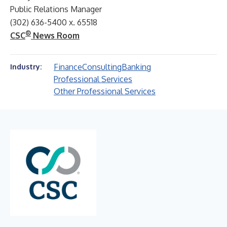
Public Relations Manager
(302) 636-5400 x. 65518
®
CSC
News Room
Finance
Consulting
Banking
Industry:
Professional Services
Other Professional Services