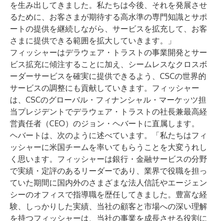
を生み出してきました。私たちは今後、それを発展させ
るために、お客さまが期待する高水準の専門知識とサポ
ートの提供を継続しながら、サービスを拡充して、お客
さまに提供できる範囲を拡大していきます。」
フィッシャーはデラウェア・トラストの事業開発とサー
ビス拡充に傾注することに加え、シームレスなクロスボ
ーダーサービスを確実に提供できるよう、CSCの世界的
サービスの調整にも貢献していきます。フィッシャー
は、CSCのグローバル・フィナンシャル・マーケッツ担
当プレジデントでデラウェア・トラストの社長兼最高経
営責任者（CEO）のジョン・ヘバートに直属します。
ヘバートは、次のように述べています。「私たちはフィ
ッシャーに米国チームを率いてもらうことを大変うれし
く思います。フィッシャーは銀行・金融サービスの分野
で実績・定評のあるリーダーであり、業界で役職を担っ
ていた期間に国内外のさまざまな法人信託やエージェン
シーのオフィスで指導職を歴任してきました。豊富な経
験、しっかりした実績、当社の顧客と市場への深い理解
を持つフィッシャーは、当社の事業を成長させる役割に