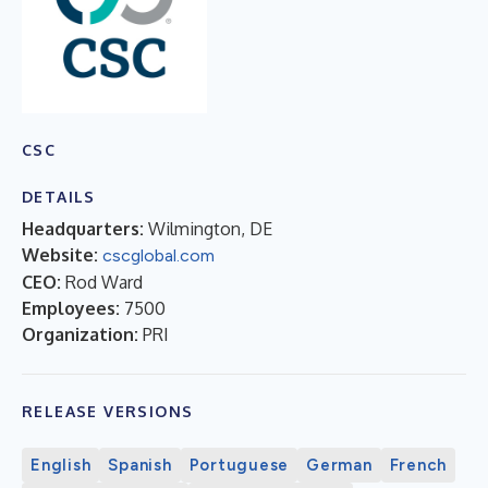
CSC
DETAILS
Headquarters:
Wilmington, DE
Website:
cscglobal.com
CEO:
Rod Ward
Employees:
7500
Organization:
PRI
RELEASE VERSIONS
English
Spanish
Portuguese
German
French