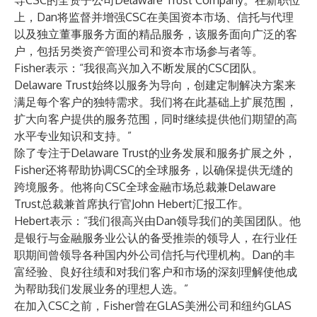
导CSC的全资子公司Delaware Trust Company。在新职位
上，Dan将监督并增强CSC在美国资本市场、信托与代理
以及独立董事服务方面的精品服务，该服务面向广泛的客
户，包括另类资产管理公司和资本市场参与者等。
Fisher表示：“我很高兴加入不断发展的CSC团队。
Delaware Trust始终以服务为导向，创建定制解决方案来
满足每个客户的独特需求。我们将在此基础上扩展范围，
扩大向客户提供的服务范围，同时继续提供他们期望的高
水平专业知识和支持。”
除了专注于Delaware Trust的业务发展和服务扩展之外，
Fisher还将帮助协调CSC的全球服务，以确保提供无缝的
跨境服务。他将向CSC全球金融市场总裁兼Delaware
Trust总裁兼首席执行官John Hebert汇报工作。
Hebert表示：“我们很高兴由Dan领导我们的美国团队。他
是银行与金融服务业公认的备受推崇的领导人，在行业任
职期间曾领导各种国内外公司信托与代理机构。Dan的丰
富经验、良好往绩和对我们客户和市场的深刻理解使他成
为帮助我们发展业务的理想人选。”
在加入CSC之前，Fisher曾在GLAS美洲公司和纽约GLAS