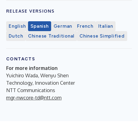
RELEASE VERSIONS
English
Spanish
German
French
Italian
Dutch
Chinese Traditional
Chinese Simplified
CONTACTS
For more information
Yuichiro Wada, Wenyu Shen
Technology, Innovation Center
NTT Communications
mgr-nwcore-td@ntt.com