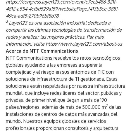
https://congress.layer123.com/event/c7ecb486-321f-
4812-a554-4cfbd529a159/websitePage:f413b5ce-3881-
49ca-adf5-270b96bf8b78
2
Layer123 es una asociación industrial dedicada a
compartir las últimas tecnologías de transformación de
redes y analizar las mejores prácticas. Par más
información, visite
https://www.layer123.com/about-us
Acerca de NTT Communications
NTT Communications resuelve los retos tecnológicos
globales ayudando a las empresas a superar la
complejidad y el riesgo en sus entornos de TIC con
soluciones de infraestructura de TI gestionada. Estas
soluciones están respaldadas por nuestra infraestructura
mundial, que incluye redes líderes del sector, públicas y
privadas, de primer nivel que llegan a más de 190
2
países/regiones, además de más de 500.000 m
de las
instalaciones de centros de datos más avanzadas del
mundo. Nuestros equipos globales de servicios
profesionales proporcionan consultoría y arquitectura