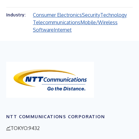
Consumer Electronics
Security
Technology
Industry:
Telecommunications
Mobile/Wireless
Software
Internet
NTT COMMUNICATIONS CORPORATION
TOKYO:9432