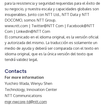
para la resistencia y seguridad requeridas para el éxito de
su negocio, y nuestra escala y capacidades globales son
insuperables. Junto con NTT Ltd., NTT Data y NTT
DOCOMO, somos NTT Group.
www.ntt.com
|
Twitter@NTT Com
|
Facebook@NTT
Com
|
LinkedIn@NTT Com
El comunicado en el idioma original, es la versión oficial
y autorizada del mismo. La traducción es solamente un
medio de ayuda y deberá ser comparada con el texto en
idioma original, que es la única versión del texto que
tendrá validez legal.
Contacts
For more information
Yuichiro Wada, Wenyu Shen
Technology, Innovation Center
NTT Communications
mgr-nwcore-td@ntt.com