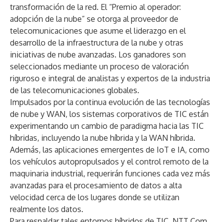
transformación de la red. El “Premio al operador:
adopción de la nube” se otorga al proveedor de
telecomunicaciones que asume el liderazgo en el
desarrollo de la infraestructura de la nube y otras
iniciativas de nube avanzadas. Los ganadores son
seleccionados mediante un proceso de valoración
riguroso e integral de analistas y expertos de la industria
de las telecomunicaciones globales.
Impulsados por la continua evolución de las tecnologías
de nube y WAN, los sistemas corporativos de TIC están
experimentando un cambio de paradigma hacia las TIC
híbridas, incluyendo la nube híbrida y la WAN híbrida.
Además, las aplicaciones emergentes de IoT e IA, como
los vehículos autopropulsados y el control remoto de la
maquinaria industrial, requerirán funciones cada vez más
avanzadas para el procesamiento de datos a alta
velocidad cerca de los lugares donde se utilizan
realmente los datos.
Para respaldar tales entornos híbridos de TIC, NTT Com