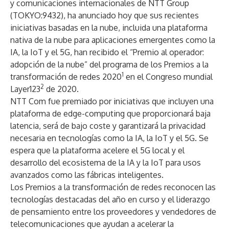
y comunicaciones internacionales de NTT Group
(TOKYO:9432), ha anunciado hoy que sus recientes
iniciativas basadas en la nube, incluida una plataforma
nativa de la nube para aplicaciones emergentes como la
IA, la IoT y el 5G, han recibido el “Premio al operador:
adopción de la nube” del programa de los Premios a la
1
transformación de redes 2020
en el Congreso mundial
2
Layer123
de 2020.
NTT Com fue premiado por iniciativas que incluyen una
plataforma de edge-computing que proporcionará baja
latencia, será de bajo coste y garantizará la privacidad
necesaria en tecnologías como la IA, la IoT y el 5G. Se
espera que la plataforma acelere el 5G local y el
desarrollo del ecosistema de la IA y la IoT para usos
avanzados como las fábricas inteligentes.
Los Premios a la transformación de redes reconocen las
tecnologías destacadas del año en curso y el liderazgo
de pensamiento entre los proveedores y vendedores de
telecomunicaciones que ayudan a acelerar la