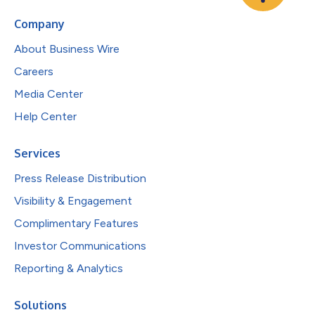
Company
About Business Wire
Careers
Media Center
Help Center
Services
Press Release Distribution
Visibility & Engagement
Complimentary Features
Investor Communications
Reporting & Analytics
Solutions