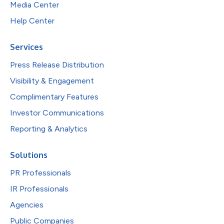
Media Center
Help Center
Services
Press Release Distribution
Visibility & Engagement
Complimentary Features
Investor Communications
Reporting & Analytics
Solutions
PR Professionals
IR Professionals
Agencies
Public Companies