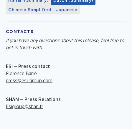
Italian (Summary)
Dutch (Summary)
Chinese Simplified
Japanese
CONTACTS
If you have any questions about this release, feel free to
get in touch with:
ESI – Press contact
Florence Barré
press@esi-group.com
SHAN – Press Relations
Esigroup@shan.fr