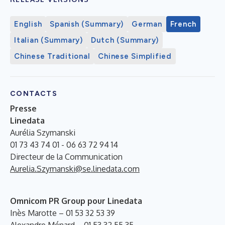
English
Spanish (Summary)
German
French
Italian (Summary)
Dutch (Summary)
Chinese Traditional
Chinese Simplified
CONTACTS
Presse
Linedata
Aurélia Szymanski
01 73 43 74 01 - 06 63 72 94 14
Directeur de la Communication
Aurelia.Szymanski@se.linedata.com
Omnicom PR Group pour Linedata
Inès Marotte – 01 53 32 53 39
Alexandre Ménard – 01 53 32 55 35