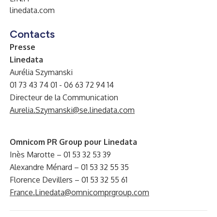
linedata.com
Contacts
Presse
Linedata
Aurélia Szymanski
01 73 43 74 01 - 06 63 72 94 14
Directeur de la Communication
Aurelia.Szymanski@se.linedata.com
Omnicom PR Group pour Linedata
Inès Marotte – 01 53 32 53 39
Alexandre Ménard – 01 53 32 55 35
Florence Devillers – 01 53 32 55 61
France.Linedata@omnicomprgroup.com