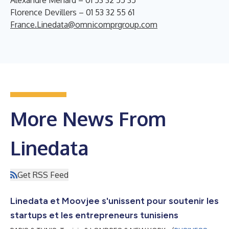
Florence Devillers – 01 53 32 55 61
France.Linedata@omnicomprgroup.com
More News From
Linedata
Get RSS Feed
Linedata et Moovjee s'unissent pour soutenir les
startups et les entrepreneurs tunisiens