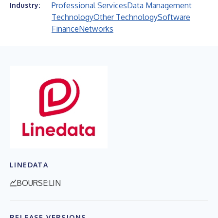
Professional Services
Data Management
Industry:
Technology
Other Technology
Software
Finance
Networks
LINEDATA
BOURSE:LIN
RELEASE VERSIONS