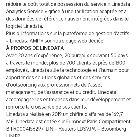
réduire le coût total de possession du service « Linedata
Analytics Service »
grâce à une tarification adaptée et à
des données de référence nativement intégrées dans le
logiciel Linedata.
Plus d’informations sur la plateforme de gestion d'actifs
« Linedata AMP »
sur notre page web dédiée
.
À PROPOS DE LINEDATA
Avec 20 ans d’expérience, 20 bureaux couvrant 50 pays
à travers le monde, plus de 700 clients et près de 1300
employés, Linedata allie la technologie et l’humain pour
apporter des solutions globales et des services
d’outsourcing aux professionnels de l’asset
management, de l’assurance et du crédit. Linedata
accompagne les entreprises dans leur développement et
renforce la croissance de ses clients.
Linedata a réalisé en 2019 un chiffre d'affaires de 169,7
M€. Linedata est cotée sur Euronext Paris Compartiment
B FR0004156297-LIN – Reuters LDSV.PA – Bloomberg
LIN:FP