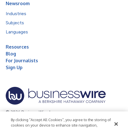
Newsroom
Industries
Subjects
Languages
Resources
Blog
For Journalists
Sign Up
© 2026 Business Wire, Inc.
By clicking “Accept All Cookies”, you agree to the storing of
Privacy Policy
Cookie Policy
Accessibility Statement
cookies on your device to enhance site navigation,