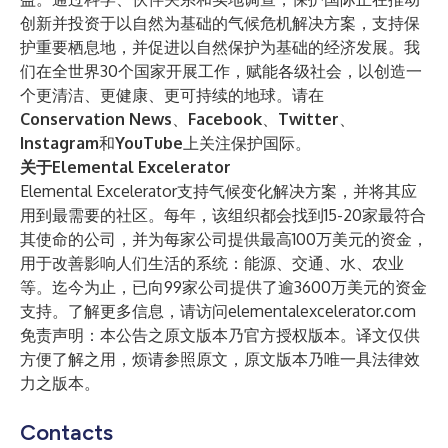
创新并投资于以自然为基础的气候危机解决方案，支持保
护重要栖息地，并促进以自然保护为基础的经济发展。我
们在全世界30个国家开展工作，赋能各级社会，以创造一
个更清洁、更健康、更可持续的地球。请在
Conservation News
、
Facebook
、
Twitter
、
Instagram
和
YouTube
上关注保护国际。
关于Elemental Excelerator
Elemental Excelerator支持气候变化解决方案，并将其应
用到最需要的社区。每年，该组织都会找到15-20家最符合
其使命的公司，并为每家公司提供最高100万美元的资金，
用于改善影响人们生活的系统：能源、交通、水、农业
等。迄今为止，已向99家公司提供了逾3600万美元的资金
支持。了解更多信息，请访问
elementalexcelerator.com
免责声明：本公告之原文版本乃官方授权版本。译文仅供
方便了解之用，烦请参照原文，原文版本乃唯一具法律效
力之版本。
Contacts