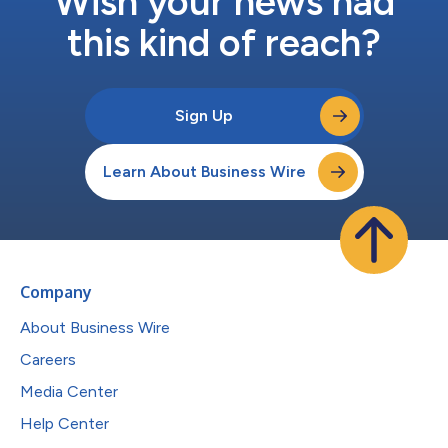
Wish your news had
this kind of reach?
Sign Up
Learn About Business Wire
Company
About Business Wire
Careers
Media Center
Help Center