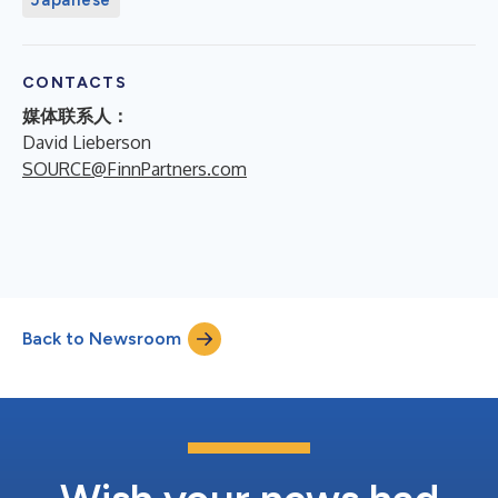
Japanese
CONTACTS
媒体联系人：
David Lieberson
SOURCE@FinnPartners.com
Back to Newsroom