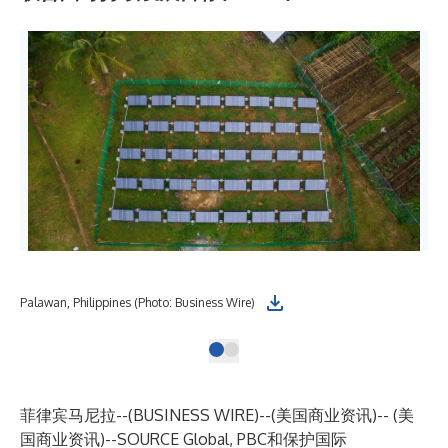
Palawan, Philippines (Photo: Business Wire)
Pal
菲律宾马尼拉--(
BUSINESS WIRE
)--
(美国商业资讯)-- (美
国商业资讯)--
SOURCE Global, PBC
和
保护国际