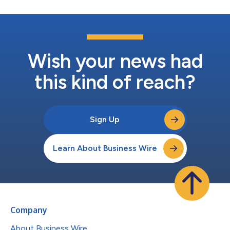
Wish your news had
this kind of reach?
Sign Up
Learn About Business Wire
Company
About Business Wire