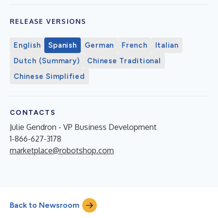
RELEASE VERSIONS
English
Spanish
German
French
Italian
Dutch (Summary)
Chinese Traditional
Chinese Simplified
CONTACTS
Julie Gendron - VP Business Development
1-866-627-3178
marketplace@robotshop.com
Back to Newsroom