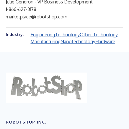
Julie Gendron - VP Business Development
1-866-627-3178
marketplace@robotshop.com
Engineering
Technology
Other Technology
Industry:
Manufacturing
Nanotechnology
Hardware
ROBOTSHOP INC.