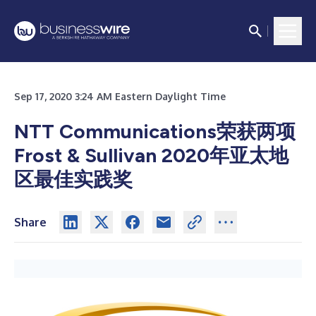
Sep 17, 2020 3:24 AM Eastern Daylight Time
NTT Communications荣获两项
Frost & Sullivan 2020年亚太地
区最佳实践奖
Share