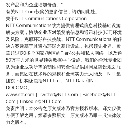
发产品和为企业增加价值。”
有关NTT Com获奖的更多信息，请访问
此处
。
关于NTT Communications Corporation
NTT Communications致力提供管理式信息科技基础设施
解决方案，协助企业应对繁复的信息和通讯科技(ICT)环境
及风险，克服环球科技挑战。NTT Communications 的解
决方案建基于其遍布环球之基础设施，包括领先业界、覆
盖超过190多个国家/地区的Tier-1公共和私人网络，以及逾
50万平方米的世界顶尖数据中心设施。我们的全球专业团
队为企业成功所需的韧性和安全性提供顾问及架设规划服
务，而集团在技术界的规模和全球实力无人能及。NTT集
团旗下机构还包括NTT Ltd.、NTT Data和NTT
DOCOMO。
www.ntt.com
|
Twitter@NTT Com
|
Facebook@NTT
Com
|
LinkedIn@NTT Com
免责声明：本公告之原文版本乃官方授权版本。译文仅供
方便了解之用，烦请参照原文，原文版本乃唯一具法律效
力之版本。