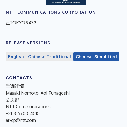
NTT COMMUNICATIONS CORPORATION
TOKYO:9432
RELEASE VERSIONS
English
Chinese Traditional
Chinese Simplified
CONTACTS
垂询详情
Masaki Nomoto, Aoi Funagoshi
公关部
NTT Communications
+81-3-6700-4010
ar-cp@ntt.com