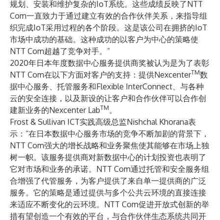
规划、安装和维护复杂的IoT系统。这些成绩反映了NTT
Com一直致力于通过建立有效的合作伙伴关系，来指导组
织完成IoT采用过程的各个阶段。这是该公司在拥挤的IoT
市场中成功的基础。这种成功的以客户为中心的策略使
NTT Com超越了竞争对手。”
2020年日本年度数据中心服务提供商奖被认为是为了表彰
TM
NTT Com在以下方面对客户的支持：提供Nexcenter
数
据中心服务、托管服务和Flexible InterConnect、与各种
云的安全连接，以及新设的让客户和合作伙伴可以合作创
TM
建新业务的Nexcenter Lab
。
Frost & Sullivan ICT实践高级总监Nishchal Khorana表
示：“在日本数据中心服务市场的竞争不断加剧的背景下，
NTT Com强大的增长战略和业务聚焦使其能够在市场上独
树一帜。该服务提供商对新数据中心的计划投资也表明了
它对市场和业务的承诺。NTT Com通过托管和安全服务组
合增强了代管服务，为客户提供了来自单一提供商的广泛
服务。它的策略是通过提供与多个公共云环境的直接连接
来适应不断变化的云环境。NTT Com促进开放式创新的举
措有望创造一个有效的平台，与合作伙伴生态系统共同开