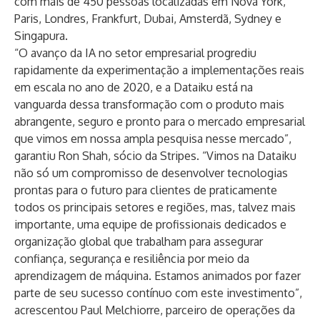
com mais de 450 pessoas localizadas em Nova York,
Paris, Londres, Frankfurt, Dubai, Amsterdã, Sydney e
Singapura.
“O avanço da IA no setor empresarial progrediu
rapidamente da experimentação a implementações reais
em escala no ano de 2020, e a Dataiku está na
vanguarda dessa transformação com o produto mais
abrangente, seguro e pronto para o mercado empresarial
que vimos em nossa ampla pesquisa nesse mercado”,
garantiu Ron Shah, sócio da Stripes. “Vimos na Dataiku
não só um compromisso de desenvolver tecnologias
prontas para o futuro para clientes de praticamente
todos os principais setores e regiões, mas, talvez mais
importante, uma equipe de profissionais dedicados e
organização global que trabalham para assegurar
confiança, segurança e resiliência por meio da
aprendizagem de máquina. Estamos animados por fazer
parte de seu sucesso contínuo com este investimento”,
acrescentou Paul Melchiorre, parceiro de operações da