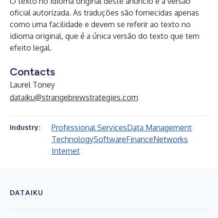
O texto no idioma original deste anúncio é a versão
oficial autorizada. As traduções são fornecidas apenas
como uma facilidade e devem se referir ao texto no
idioma original, que é a única versão do texto que tem
efeito legal.
Contacts
Laurel Toney
dataiku@strangebrewstrategies.com
Professional Services
Data Management
Industry:
Technology
Software
Finance
Networks
Internet
DATAIKU