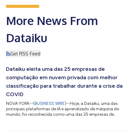
More News From
Dataiku
Get RSS Feed
Dataiku eleita uma das 25 empresas de
computação em nuvem privada com melhor
classificação para trabalhar durante a crise da
COVID
NOVA YORK--(
BUSINESS WIRE
)--Hoje, a Dataiku, uma das
principais plataformas de IA e aprendizado de máquina do
mundo, foi reconhecida como uma das 25 empresas de
computação em nuvem privada com melhor classificação
para trabalhar durante a crise da COVID em uma lista
divulgada pela Battery Ventures, uma empresa de investimento