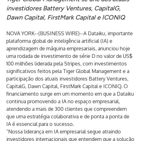
investidores Battery Ventures, CapitalG,
Dawn Capital, FirstMark Capital e ICONIQ
NOVA YORK--(
BUSINESS WIRE
)--
A
Dataiku
, importante
plataforma global de inteligência artificial (IA) e
aprendizagem de máquina empresariais, anunciou hoje
uma rodada de investimento de série D no valor de US$
100 milhões liderada pela Stripes, com investimentos
significativos feitos pela Tiger Global Management e a
participação dos atuais investidores Battery Ventures,
CapitalG, Dawn Capital, FirstMark Capital e ICONIQ. O
financiamento surge em um momento em que a Dataiku
continua promovendo a IA no espaço empresarial,
atendendo a mais de 300 clientes que compreendem
que uma estratégia colaborativa e de ponta a ponta de
IA é essencial para o sucesso.
“Nossa liderança em IA empresarial segue atraindo
investidores internacionais que entendem que a solução