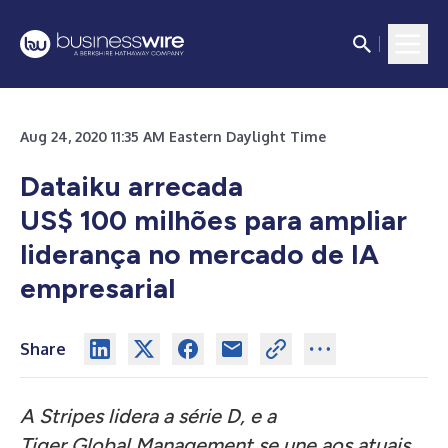
Aug 24, 2020 11:35 AM Eastern Daylight Time
Dataiku arrecada
US$ 100 milhões para ampliar
liderança no mercado de IA
empresarial
Share
A Stripes lidera a série D, e a
Tiger Global Management se une aos atuais