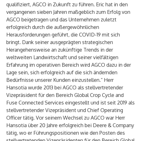
qualifiziert, AGCO in Zukunft zu führen. Eric hat in den
vergangenen sieben Jahren maßgeblich zum Erfolg von
AGCO beigetragen und das Unternehmen zuletzt
erfolgreich durch die außergewöhnlichen
Herausforderungen geführt, die COVID-19 mit sich
bringt. Dank seiner ausgeprägten strategischen
Herangehensweise an zukünftige Trends in der
weltweiten Landwirtschaft und seiner vielfältigen
Erfahrung im operativen Bereich wird AGCO dazu in der
Lage sein, sich erfolgreich auf die sich ändernden
Bedürfnisse unserer Kunden einzustellen.“ Herr
Hansotia wurde 2013 bei AGCO als stellvertretender
Vizepräsident für den Bereich Global Crop Cycle and
Fuse Connected Services eingestellt und ist seit 2019 als
stellvertretender Vizepräsident und Chief Operating
Officer tätig. Vor seinem Wechsel zu AGCO war Herr
Hansotia über 20 Jahre erfolgreich bei Deere & Company
tätig, wo er Führungspositionen wie den Posten des
stellvertretenden Vizepräsidenten für den Bereich Global