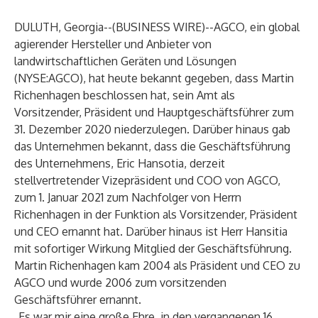
DULUTH, Georgia--(
BUSINESS WIRE
)--
AGCO, ein global
agierender Hersteller und Anbieter von
landwirtschaftlichen Geräten und Lösungen
(NYSE:AGCO), hat heute bekannt gegeben, dass Martin
Richenhagen beschlossen hat, sein Amt als
Vorsitzender, Präsident und Hauptgeschäftsführer zum
31. Dezember 2020 niederzulegen. Darüber hinaus gab
das Unternehmen bekannt, dass die Geschäftsführung
des Unternehmens, Eric Hansotia, derzeit
stellvertretender Vizepräsident und COO von AGCO,
zum 1. Januar 2021 zum Nachfolger von Herrn
Richenhagen in der Funktion als Vorsitzender, Präsident
und CEO ernannt hat. Darüber hinaus ist Herr Hansitia
mit sofortiger Wirkung Mitglied der Geschäftsführung.
Martin Richenhagen kam 2004 als Präsident und CEO zu
AGCO und wurde 2006 zum vorsitzenden
Geschäftsführer ernannt.
„Es war mir eine große Ehre, in den vergangenen 16