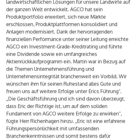
landwirtschaftlichen Lösungen für unsere Landwirte auf
der ganzen Welt entwickelt. AGCO hat sein
Produktportfolio erweitert, sich neue Märkte
erschlossen, Produktplattformen konsolidiert und
Anlagen modernisiert. Dank der hervorragenden
finanziellen Performance unter seiner Leitung erreichte
AGCO ein Investment-Grade-Kreditrating und führte
eine Dividende sowie ein umfangreiches
Aktienrückkaufprogramm ein. Martin war in Bezug auf
die Themen Unternehmensführung und
Unternehmensintegrität branchenweit ein Vorbild. Wir
wünschen ihm für seinen Ruhestand alles Gute und
freuen uns auf weitere Erfolge unter Erics Führung“.
„Die Geschäftsführung und ich sind davon überzeugt,
dass Eric der Richtige ist, um auf dem soliden
Fundament von AGCO weitere Erfolge zu erwirken“,
fügte Herr Richenhagen hinzu. „Eric ist eine erfahrene
Führungspersönlichkeit mit umfassenden
Branchenkenntnissen und somit bestens dafür