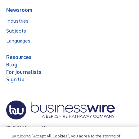
Newsroom
Industries
Subjects
Languages
Resources
Blog
For Journalists
Sign Up
© 2026 Business Wire, Inc.
By clicking “Accept All Cookies”, you agree to the storing of
Privacy Policy
Cookie Policy
Accessibility Statement