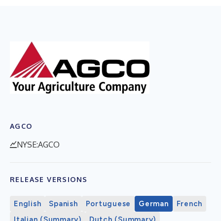
AGCO
NYSE:AGCO
RELEASE VERSIONS
English
Spanish
Portuguese
German
French
Italian (Summary)
Dutch (Summary)