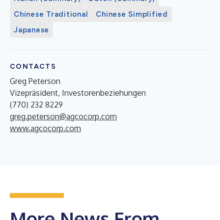
Chinese Traditional
Chinese Simplified
Japanese
CONTACTS
Greg Peterson
Vizepräsident, Investorenbeziehungen
(770) 232 8229
greg.peterson@agcocorp.com
www.agcocorp.com
More News From