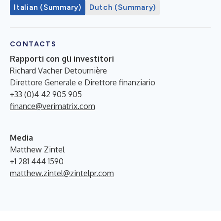
Italian (Summary)
Dutch (Summary)
CONTACTS
Rapporti con gli investitori
Richard Vacher Detournière
Direttore Generale e Direttore finanziario
+33 (0)4 42 905 905
finance@verimatrix.com
Media
Matthew Zintel
+1 281 444 1590
matthew.zintel@zintelpr.com