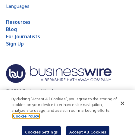
Languages
Resources
Blog
For Journalists
Sign Up
© 2026 Business Wire, Inc.
By clicking “Accept All Cookies”, you agree to the storing of
Privacy Policy
Cookie Policy
Accessibility Statement
cookies on your device to enhance site navigation,
analyze site usage, and assist in our marketing efforts.
Terms of Use
Legal
Cookie Policy
Cookies Settings
Accept All Cookies