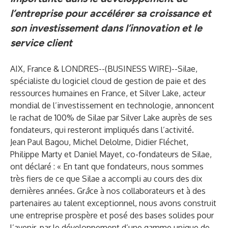
l’entreprise pour accélérer sa croissance et
son investissement dans l’innovation et le
service client
AIX, France & LONDRES--(
BUSINESS WIRE
)--
Silae,
spécialiste du logiciel cloud de gestion de paie et des
ressources humaines en France, et Silver Lake, acteur
mondial de l’investissement en technologie, annoncent
le rachat de 100% de Silae par Silver Lake auprès de ses
fondateurs, qui resteront impliqués dans l’activité.
Jean Paul Bagou, Michel Delolme, Didier Fléchet,
Philippe Marty et Daniel Mayet, co-fondateurs de Silae,
ont déclaré : « En tant que fondateurs, nous sommes
très fiers de ce que Silae a accompli au cours des dix
dernières années. Gr
â
ce à nos collaborateurs et à des
partenaires au talent exceptionnel, nous avons construit
une entreprise prospère et posé des bases solides pour
l’avenir, par le développement d’une gamme unique de