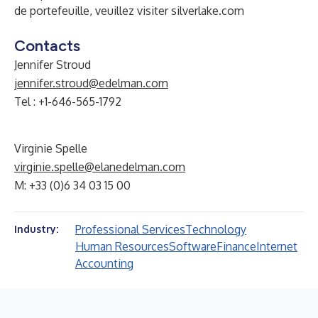
de portefeuille, veuillez visiter silverlake.com
Contacts
Jennifer Stroud
jennifer.stroud@edelman.com
Tel : +1-646-565-1792
Virginie Spelle
virginie.spelle@elanedelman.com
M: +33 (0)6 34 03 15 00
Professional Services
Technology
Industry:
Human Resources
Software
Finance
Internet
Accounting