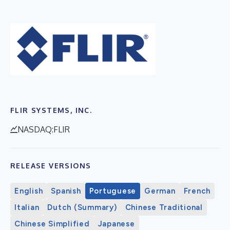
FLIR SYSTEMS, INC.
NASDAQ:FLIR
RELEASE VERSIONS
English
Spanish
Portuguese
German
French
Italian
Dutch (Summary)
Chinese Traditional
Chinese Simplified
Japanese