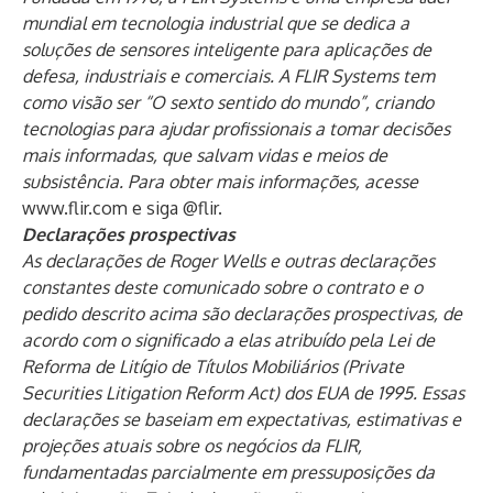
mundial em tecnologia industrial que se dedica a
soluções de sensores inteligente para aplicações de
defesa, industriais e comerciais. A FLIR Systems tem
como visão ser “O sexto sentido do mundo”, criando
tecnologias para ajudar profissionais a tomar decisões
mais informadas, que salvam vidas e meios de
subsistência. Para obter mais informações, acesse
www.flir.com
e siga
@flir
.
Declarações prospectivas
As declarações de Roger Wells e outras declarações
constantes deste comunicado sobre o contrato e o
pedido descrito acima são declarações prospectivas, de
acordo com o significado a elas atribuído pela Lei de
Reforma de Litígio de Títulos Mobiliários (Private
Securities Litigation Reform Act) dos EUA de 1995. Essas
declarações se baseiam em expectativas, estimativas e
projeções atuais sobre os negócios da FLIR,
fundamentadas parcialmente em pressuposições da