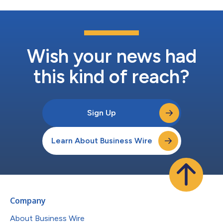
Wish your news had
this kind of reach?
Sign Up
Learn About Business Wire
Company
About Business Wire