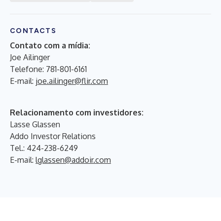
CONTACTS
Contato com a mídia:
Joe Ailinger
Telefone: 781-801-6161
E-mail:
joe.ailinger@flir.com
Relacionamento com investidores:
Lasse Glassen
Addo Investor Relations
Tel.: 424-238-6249
E-mail:
lglassen@addoir.com