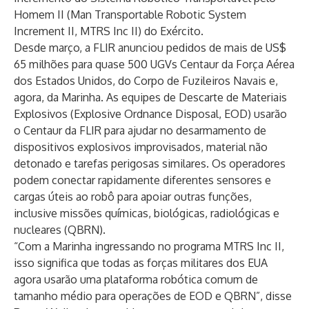
Homem II (Man Transportable Robotic System
Increment II, MTRS Inc II) do Exército.
Desde março, a FLIR anunciou pedidos de mais de US$
65 milhões para quase 500 UGVs Centaur da Força Aérea
dos Estados Unidos, do Corpo de Fuzileiros Navais e,
agora, da Marinha. As equipes de Descarte de Materiais
Explosivos (Explosive Ordnance Disposal, EOD) usarão
o Centaur da FLIR para ajudar no desarmamento de
dispositivos explosivos improvisados, material não
detonado e tarefas perigosas similares. Os operadores
podem conectar rapidamente diferentes sensores e
cargas úteis ao robô para apoiar outras funções,
inclusive missões químicas, biológicas, radiológicas e
nucleares (QBRN).
“Com a Marinha ingressando no programa MTRS Inc II,
isso significa que todas as forças militares dos EUA
agora usarão uma plataforma robótica comum de
tamanho médio para operações de EOD e QBRN”, disse