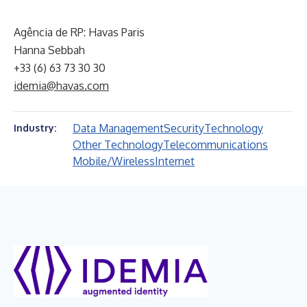
Agência de RP: Havas Paris
Hanna Sebbah
+33 (6) 63 73 30 30
idemia@havas.com
Data Management
Security
Technology
Industry:
Other Technology
Telecommunications
Mobile/Wireless
Internet