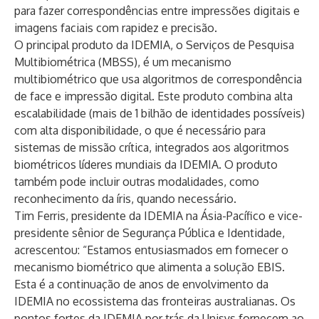
para fazer correspondências entre impressões digitais e
imagens faciais com rapidez e precisão.
O principal produto da IDEMIA, o Serviços de Pesquisa
Multibiométrica (MBSS), é um mecanismo
multibiométrico que usa algoritmos de correspondência
de face e impressão digital. Este produto combina alta
escalabilidade (mais de 1 bilhão de identidades possíveis)
com alta disponibilidade, o que é necessário para
sistemas de missão crítica, integrados aos algoritmos
biométricos líderes mundiais da IDEMIA. O produto
também pode incluir outras modalidades, como
reconhecimento da íris, quando necessário.
Tim Ferris, presidente da IDEMIA na Ásia-Pacífico e vice-
presidente sênior de Segurança Pública e Identidade,
acrescentou: “Estamos entusiasmados em fornecer o
mecanismo biométrico que alimenta a solução EBIS.
Esta é a continuação de anos de envolvimento da
IDEMIA no ecossistema das fronteiras australianas. Os
pontos fortes da IDEMIA por trás da Unisys fornecem ao