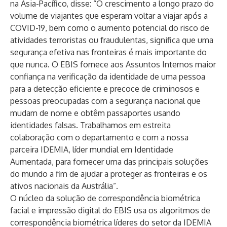
na Ásia-Pacífico, disse: “O crescimento a longo prazo do
volume de viajantes que esperam voltar a viajar após a
COVID-19, bem como o aumento potencial do risco de
atividades terroristas ou fraudulentas, significa que uma
segurança efetiva nas fronteiras é mais importante do
que nunca. O EBIS fornece aos Assuntos Internos maior
confiança na verificação da identidade de uma pessoa
para a detecção eficiente e precoce de criminosos e
pessoas preocupadas com a segurança nacional que
mudam de nome e obtêm passaportes usando
identidades falsas. Trabalhamos em estreita
colaboração com o departamento e com a nossa
parceira IDEMIA, líder mundial em Identidade
Aumentada, para fornecer uma das principais soluções
do mundo a fim de ajudar a proteger as fronteiras e os
ativos nacionais da Austrália”.
O núcleo da solução de correspondência biométrica
facial e impressão digital do EBIS usa os algoritmos de
correspondência biométrica líderes do setor da
IDEMIA