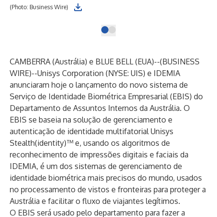
(Photo: Business Wire)
CAMBERRA (Austrália) e BLUE BELL (EUA)--(
BUSINESS
WIRE
)--
Unisys Corporation
(NYSE: UIS) e
IDEMIA
anunciaram hoje o lançamento do novo sistema de
Serviço de Identidade Biométrica Empresarial (EBIS) do
Departamento de Assuntos Internos da Austrália. O
EBIS se baseia na solução de gerenciamento e
autenticação de identidade multifatorial
Unisys
Stealth(identity)™
e, usando os algoritmos de
reconhecimento de impressões digitais e faciais da
IDEMIA, é um dos sistemas de gerenciamento de
identidade biométrica mais precisos do mundo, usados
no processamento de vistos e fronteiras para proteger a
Austrália e facilitar o fluxo de viajantes legítimos.
O EBIS será usado pelo departamento para fazer a