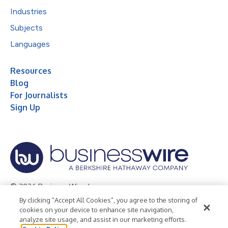
Industries
Subjects
Languages
Resources
Blog
For Journalists
Sign Up
© 2026 Business Wire, Inc.
By clicking “Accept All Cookies”, you agree to the storing of
Privacy Policy
Cookie Policy
Accessibility Statement
cookies on your device to enhance site navigation,
analyze site usage, and assist in our marketing efforts.
Terms of Use
Legal