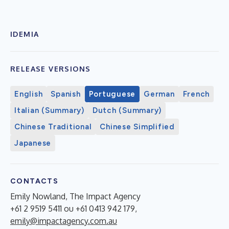
IDEMIA
RELEASE VERSIONS
English
Spanish
Portuguese
German
French
Italian (Summary)
Dutch (Summary)
Chinese Traditional
Chinese Simplified
Japanese
CONTACTS
Emily Nowland, The Impact Agency
+61 2 9519 5411 ou +61 0413 942 179,
emily@impactagency.com.au