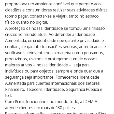
proporciona um ambiente confiável que permite aos
cidadãos e consumidores realizar suas atividades diárias
(como pagar, conectar-se e viajar), tanto no espaço
físico quanto no digital.
A proteção da nossa identidade se tornou uma missão
crucial no mundo atual. Ao defender a Identidade
Aumentada, uma identidade que garante privacidade e
confiança e garante transações seguras, autenticadas e
verificáveis, reinventamos a maneira como pensamos,
produzimos, usamos e protegemos um de nossos
maiores ativos – nossa identidade –, seja para
indivíduos ou para objetos, sempre e onde quer que a
segurança seja importante. Fornecemos Identidade
Aumentada para clientes internacionais dos setores
Financeiro, Telecom, Identidade, Segurança Pública e
IoT.
Com 15 mil funcionários no mundo todo, a IDEMIA
atende clientes em mais de 180 países.
Para mais informações, acesse
www.idemia.com
/ Siga