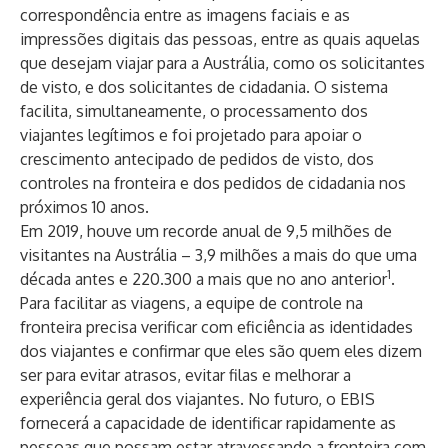
correspondência entre as imagens faciais e as
impressões digitais das pessoas, entre as quais aquelas
que desejam viajar para a Austrália, como os solicitantes
de visto, e dos solicitantes de cidadania. O sistema
facilita, simultaneamente, o processamento dos
viajantes legítimos e foi projetado para apoiar o
crescimento antecipado de pedidos de visto, dos
controles na fronteira e dos pedidos de cidadania nos
próximos 10 anos.
Em 2019, houve um recorde anual de 9,5 milhões de
visitantes na Austrália – 3,9 milhões a mais do que uma
1
década antes e 220.300 a mais que no ano anterior
.
Para facilitar as viagens, a equipe de controle na
fronteira precisa verificar com eficiência as identidades
dos viajantes e confirmar que eles são quem eles dizem
ser para evitar atrasos, evitar filas e melhorar a
experiência geral dos viajantes. No futuro, o EBIS
fornecerá a capacidade de identificar rapidamente as
pessoas que possam estar atravessando a fronteira com