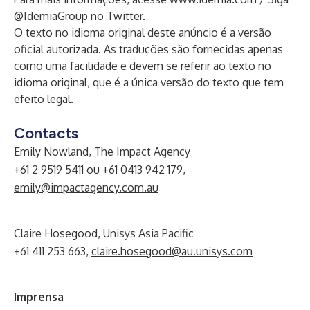
@IdemiaGroup no Twitter.
O texto no idioma original deste anúncio é a versão
oficial autorizada. As traduções são fornecidas apenas
como uma facilidade e devem se referir ao texto no
idioma original, que é a única versão do texto que tem
efeito legal.
Contacts
Emily Nowland, The Impact Agency
+61 2 9519 5411 ou +61 0413 942 179,
emily@impactagency.com.au
Claire Hosegood, Unisys Asia Pacific
+61 411 253 663,
claire.hosegood@au.unisys.com
Imprensa