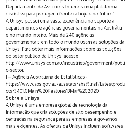
Departamento de Assuntos Internos uma plataforma
distintiva para proteger a fronteira hoje e no futuro”.
A Unisys possui uma vasta experiência no suporte a
departamentos e agências governamentais na Austrália
e no mundo inteiro. Mais de 240 agências
governamentais em todo o mundo usam as soluções da
Unisys. Para obter mais informações sobre as soluções
do setor público da Unisys, acesse
http://www.unisys.com.au/industries/government/publi
c-sector
.
1 – Agência Australiana de Estatísticas -
https://www.abs.gov.au/ausstats/abs@.nsf/Latestprodu
cts/3401.0Main%20Features13Mar%202020
Sobre a Unisys
A Unisys é uma empresa global de tecnologia da
informação que cria soluções de alto desempenho e
centradas na segurança para as empresas e governos
mais exigentes. As ofertas da Unisys incluem softwares