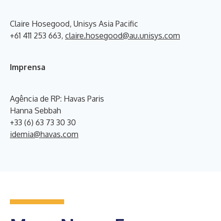
Claire Hosegood, Unisys Asia Pacific
+61 411 253 663,
claire.hosegood@au.unisys.com
Imprensa
Agência de RP: Havas Paris
Hanna Sebbah
+33 (6) 63 73 30 30
idemia@havas.com