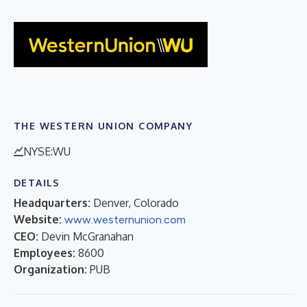
THE WESTERN UNION COMPANY
NYSE:WU
DETAILS
Headquarters:
Denver, Colorado
Website:
www.westernunion.com
CEO:
Devin McGranahan
Employees:
8600
Organization:
PUB