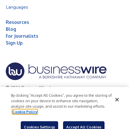
Languages
Resources
Blog
For Journalists
Sign Up
© 2026 Business Wire, Inc.
By clicking “Accept All Cookies”, you agree to the storing of
Privacy Policy
Cookie Policy
Accessibility Statement
cookies on your device to enhance site navigation,
analyze site usage, and assist in our marketing efforts.
Terms of Use
Legal
Cookie Policy
Cookies Settings
Accept All Cookies