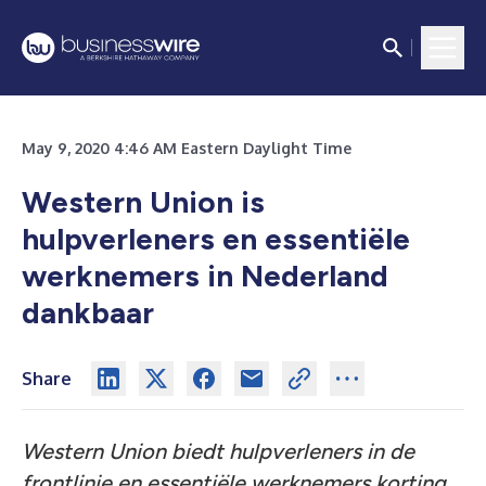
May 9, 2020 4:46 AM Eastern Daylight Time
Western Union is
hulpverleners en essentiële
werknemers in Nederland
dankbaar
Share
Western Union biedt hulpverleners in de
frontlinie en essentiële werknemers korting