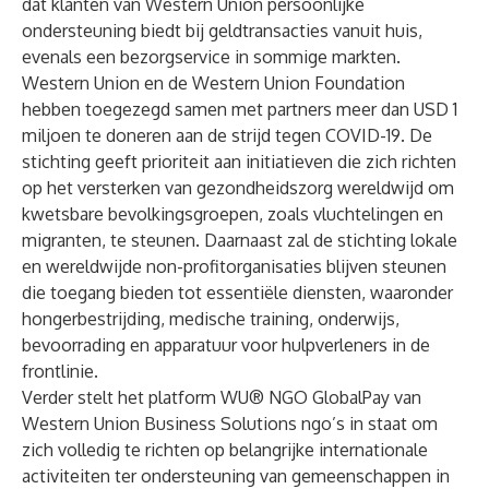
dat klanten van Western Union persoonlijke
ondersteuning biedt bij geldtransacties vanuit huis,
evenals een bezorgservice in sommige markten.
Western Union en de
Western Union Foundation
hebben toegezegd samen met partners meer dan USD 1
miljoen te doneren aan de strijd tegen COVID-19. De
stichting geeft prioriteit aan initiatieven die zich richten
op het versterken van gezondheidszorg wereldwijd om
kwetsbare bevolkingsgroepen, zoals vluchtelingen en
migranten, te steunen. Daarnaast zal de stichting lokale
en wereldwijde non-profitorganisaties blijven steunen
die toegang bieden tot essentiële diensten, waaronder
hongerbestrijding, medische training, onderwijs,
bevoorrading en apparatuur voor hulpverleners in de
frontlinie.
Verder stelt het platform WU® NGO GlobalPay van
Western Union Business Solutions
ngo’s in staat om
zich volledig te richten op belangrijke internationale
activiteiten ter ondersteuning van gemeenschappen in