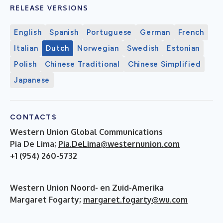
RELEASE VERSIONS
English
Spanish
Portuguese
German
French
Italian
Dutch
Norwegian
Swedish
Estonian
Polish
Chinese Traditional
Chinese Simplified
Japanese
CONTACTS
Western Union Global Communications
Pia De Lima;
Pia.DeLima@westernunion.com
+1 (954) 260-5732
Western Union Noord- en Zuid-Amerika
Margaret Fogarty;
margaret.fogarty@wu.com