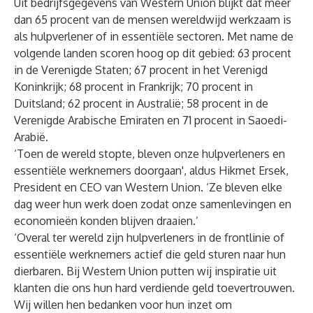
Uit bedrijfsgegevens van Western Union blijkt dat meer
dan 65 procent van de mensen wereldwijd werkzaam is
als hulpverlener of in essentiële sectoren. Met name de
volgende landen scoren hoog op dit gebied: 63 procent
in de Verenigde Staten; 67 procent in het Verenigd
Koninkrijk; 68 procent in Frankrijk; 70 procent in
Duitsland; 62 procent in Australië; 58 procent in de
Verenigde Arabische Emiraten en 71 procent in Saoedi-
Arabië.
‘Toen de wereld stopte, bleven onze hulpverleners en
essentiële werknemers doorgaan', aldus Hikmet Ersek,
President en CEO van Western Union. ‘Ze bleven elke
dag weer hun werk doen zodat onze samenlevingen en
economieën konden blijven draaien.’
‘Overal ter wereld zijn hulpverleners in de frontlinie of
essentiële werknemers actief die geld sturen naar hun
dierbaren. Bij Western Union putten wij inspiratie uit
klanten die ons hun hard verdiende geld toevertrouwen.
Wij willen hen bedanken voor hun inzet om