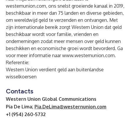
westernunion.com
, ons snelst groeiende kanaal in 2019,
beschikbaar in meer dan 75 landen en diverse gebieden,
om wereldwijd geld te verzenden en ontvangen. Met
zijn internationale bereik zorgt Western Union dat geld
beschikbaar wordt voor familie, vrienden en
ondernemingen zodat meer mensen over geld kunnen
beschikken en economische groei wordt bevorderd. Ga
voor meer informatie naar
www.westernunion.com
.
Referentie:
Western Union verdient geld aan buitenlandse
wisselkoersen
Contacts
Western Union Global Communications
Pia De Lima;
Pia.DeLima@westernunion.com
+1 (954) 260-5732