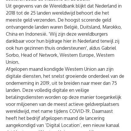
Uit gegevens van de Wereldbank blijkt dat Nederland in
2018 tot de 25 landen wereldwijd behoort die het
meeste geld verzenden. De hoogst scorende geld
ontvangende landen waren België, Duitsland, Marokko,
China en Indonesië. ‘Wij zijn deze wereldburgers
dankbaar voor hun bijdrage hier in Nederland terwijl zij
ook hun gezinnen thuis ondersteunen', aldus Gabriel
Sorbo, Head of Network, Western Europe, Western
Union.
Afgelopen maand kondigde Western Union aan zijn
digitale diensten, het snelst groeiende onderdeel van de
onderneming in 2019, uit te breiden naar meer dan 75
landen. Deze volledig digitale en veilige
betalingsdiensten worden op deze manier toegankelijk
voor miljoenen van de meest actieve geldverplaatsers
wereldwijd, met name tijdens COVID-19. Daarnaast
heeft het bedrijf afgelopen maand de lancering
aangekondigd van ‘Digital Location’, een nieuw kanaal