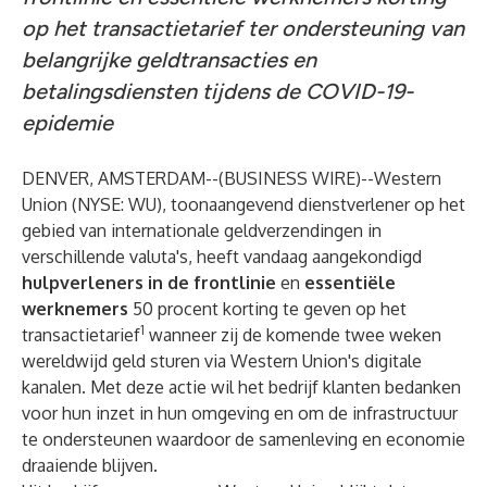
op het transactietarief ter ondersteuning van
belangrijke geldtransacties en
betalingsdiensten tijdens de COVID-19-
epidemie
DENVER, AMSTERDAM--(
BUSINESS WIRE
)--
Western
Union
(NYSE: WU), toonaangevend dienstverlener op het
gebied van internationale geldverzendingen in
verschillende valuta's, heeft vandaag aangekondigd
hulpverleners in de frontlinie
en
essentiële
werknemers
50 procent korting te geven op het
1
transactietarief
wanneer zij de komende twee weken
wereldwijd geld sturen via Western Union's digitale
kanalen. Met deze actie wil het bedrijf klanten bedanken
voor hun inzet in hun omgeving en om de infrastructuur
te ondersteunen waardoor de samenleving en economie
draaiende blijven.