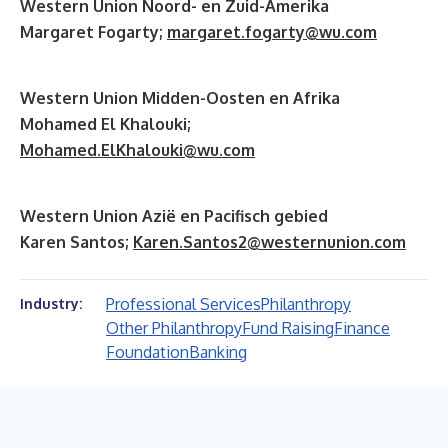
Western Union Noord- en Zuid-Amerika
Margaret Fogarty;
margaret.fogarty@wu.com
Western Union Midden-Oosten en Afrika
Mohamed El Khalouki;
Mohamed.ElKhalouki@wu.com
Western Union Azië en Pacifisch gebied
Karen Santos;
Karen.Santos2@westernunion.com
Professional Services
Philanthropy
Industry:
Other Philanthropy
Fund Raising
Finance
Foundation
Banking