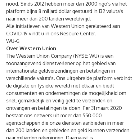
nood. Sinds 2012 hebben meer dan 2000 ngo's via het
platform bijna 8 miljard dollar gestuurd in 132 valuta's
naar meer dan 200 landen wereldwijd.
Alle initiatieven van Western Union gerelateerd aan
COVID-19 vindt u in ons
Resoure Center
.
WU-G
Over Western Union
The Western Union Company (NYSE: WU) is een
toonaangevend dienstverlener op het gebied van
internationale geldverzendingen en betalingen in
verschillende valuta's. Ons uitgebreide platform verbindt
de digitale en fysieke wereld met elkaar en biedt
consumenten en ondernemingen de mogelijkheid om
snel, gemakkelijk en veilig geld te verzenden en
ontvangen en betalingen te doen. Per 31 maart 2020
bestaat ons netwerk uit meer dan 550.000
agentschappen die onze diensten aanbieden in meer
dan 200 landen en gebieden en geld kunnen verzenden
naar miljarden rekeningen. Daarnaast is