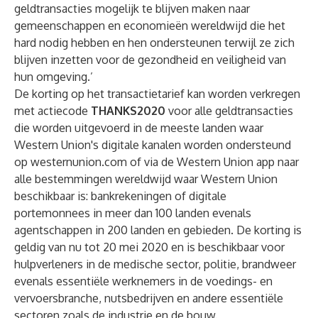
geldtransacties mogelijk te blijven maken naar
gemeenschappen en economieën wereldwijd die het
hard nodig hebben en hen ondersteunen terwijl ze zich
blijven inzetten voor de gezondheid en veiligheid van
hun omgeving.’
De korting op het transactietarief kan worden verkregen
met actiecode
THANKS2020
voor alle geldtransacties
die worden uitgevoerd in de meeste landen waar
Western Union's digitale kanalen worden ondersteund
op
westernunion.com
of via de
Western Union app
naar
alle bestemmingen wereldwijd waar Western Union
beschikbaar is: bankrekeningen of digitale
portemonnees in meer dan 100 landen evenals
agentschappen in 200 landen en gebieden. De korting is
geldig van nu tot 20 mei 2020 en is beschikbaar voor
hulpverleners in de medische sector, politie, brandweer
evenals essentiële werknemers in de voedings- en
vervoersbranche, nutsbedrijven en andere essentiële
sectoren zoals de industrie en de bouw.