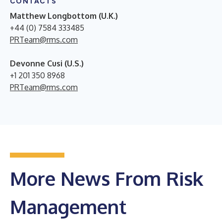
CONTACTS
Matthew Longbottom (U.K.)
+44 (0) 7584 333485
PRTeam@rms.com
Devonne Cusi (U.S.)
+1 201 350 8968
PRTeam@rms.com
More News From Risk
Management