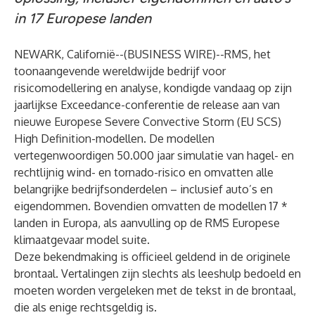
in 17 Europese landen
NEWARK, Californië--(
BUSINESS WIRE
)--
RMS
, het
toonaangevende wereldwijde bedrijf voor
risicomodellering en analyse, kondigde vandaag op zijn
jaarlijkse Exceedance-conferentie de release aan van
nieuwe Europese Severe Convective Storm (EU SCS)
High Definition-modellen. De modellen
vertegenwoordigen 50.000 jaar simulatie van hagel- en
rechtlijnig wind- en tornado-risico en omvatten alle
belangrijke bedrijfsonderdelen – inclusief auto’s en
eigendommen. Bovendien omvatten de modellen 17 *
landen in Europa, als aanvulling op de RMS Europese
klimaatgevaar model suite.
Deze bekendmaking is officieel geldend in de originele
brontaal. Vertalingen zijn slechts als leeshulp bedoeld en
moeten worden vergeleken met de tekst in de brontaal,
die als enige rechtsgeldig is.