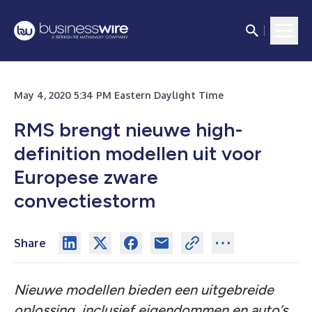
May 4, 2020 5:34 PM Eastern Daylight Time
RMS brengt nieuwe high-
definition modellen uit voor
Europese zware
convectiestorm
Share
Nieuwe modellen bieden een uitgebreide
oplossing, inclusief eigendommen en auto’s