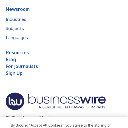
Newsroom
Industries
Subjects
Languages
Resources
Blog
For Journalists
Sign Up
© 2026 Business Wire, Inc.
By clicking “Accept All Cookies”, you agree to the storing of
Privacy Policy
Cookie Policy
Accessibility Statement