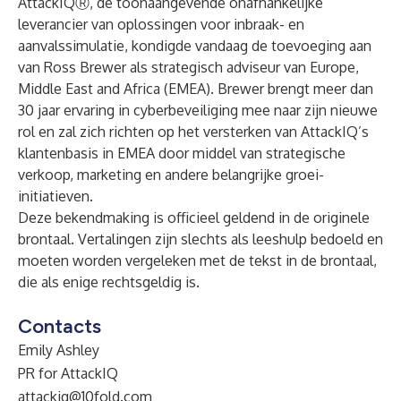
AttackIQⓇ
, de toonaangevende onafhankelijke
leverancier van oplossingen voor inbraak- en
aanvalssimulatie, kondigde vandaag de toevoeging aan
van Ross Brewer als strategisch adviseur van Europe,
Middle East and Africa (EMEA). Brewer brengt meer dan
30 jaar ervaring in cyberbeveiliging mee naar zijn nieuwe
rol en zal zich richten op het versterken van AttackIQ’s
klantenbasis in EMEA door middel van strategische
verkoop, marketing en andere belangrijke groei-
initiatieven.
Deze bekendmaking is officieel geldend in de originele
brontaal. Vertalingen zijn slechts als leeshulp bedoeld en
moeten worden vergeleken met de tekst in de brontaal,
die als enige rechtsgeldig is.
Contacts
Emily Ashley
PR for AttackIQ
attackiq@10fold.com