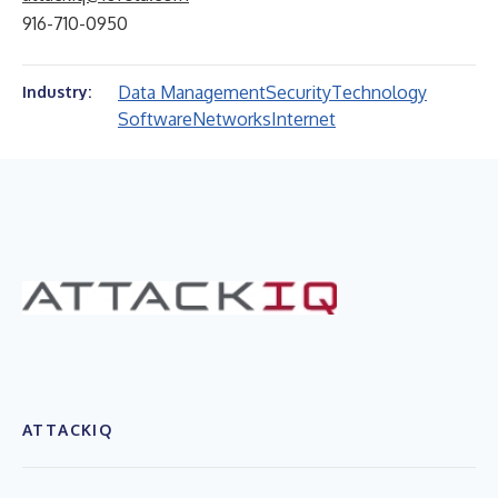
916-710-0950
Data Management
Security
Technology
Industry:
Software
Networks
Internet
ATTACKIQ