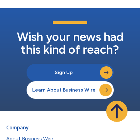
Wish your news had
this kind of reach?
Sign Up
Learn About Business Wire
Company
About Business Wire