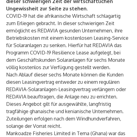
dieser schwierigen Zeit der wirtschaftlichen
Ungewissheit zur Seite zu stehen.
COVID-19 hat die afrikanische Wirtschaft schlagartig
zum Erliegen gebracht. In dieser schwierigen Zeit
ermöglicht es REDAVIA gesunden Unternehmen, ihre
Betriebskosten mit einem kostenlosen Leasing-Service
für Solaranlagen zu senken. Hierfür hat REDAVIA das
Programm COVID-19 Resilience Lease aufgelegt, bei
dem Geschäftskunden Solaranlagen für sechs Monate
völlig kostenlos zur Verfügung gestellt werden.
Nach Ablauf dieser sechs Monate können die Kunden
diesen Leasingvertrag entweder zu einem regulären
REDAVIA-Solaranlagen-Leasingvertrag verlängern oder
REDAVIA beauftragen, die Anlage neu zu errichten.
Dieses Angebot gilt für ausgewählte, langfristig
tragfähige ghanaische und kenianische Unternehmen.
Zuteilungen erfolgen nach dem Windhundverfahren,
solange der Vorrat reicht.
Mankoadze Fisheries Limited in Tema (Ghana) war das