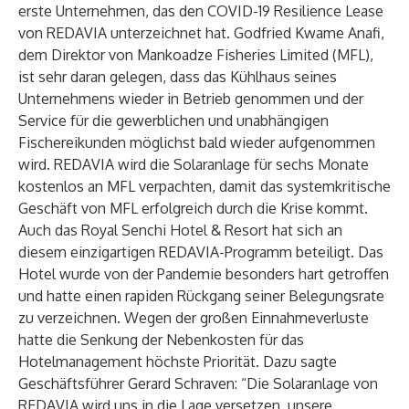
erste Unternehmen, das den COVID-19 Resilience Lease
von REDAVIA unterzeichnet hat. Godfried Kwame Anafi,
dem Direktor von Mankoadze Fisheries Limited (MFL),
ist sehr daran gelegen, dass das Kühlhaus seines
Unternehmens wieder in Betrieb genommen und der
Service für die gewerblichen und unabhängigen
Fischereikunden möglichst bald wieder aufgenommen
wird. REDAVIA wird die Solaranlage für sechs Monate
kostenlos an MFL verpachten, damit das systemkritische
Geschäft von MFL erfolgreich durch die Krise kommt.
Auch das Royal Senchi Hotel & Resort hat sich an
diesem einzigartigen REDAVIA-Programm beteiligt. Das
Hotel wurde von der Pandemie besonders hart getroffen
und hatte einen rapiden Rückgang seiner Belegungsrate
zu verzeichnen. Wegen der großen Einnahmeverluste
hatte die Senkung der Nebenkosten für das
Hotelmanagement höchste Priorität. Dazu sagte
Geschäftsführer Gerard Schraven: “Die Solaranlage von
REDAVIA wird uns in die Lage versetzen, unsere