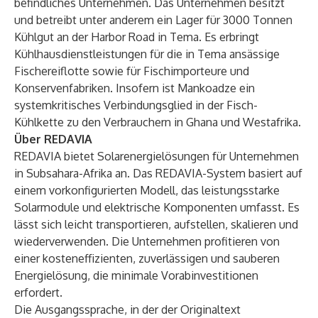
befindliches Unternehmen. Das Unternehmen besitzt
und betreibt unter anderem ein Lager für 3000 Tonnen
Kühlgut an der Harbor Road in Tema. Es erbringt
Kühlhausdienstleistungen für die in Tema ansässige
Fischereiflotte sowie für Fischimporteure und
Konservenfabriken. Insofern ist Mankoadze ein
systemkritisches Verbindungsglied in der Fisch-
Kühlkette zu den Verbrauchern in Ghana und Westafrika.
Über REDAVIA
REDAVIA bietet Solarenergielösungen für Unternehmen
in Subsahara-Afrika an. Das REDAVIA-System basiert auf
einem vorkonfigurierten Modell, das leistungsstarke
Solarmodule und elektrische Komponenten umfasst. Es
lässt sich leicht transportieren, aufstellen, skalieren und
wiederverwenden. Die Unternehmen profitieren von
einer kosteneffizienten, zuverlässigen und sauberen
Energielösung, die minimale Vorabinvestitionen
erfordert.
Die Ausgangssprache, in der der Originaltext