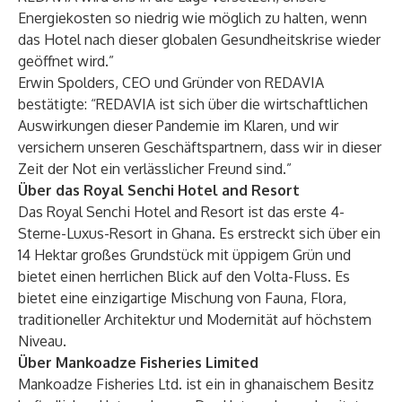
Energiekosten so niedrig wie möglich zu halten, wenn
das Hotel nach dieser globalen Gesundheitskrise wieder
geöffnet wird.”
Erwin Spolders, CEO und Gründer von REDAVIA
bestätigte: “REDAVIA ist sich über die wirtschaftlichen
Auswirkungen dieser Pandemie im Klaren, und wir
versichern unseren Geschäftspartnern, dass wir in dieser
Zeit der Not ein verlässlicher Freund sind.”
Über das Royal Senchi Hotel and Resort
Das Royal Senchi Hotel and Resort ist das erste 4-
Sterne-Luxus-Resort in Ghana. Es erstreckt sich über ein
14 Hektar großes Grundstück mit üppigem Grün und
bietet einen herrlichen Blick auf den Volta-Fluss. Es
bietet eine einzigartige Mischung von Fauna, Flora,
traditioneller Architektur und Modernität auf höchstem
Niveau.
Über Mankoadze Fisheries Limited
Mankoadze Fisheries Ltd. ist ein in ghanaischem Besitz