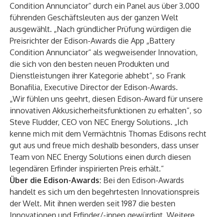
Condition Annunciator“ durch ein Panel aus über 3.000
führenden Geschäftsleuten aus der ganzen Welt
ausgewählt. „Nach gründlicher Prüfung würdigen die
Preisrichter der Edison-Awards die App „Battery
Condition Annunciator“ als wegweisender Innovation,
die sich von den besten neuen Produkten und
Dienstleistungen ihrer Kategorie abhebt“, so Frank
Bonafilia, Executive Director der Edison-Awards.
„Wir fühlen uns geehrt, diesen Edison-Award für unsere
innovativen Akkusicherheitsfunktionen zu erhalten“, so
Steve Fludder, CEO von NEC Energy Solutions. „Ich
kenne mich mit dem Vermächtnis Thomas Edisons recht
gut aus und freue mich deshalb besonders, dass unser
Team von NEC Energy Solutions einen durch diesen
legendären Erfinder inspirierten Preis erhält.“
Über die Edison-Awards:
Bei den Edison-Awards
handelt es sich um den begehrtesten Innovationspreis
der Welt. Mit ihnen werden seit 1987 die besten
Innovationen und Erfinder/-innen gewürdigt. Weitere