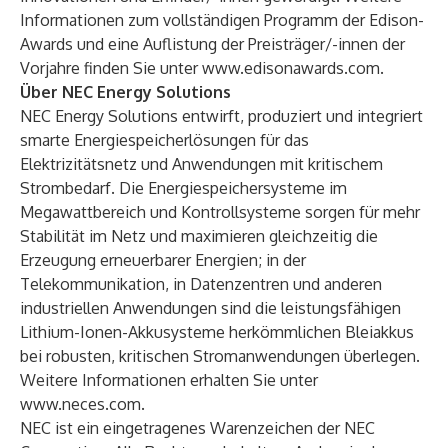
Informationen zum vollständigen Programm der Edison-
Awards und eine Auflistung der Preisträger/-innen der
Vorjahre finden Sie unter
www.edisonawards.com
.
Über NEC Energy Solutions
NEC Energy Solutions entwirft, produziert und integriert
smarte Energiespeicherlösungen für das
Elektrizitätsnetz und Anwendungen mit kritischem
Strombedarf. Die Energiespeichersysteme im
Megawattbereich und Kontrollsysteme sorgen für mehr
Stabilität im Netz und maximieren gleichzeitig die
Erzeugung erneuerbarer Energien; in der
Telekommunikation, in Datenzentren und anderen
industriellen Anwendungen sind die leistungsfähigen
Lithium-Ionen-Akkusysteme herkömmlichen Bleiakkus
bei robusten, kritischen Stromanwendungen überlegen.
Weitere Informationen erhalten Sie unter
www.neces.com
.
NEC ist ein eingetragenes Warenzeichen der NEC