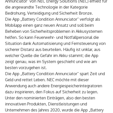
Annunciator“ von
NEC Energy Solutions
(NEC) erhielt für
die angewandte Technologie in der Kategorie
Bedrohung, Verteidigung und Sicherheit Bronze.
Die App „Battery Condition Annunciator“ verfolgt als
Mobilapp einen ganz neuen Ansatz und soll beim
Beheben von Sicherheitsproblemen in Akkusystemen
helfen. So kann Feuerwehr- und Notfallpersonal die
Situation dank Automatisierung und Fernsteuerung von
sicherer Distanz aus beurteilen. Häufig ist unklar, aus
welcher Quelle die Gefahr im Akku stammt; die App
zeigt genau, was im System geschieht und wie am
besten vorzugehen ist.
Die App „Battery Condition Annunciator“ spart Zeit und
Geld und rettet Leben. NEC möchte mit dieser
Anwendung auch andere Energiespeicherintegratoren
dazu inspirieren, den Fokus auf Sicherheit zu legen.
Unter den nominierten Einträgen, also den besten
innovativen Produkten, Dienstleistungen und
Unternehmen des Jahres 2020, wurde die App „Battery