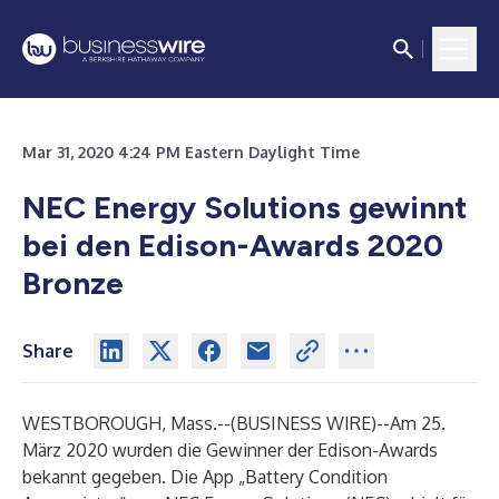
Mar 31, 2020 4:24 PM Eastern Daylight Time
NEC Energy Solutions gewinnt
bei den Edison-Awards 2020
Bronze
Share
WESTBOROUGH, Mass.--(
BUSINESS WIRE
)--
Am 25.
März 2020 wurden die Gewinner der
Edison-Awards
bekannt gegeben. Die App „Battery Condition