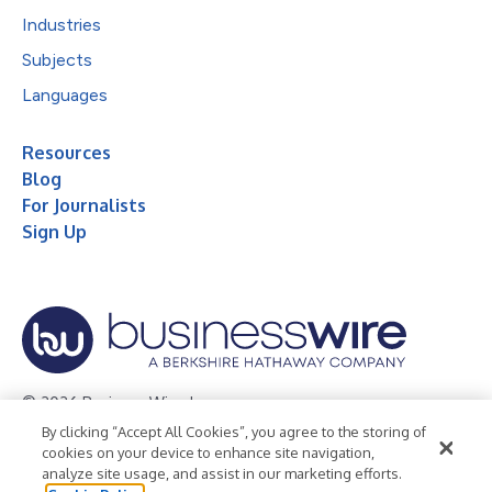
Industries
Subjects
Languages
Resources
Blog
For Journalists
Sign Up
© 2026 Business Wire, Inc.
By clicking “Accept All Cookies”, you agree to the storing of
Privacy Policy
Cookie Policy
Accessibility Statement
cookies on your device to enhance site navigation,
analyze site usage, and assist in our marketing efforts.
Terms of Use
Legal