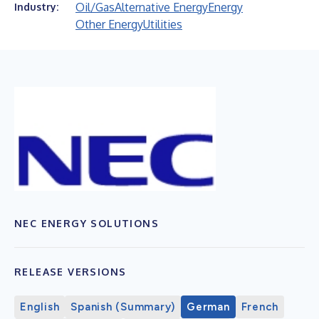
Oil/Gas
Alternative Energy
Energy
Industry:
Other Energy
Utilities
NEC ENERGY SOLUTIONS
RELEASE VERSIONS
English
Spanish (Summary)
German
French