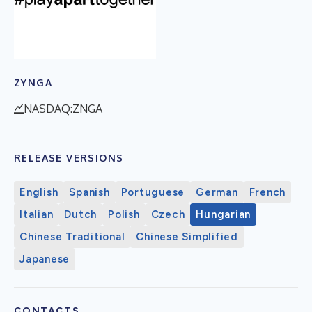
ZYNGA
NASDAQ:ZNGA
RELEASE VERSIONS
English
Spanish
Portuguese
German
French
Italian
Dutch
Polish
Czech
Hungarian
Chinese Traditional
Chinese Simplified
Japanese
CONTACTS