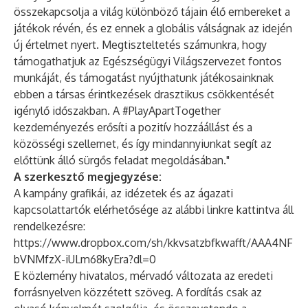
összekapcsolja a világ különböző tájain élő embereket a
játékok révén, és ez ennek a globális válságnak az idején
új értelmet nyert. Megtiszteltetés számunkra, hogy
támogathatjuk az Egészségügyi Világszervezet fontos
munkáját, és támogatást nyújthatunk játékosainknak
ebben a társas érintkezések drasztikus csökkentését
igénylő időszakban. A #PlayApartTogether
kezdeményezés erősíti a pozitív hozzáállást és a
közösségi szellemet, és így mindannyiunkat segít az
előttünk álló sürgős feladat megoldásában."
A szerkesztő megjegyzése:
A kampány grafikái, az idézetek és az ágazati
kapcsolattartók elérhetősége az alábbi linkre kattintva áll
rendelkezésre:
https://www.dropbox.com/sh/kkvsatzbfkwafft/AAA4NF
bVNMfzX-iULm68kyEra?dl=0
E közlemény hivatalos, mérvadó változata az eredeti
forrásnyelven közzétett szöveg. A fordítás csak az