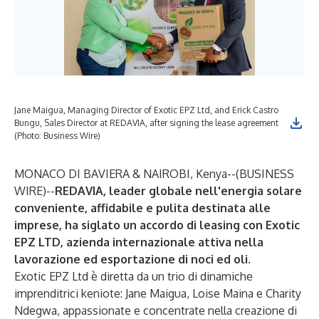
Jane Maigua, Managing Director of Exotic EPZ Ltd, and Erick Castro
Bungu, Sales Director at REDAVIA, after signing the lease agreement
(Photo: Business Wire)
MONACO DI BAVIERA & NAIROBI, Kenya--(
BUSINESS
WIRE
)--
REDAVIA
, leader globale nell'energia solare
conveniente, affidabile e pulita destinata alle
imprese, ha siglato un accordo di leasing con
Exotic
EPZ LTD
, azienda internazionale attiva nella
lavorazione ed esportazione di noci ed oli.
Exotic EPZ Ltd è diretta da un trio di dinamiche
imprenditrici keniote: Jane Maigua, Loise Maina e Charity
Ndegwa, appassionate e concentrate nella creazione di