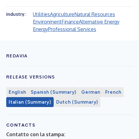
Utilities
Agriculture
Natural Resources
Industry:
Environment
Finance
Alternative Energy
Energy
Professional Services
REDAVIA
RELEASE VERSIONS
English
Spanish (Summary)
German
French
Italian (Summary)
Dutch (Summary)
CONTACTS
Contatto con la stampa: