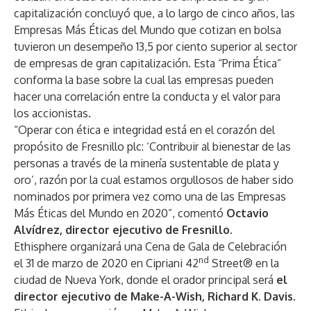
capitalización concluyó que, a lo largo de cinco años, las
Empresas Más Éticas del Mundo que cotizan en bolsa
tuvieron un desempeño 13,5 por ciento superior al sector
de empresas de gran capitalización. Esta “Prima Ética”
conforma la base sobre la cual las empresas pueden
hacer una correlación entre la conducta y el valor para
los accionistas.
“Operar con ética e integridad está en el corazón del
propósito de Fresnillo plc: ‘Contribuir al bienestar de las
personas a través de la minería sustentable de plata y
oro’, razón por la cual estamos orgullosos de haber sido
nominados por primera vez como una de las Empresas
Más Éticas del Mundo en 2020”, comentó
Octavio
Alvídrez, director ejecutivo de Fresnillo.
Ethisphere organizará una
Cena de Gala de Celebración
nd
el 31 de marzo de 2020 en Cipriani 42
Street® en la
ciudad de Nueva York, donde el orador principal será
el
director ejecutivo de Make-A-Wish, Richard K. Davis.