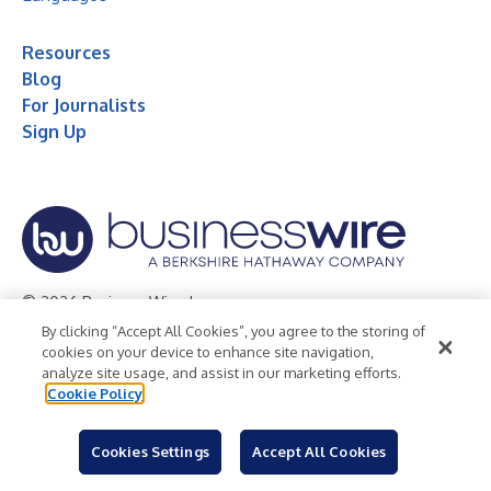
Resources
Blog
For Journalists
Sign Up
© 2026 Business Wire, Inc.
By clicking “Accept All Cookies”, you agree to the storing of
Privacy Policy
Cookie Policy
Accessibility Statement
cookies on your device to enhance site navigation,
analyze site usage, and assist in our marketing efforts.
Terms of Use
Legal
Cookie Policy
Cookies Settings
Accept All Cookies