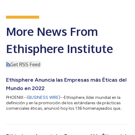
More News From
Ethisphere Institute
Get RSS Feed
Ethisphere Anuncia las Empresas más Éticas del
Mundo en 2022
PHOENIX--(
BUSINESS WIRE
)--Ethisphere, líder mundial en la
definición y en la promoción de los estándares de prácticas
comerciales éticas, anunció hoy los 136 homenajeados que
representan a 22 países y 45 industrias que han obtenido la
codiciada designación de World's Most Ethical Companies®
(empresas más éticas del mundo) en 2022. Éste es el 16.º
reconocimiento anual a las empresas que han demostrado un