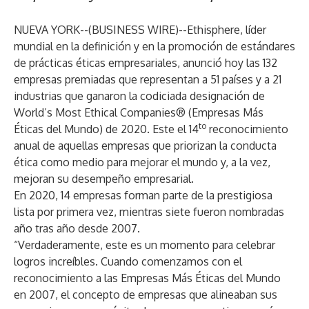
NUEVA YORK--(
BUSINESS WIRE
)--
Ethisphere, líder
mundial en la definición y en la promoción de estándares
de prácticas éticas empresariales, anunció hoy las 132
empresas premiadas que representan a 51 países y a 21
industrias que ganaron la codiciada designación de
World’s Most Ethical Companies® (Empresas Más
to
Éticas del Mundo) de 2020
. Este el 14
reconocimiento
anual de aquellas empresas que priorizan la conducta
ética como medio para mejorar el mundo y, a la vez,
mejoran su desempeño empresarial.
En 2020, 14 empresas forman parte de la prestigiosa
lista por primera vez, mientras siete fueron nombradas
año tras año desde 2007.
“Verdaderamente, este es un momento para celebrar
logros increíbles. Cuando comenzamos con el
reconocimiento a las Empresas Más Éticas del Mundo
en 2007, el concepto de empresas que alineaban sus