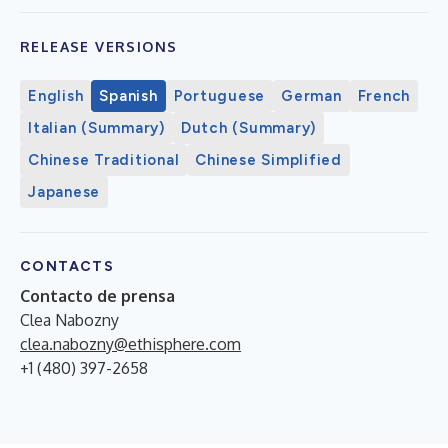
RELEASE VERSIONS
English
Spanish
Portuguese
German
French
Italian (Summary)
Dutch (Summary)
Chinese Traditional
Chinese Simplified
Japanese
CONTACTS
Contacto de prensa
Clea Nabozny
clea.nabozny@ethisphere.com
+1 (480) 397-2658