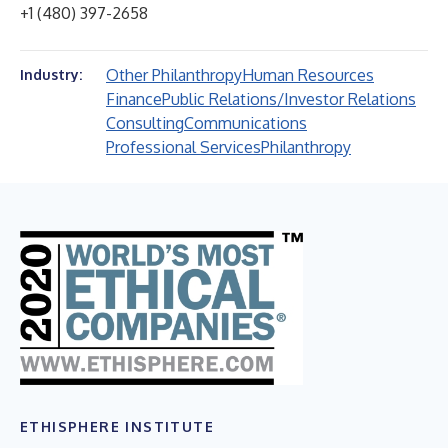
+1 (480) 397-2658
Other Philanthropy
Human Resources
Industry:
Finance
Public Relations/Investor Relations
Consulting
Communications
Professional Services
Philanthropy
ETHISPHERE INSTITUTE