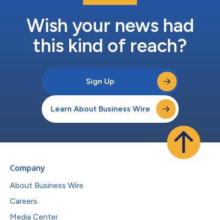
Wish your news had
this kind of reach?
Sign Up
Learn About Business Wire
Company
About Business Wire
Careers
Media Center