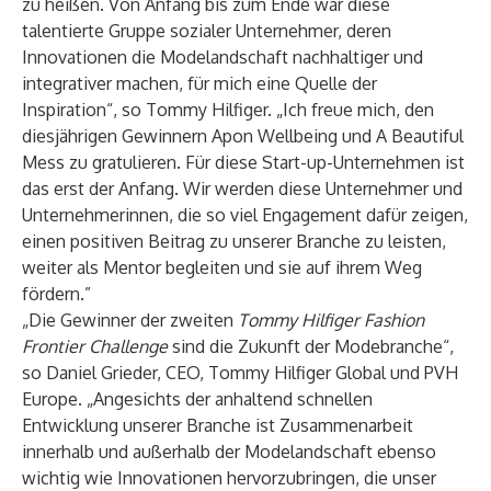
zu heißen. Von Anfang bis zum Ende war diese
talentierte Gruppe sozialer Unternehmer, deren
Innovationen die Modelandschaft nachhaltiger und
integrativer machen, für mich eine Quelle der
Inspiration“, so Tommy Hilfiger. „Ich freue mich, den
diesjährigen Gewinnern Apon Wellbeing und A Beautiful
Mess zu gratulieren. Für diese Start-up-Unternehmen ist
das erst der Anfang. Wir werden diese Unternehmer und
Unternehmerinnen, die so viel Engagement dafür zeigen,
einen positiven Beitrag zu unserer Branche zu leisten,
weiter als Mentor begleiten und sie auf ihrem Weg
fördern.”
„Die Gewinner der zweiten
Tommy Hilfiger Fashion
Frontier Challenge
sind die Zukunft der Modebranche“,
so Daniel Grieder, CEO, Tommy Hilfiger Global und PVH
Europe. „Angesichts der anhaltend schnellen
Entwicklung unserer Branche ist Zusammenarbeit
innerhalb und außerhalb der Modelandschaft ebenso
wichtig wie Innovationen hervorzubringen, die unser