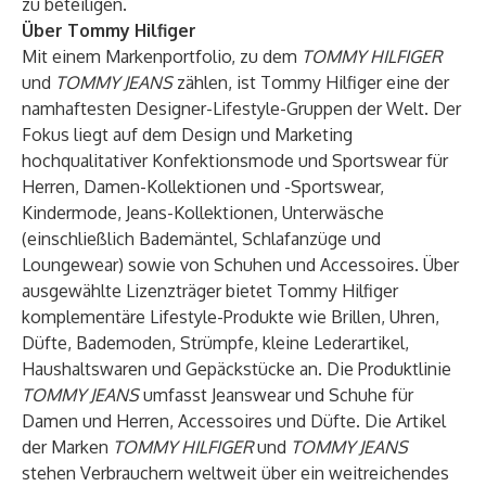
zu beteiligen.
Über Tommy Hilfiger
Mit einem Markenportfolio, zu dem
TOMMY HILFIGER
und
TOMMY JEANS
zählen, ist Tommy Hilfiger eine der
namhaftesten Designer-Lifestyle-Gruppen der Welt. Der
Fokus liegt auf dem Design und Marketing
hochqualitativer Konfektionsmode und Sportswear für
Herren, Damen-Kollektionen und -Sportswear,
Kindermode, Jeans-Kollektionen, Unterwäsche
(einschließlich Bademäntel, Schlafanzüge und
Loungewear) sowie von Schuhen und Accessoires. Über
ausgewählte Lizenzträger bietet Tommy Hilfiger
komplementäre Lifestyle-Produkte wie Brillen, Uhren,
Düfte, Bademoden, Strümpfe, kleine Lederartikel,
Haushaltswaren und Gepäckstücke an. Die Produktlinie
TOMMY JEANS
umfasst Jeanswear und Schuhe für
Damen und Herren, Accessoires und Düfte. Die Artikel
der Marken
TOMMY HILFIGER
und
TOMMY JEANS
stehen Verbrauchern weltweit über ein weitreichendes