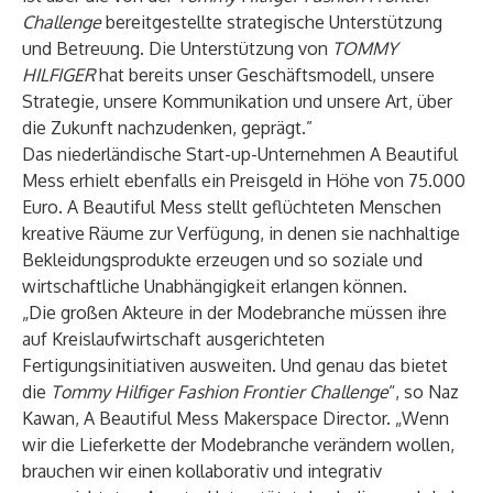
Challenge
bereitgestellte strategische Unterstützung
und Betreuung. Die Unterstützung von
TOMMY
HILFIGER
hat bereits unser Geschäftsmodell, unsere
Strategie, unsere Kommunikation und unsere Art, über
die Zukunft nachzudenken, geprägt.”
Das niederländische Start-up-Unternehmen A Beautiful
Mess erhielt ebenfalls ein Preisgeld in Höhe von 75.000
Euro. A Beautiful Mess stellt geflüchteten Menschen
kreative Räume zur Verfügung, in denen sie nachhaltige
Bekleidungsprodukte erzeugen und so soziale und
wirtschaftliche Unabhängigkeit erlangen können.
„Die großen Akteure in der Modebranche müssen ihre
auf Kreislaufwirtschaft ausgerichteten
Fertigungsinitiativen ausweiten. Und genau das bietet
die
Tommy Hilfiger
Fashion Frontier Challenge
“, so Naz
Kawan, A Beautiful Mess Makerspace Director. „Wenn
wir die Lieferkette der Modebranche verändern wollen,
brauchen wir einen kollaborativ und integrativ