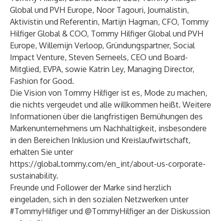
Global und PVH Europe, Noor Tagouri, Journalistin,
Aktivistin und Referentin, Martijn Hagman, CFO, Tommy
Hilfiger Global & COO, Tommy Hilfiger Global und PVH
Europe, Willemijn Verloop, Gründungspartner, Social
Impact Venture, Steven Serneels, CEO und Board-
Mitglied, EVPA, sowie Katrin Ley, Managing Director,
Fashion for Good.
Die Vision von Tommy Hilfiger ist es, Mode zu machen,
die nichts vergeudet und alle willkommen heißt. Weitere
Informationen über die langfristigen Bemühungen des
Markenunternehmens um Nachhaltigkeit, insbesondere
in den Bereichen Inklusion und Kreislaufwirtschaft,
erhalten Sie unter
https://global.tommy.com/en_int/about-us-corporate-
sustainability
.
Freunde und Follower der Marke sind herzlich
eingeladen, sich in den sozialen Netzwerken unter
#TommyHilfiger und @TommyHilfiger an der Diskussion