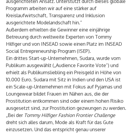
ausgerichteten Ansatz. Unterstützt durch dieses globale
Programm arbeiten wir auf eine stärker auf
Kreislaufwirtschaft, Transparenz und Inklusion
ausgerichtete Modelandschaft hin.”
Außerdem erhielten die Gewinner eine einjährige
Betreuung durch weltweite Experten von Tommy
Hilfiger und von INSEAD sowie einen Platz im INSEAD
Social Entrepreneurship Program (ISEP).
Ein drittes Start-up-Unternehmen, Sudara, wurde vom
Publikum ausgewählt („Audience Favorite Vote”) und
erhielt als Publikumsliebling ein Preisgeld in Höhe von
10.000 Euro. Sudara mit Sitz in Indien und den USA ist
ein Scale-up-Unternehmen mit Fokus auf Pyjamas und
Loungewear bildet Frauen im Nähen aus, die der
Prostitution entkommen sind oder einem hohen Risiko
ausgesetzt sind, zur Prostitution gezwungen zu werden.
„Bei der
Tommy Hilfiger
Fashion Frontier Challenge
dreht sich alles darum, Mode als Kraft für das Gute
einzusetzen. Und das entspricht genau unserer