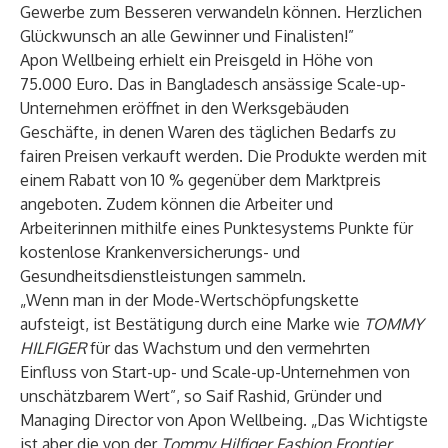
Gewerbe zum Besseren verwandeln können. Herzlichen
Glückwunsch an alle Gewinner und Finalisten!”
Apon Wellbeing erhielt ein Preisgeld in Höhe von
75.000 Euro. Das in Bangladesch ansässige Scale-up-
Unternehmen eröffnet in den Werksgebäuden
Geschäfte, in denen Waren des täglichen Bedarfs zu
fairen Preisen verkauft werden. Die Produkte werden mit
einem Rabatt von 10 % gegenüber dem Marktpreis
angeboten. Zudem können die Arbeiter und
Arbeiterinnen mithilfe eines Punktesystems Punkte für
kostenlose Krankenversicherungs- und
Gesundheitsdienstleistungen sammeln.
„Wenn man in der Mode-Wertschöpfungskette
aufsteigt, ist Bestätigung durch eine Marke wie
TOMMY
HILFIGER
für das Wachstum und den vermehrten
Einfluss von Start-up- und Scale-up-Unternehmen von
unschätzbarem Wert”, so Saif Rashid, Gründer und
Managing Director von Apon Wellbeing. „Das Wichtigste
ist aber die von der
Tommy Hilfiger
Fashion Frontier