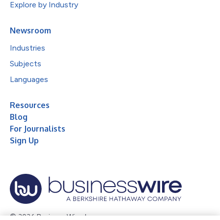
Explore by Industry
Newsroom
Industries
Subjects
Languages
Resources
Blog
For Journalists
Sign Up
© 2026 Business Wire, Inc.