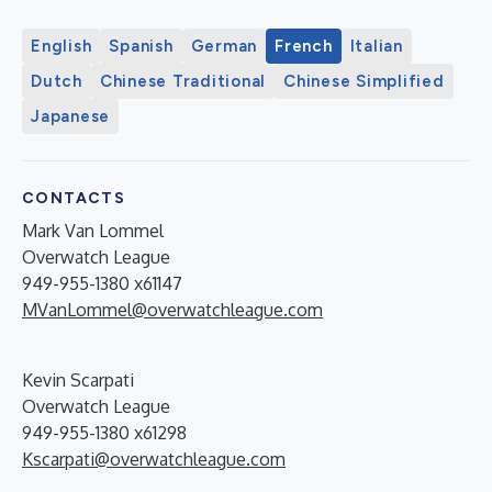
English
Spanish
German
French
Italian
Dutch
Chinese Traditional
Chinese Simplified
Japanese
CONTACTS
Mark Van Lommel
Overwatch League
949-955-1380 x61147
MVanLommel@overwatchleague.com
Kevin Scarpati
Overwatch League
949-955-1380 x61298
Kscarpati@overwatchleague.com