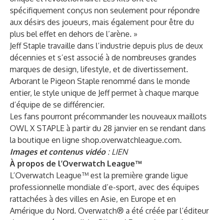
spécifiquement conçus non seulement pour répondre
aux désirs des joueurs, mais également pour être du
plus bel effet en dehors de l’arène. »
Jeff Staple travaille dans l’industrie depuis plus de deux
décennies et s’est associé à de nombreuses grandes
marques de design, lifestyle, et de divertissement.
Arborant le Pigeon Staple renommé dans le monde
entier, le style unique de Jeff permet à chaque marque
d’équipe de se différencier.
Les fans pourront précommander les nouveaux maillots
OWL X STAPLE à partir du 28 janvier en se rendant dans
la boutique en ligne
shop.overwatchleague.com
.
Images et contenus vidéo
:
LIEN
À propos de l’Overwatch League™
L’Overwatch League™ est la première grande ligue
professionnelle mondiale d’e-sport, avec des équipes
rattachées à des villes en Asie, en Europe et en
Amérique du Nord. Overwatch® a été créée par l’éditeur