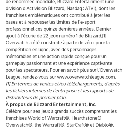
de renommée mondiale, Blizzard Entertainment (une
division d’Activision Blizzard, Nasdaq :
ATVI
), dont les
franchises emblématiques ont contribué à jeter les
bases et à repousser les limites de l’e-sport
professionnel ces quinze dernières années. Dernier
ajout à l’écurie de 22 jeux numéro 1 de Blizzard,[1]
Overwatch a été construite à partir de zéro, pour la
compétition en ligne, avec des personnages
mémorables et une action rapide conçue pour un
gameplay passionnant et une expérience captivante
pour les spectateurs. Pour en savoir plus sur l’Overwatch
League, rendez-vous sur
www.overwatchleague.com
.
[1] En termes de ventes et/ou téléchargements, d’après
les fichiers internes de l’entreprise et les rapports de
distributeurs de premier plan.
À propos de Blizzard Entertainment, Inc.
Célèbre pour ses jeux à grands succès comprenant les
franchises World of Warcraft®, Hearthstone®,
Overwatch®, the Warcraft®, StarCraft® et Diablo®,