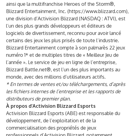
ainsi que la multifranchise Heroes of the Storm®,
Blizzard Entertainment, Inc. (
https://www.blizzard.com
),
une division d’Activision Blizzard (NASDAQ :
ATVI
), est
l’un des plus grands développeurs et éditeurs de
logiciels de divertissement, reconnu pour avoir lancé
certains des jeux les plus prisés de toute l’industrie.
Blizzard Entertainment compte à son palmarès 22 jeux
numéro 1* et de multiples titres de « Meilleur Jeu de
l’année ». Le service de jeu en ligne de l’entreprise,
Blizzard Battle.net®, est l’un des plus importants au
monde, avec des millions d’utilisateurs actifs.
* En termes de ventes et/ou téléchargements, d’après
les fichiers internes de l’entreprise et les rapports de
distributeurs de premier plan.
À propos d’Activision Blizzard Esports
Activision Blizzard Esports (ABE) est responsable du
développement, de l’exploitation et de la
commercialisation des propriétés de jeux
professionnels d’Activision Blizzard, notamment