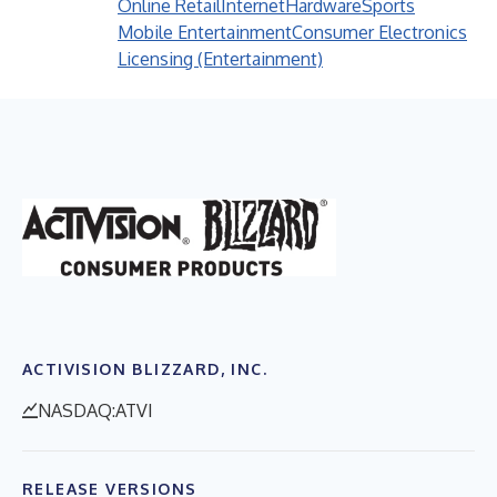
Online Retail
Internet
Hardware
Sports
Mobile Entertainment
Consumer Electronics
Licensing (Entertainment)
ACTIVISION BLIZZARD, INC.
NASDAQ:ATVI
RELEASE VERSIONS