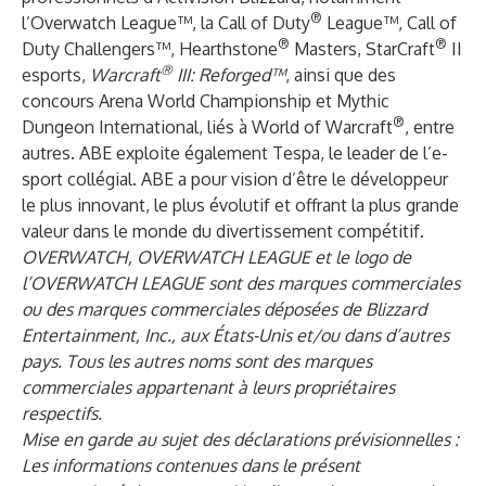
®
l’Overwatch League™, la Call of Duty
League™, Call of
®
®
Duty Challengers™, Hearthstone
Masters, StarCraft
II
®
esports,
Warcraft
III: Reforged™
, ainsi que des
concours Arena World Championship et Mythic
®
Dungeon International, liés à World of Warcraft
, entre
autres. ABE exploite également Tespa, le leader de l’e-
sport collégial. ABE a pour vision d’être le développeur
le plus innovant, le plus évolutif et offrant la plus grande
valeur dans le monde du divertissement compétitif.
OVERWATCH, OVERWATCH LEAGUE et le logo de
l’OVERWATCH LEAGUE sont des marques commerciales
ou des marques commerciales déposées de Blizzard
Entertainment, Inc., aux États-Unis et/ou dans d’autres
pays. Tous les autres noms sont des marques
commerciales appartenant à leurs propriétaires
respectifs.
Mise en garde au sujet des déclarations prévisionnelles :
Les informations contenues dans le présent