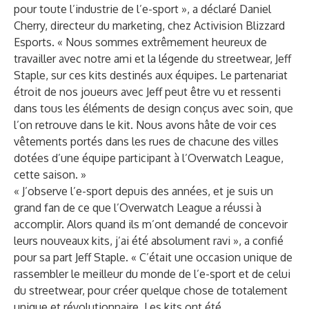
pour toute l’industrie de l’e-sport », a déclaré Daniel
Cherry, directeur du marketing, chez Activision Blizzard
Esports. « Nous sommes extrêmement heureux de
travailler avec notre ami et la légende du streetwear, Jeff
Staple, sur ces kits destinés aux équipes. Le partenariat
étroit de nos joueurs avec Jeff peut être vu et ressenti
dans tous les éléments de design conçus avec soin, que
l’on retrouve dans le kit. Nous avons hâte de voir ces
vêtements portés dans les rues de chacune des villes
dotées d’une équipe participant à l’Overwatch League,
cette saison. »
« J’observe l’e-sport depuis des années, et je suis un
grand fan de ce que l’Overwatch League a réussi à
accomplir. Alors quand ils m’ont demandé de concevoir
leurs nouveaux kits, j’ai été absolument ravi », a confié
pour sa part Jeff Staple. « C’était une occasion unique de
rassembler le meilleur du monde de l’e-sport et de celui
du streetwear, pour créer quelque chose de totalement
unique et révolutionnaire. Les kits ont été