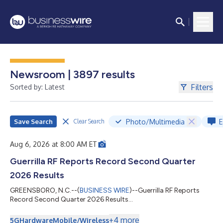
Newsroom | 3897 results
Filters
Sorted by: Latest
Save Search
Photo/Multimedia
E
Clear Search
Aug 6, 2026 at 8:00 AM ET
Guerrilla RF Reports Record Second Quarter
2026 Results
GREENSBORO, N.C.--(
BUSINESS WIRE
)--Guerrilla RF Reports
Record Second Quarter 2026 Results...
+
4
more
5G
Hardware
Mobile/Wireless