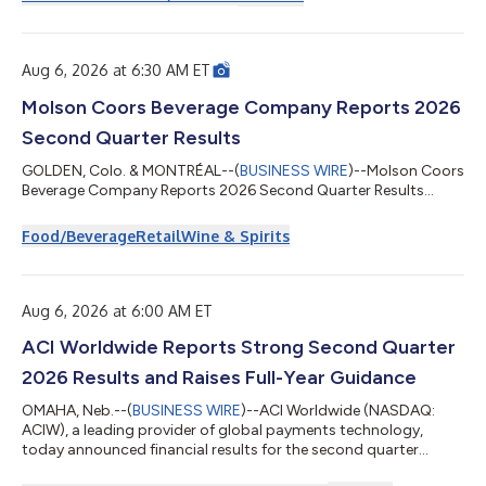
Aug 6, 2026 at 6:30 AM ET
Molson Coors Beverage Company Reports 2026
Second Quarter Results
GOLDEN, Colo. & MONTRÉAL--(
BUSINESS WIRE
)--Molson Coors
Beverage Company Reports 2026 Second Quarter Results...
Food/Beverage
Retail
Wine & Spirits
Aug 6, 2026 at 6:00 AM ET
ACI Worldwide Reports Strong Second Quarter
2026 Results and Raises Full-Year Guidance
OMAHA, Neb.--(
BUSINESS WIRE
)--ACI Worldwide (NASDAQ:
ACIW), a leading provider of global payments technology,
today announced financial results for the second quarter
ended June 30, 2026 and increased financial guidance for full-