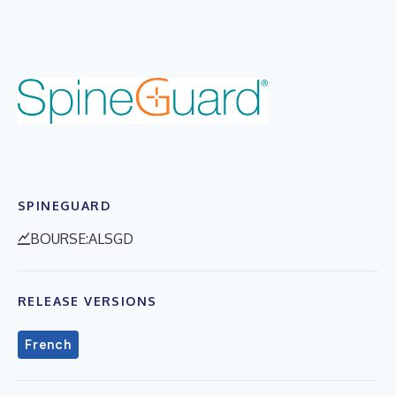
SPINEGUARD
BOURSE:ALSGD
RELEASE VERSIONS
French