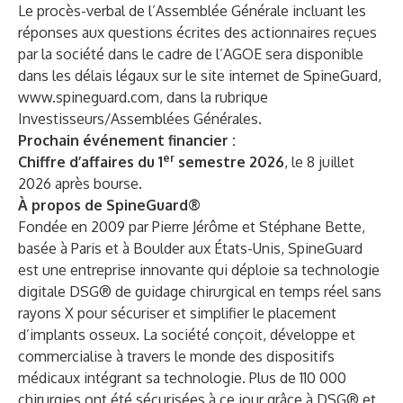
Le procès-verbal de l’Assemblée Générale incluant les
réponses aux questions écrites des actionnaires reçues
par la société dans le cadre de l’AGOE sera disponible
dans les délais légaux sur le site internet de SpineGuard,
www.spineguard.com
, dans la rubrique
Investisseurs/Assemblées Générales.
Prochain événement financier :
er
Chiffre d’affaires du 1
semestre 2026
, le 8 juillet
2026 après bourse.
À propos de SpineGuard®
Fondée en 2009 par Pierre Jérôme et Stéphane Bette,
basée à Paris et à Boulder aux États-Unis, SpineGuard
est une entreprise innovante qui déploie sa technologie
digitale DSG® de guidage chirurgical en temps réel sans
rayons X pour sécuriser et simplifier le placement
d’implants osseux. La société conçoit, développe et
commercialise à travers le monde des dispositifs
médicaux intégrant sa technologie. Plus de 110 000
chirurgies ont été sécurisées à ce jour grâce à DSG® et