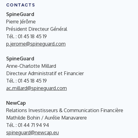
CONTACTS
SpineGuard
Pierre Jérôme
Président Directeur Général
Tél. : 01 45 18 45 19
p.jerome@spineguard.com
SpineGuard
Anne-Charlotte Millard
Directeur Administratif et Financier
Tél. : 01 45 18 45 19
ac.millard@spineguard.com
NewCap
Relations Investisseurs & Communication Financière
Mathilde Bohin / Aurélie Manavarere
Tél. : 01 44 71 94 94
spineguard@newcap.eu