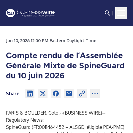
Jun 10, 2026 12:00 PM Eastern Daylight Time
Compte rendu de l’Assemblée
Générale Mixte de SpineGuard
du 10 juin 2026
Share
PARIS & BOULDER, Colo.--(
BUSINESS WIRE
)--
Regulatory News:
SpineGuard (FR0011464452 – ALSGD, éligible PEA-PME),