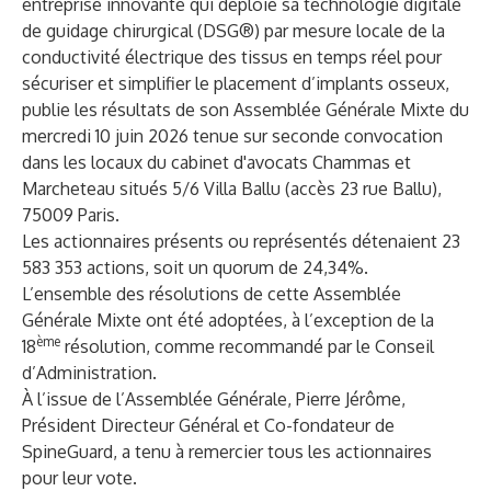
entreprise innovante qui déploie sa technologie digitale
de guidage chirurgical (DSG®) par mesure locale de la
conductivité électrique des tissus en temps réel pour
sécuriser et simplifier le placement d’implants osseux,
publie les résultats de son Assemblée Générale Mixte du
mercredi 10 juin 2026 tenue sur seconde convocation
dans les locaux du cabinet d'avocats Chammas et
Marcheteau situés 5/6 Villa Ballu (accès 23 rue Ballu),
75009 Paris.
Les actionnaires présents ou représentés détenaient 23
583 353 actions, soit un quorum de 24,34%.
L’ensemble des résolutions de cette Assemblée
Générale Mixte ont été adoptées, à l’exception de la
ème
18
résolution, comme recommandé par le Conseil
d’Administration.
À l’issue de l’Assemblée Générale, Pierre Jérôme,
Président Directeur Général et Co-fondateur de
SpineGuard, a tenu à remercier tous les actionnaires
pour leur vote.