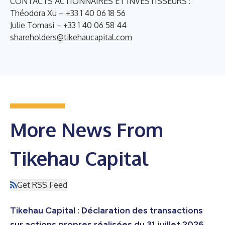
CONTACTS ACTIONNAIRES ET INVESTISSEURS :
Théodora Xu – +33 1 40 06 18 56
Julie Tomasi – +33 1 40 06 58 44
shareholders@tikehaucapital.com
More News From
Tikehau Capital
Get RSS Feed
Tikehau Capital : Déclaration des transactions
sur actions propres réalisées du 31 juillet 2026