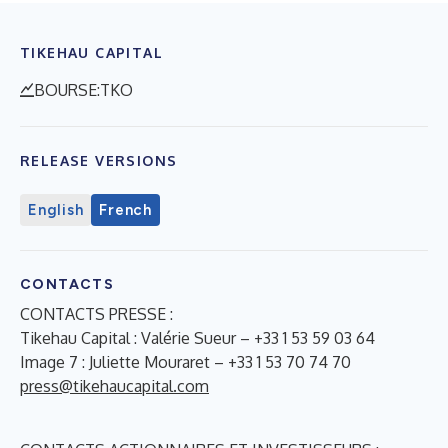
TIKEHAU CAPITAL
BOURSE:TKO
RELEASE VERSIONS
English
French
CONTACTS
CONTACTS PRESSE :
Tikehau Capital : Valérie Sueur – +33 1 53 59 03 64
Image 7 : Juliette Mouraret – +33 1 53 70 74 70
press@tikehaucapital.com