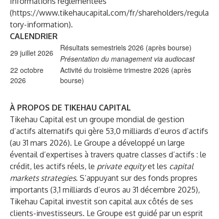
Informations réglementées
(
https://www.tikehaucapital.com/fr/shareholders/regula
tory-information
).
CALENDRIER
Résultats semestriels 2026 (après bourse)
29 juillet 2026
Présentation du management via audiocast
22 octobre
Activité du troisième trimestre 2026 (après
2026
bourse)
À PROPOS DE TIKEHAU CAPITAL
Tikehau Capital est un groupe mondial de gestion
d’actifs alternatifs qui gère 53,0 milliards d’euros d’actifs
(au 31 mars 2026). Le Groupe a développé un large
éventail d’expertises à travers quatre classes d’actifs : le
crédit, les actifs réels, le
private equity
et les
capital
markets strategies
. S’appuyant sur des fonds propres
importants (3,1 milliards d’euros au 31 décembre 2025),
Tikehau Capital investit son capital aux côtés de ses
clients-investisseurs. Le Groupe est guidé par un esprit