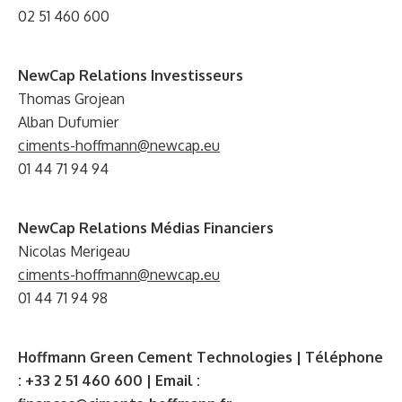
02 51 460 600
NewCap Relations Investisseurs
Thomas Grojean
Alban Dufumier
ciments-hoffmann@newcap.eu
01 44 71 94 94
NewCap Relations Médias Financiers
Nicolas Merigeau
ciments-hoffmann@newcap.eu
01 44 71 94 98
Hoffmann Green Cement Technologies | Téléphone
: +33 2 51 460 600 | Email :