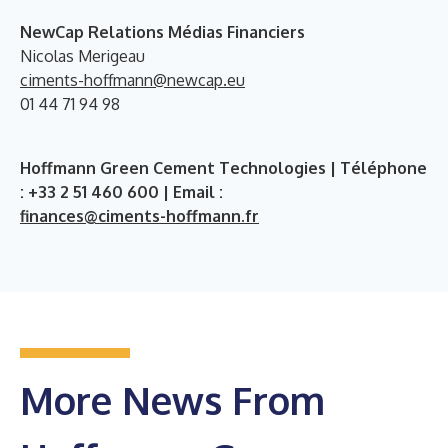
NewCap Relations Médias Financiers
Nicolas Merigeau
ciments-hoffmann@newcap.eu
01 44 71 94 98
Hoffmann Green Cement Technologies | Téléphone
: +33 2 51 460 600 | Email :
finances@ciments-hoffmann.fr
More News From