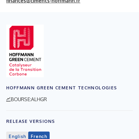
finances@ciments-hoffmann.fr
HOFFMANN GREEN CEMENT TECHNOLOGIES
BOURSE:ALHGR
RELEASE VERSIONS
English
French