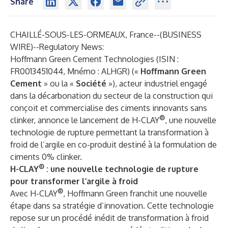
Share
CHAILLÉ-SOUS-LES-ORMEAUX, France--(
BUSINESS
WIRE
)--
Regulatory News:
Hoffmann Green Cement Technologies (ISIN :
FR0013451044, Mnémo : ALHGR) («
Hoffmann Green
Cement
» ou la «
Société
»), acteur industriel engagé
dans la décarbonation du secteur de la construction qui
conçoit et commercialise des ciments innovants sans
®
clinker, annonce le lancement de H-CLAY
, une nouvelle
technologie de rupture permettant la transformation à
froid de l’argile en co-produit destiné à la formulation de
ciments 0% clinker.
®
H-CLAY
: une nouvelle technologie de rupture
pour transformer l’argile à froid
®
Avec H-CLAY
, Hoffmann Green franchit une nouvelle
étape dans sa stratégie d’innovation. Cette technologie
repose sur un procédé inédit de transformation à froid