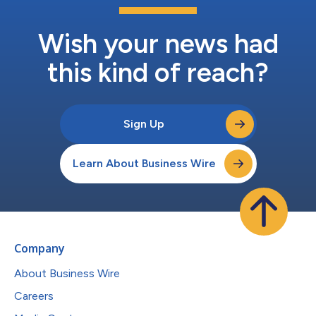
Wish your news had
this kind of reach?
Sign Up
Learn About Business Wire
Company
About Business Wire
Careers