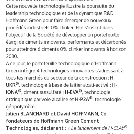
Cette nouvelle technologie illustre la poursuite du
leadership technologique et de la dynamique R&D
Hoffmann Green pour faire émerger de nouveaux
procédés industriels 0% clinker. Elle s’inscrit dans
l’objectif de la Société de développer un portefeuille
élargi de ciments innovants, performants et décarbonés
pour atteindre 6 ciments 0% clinker innovants à horizon
2030.
A ce jour, le portefeuille technologique d’Hoffmann
Green intègre 4 technologies innovantes s’adressant à
tous les marchés du secteur de la construction :
H-
®
UKR
, technologie à base de laitier alcali-activé ;
H-
®
®
IONA
, ciment sursulfaté ;
H-EVA
, technologie
®
ettringitique par voie alcaline et
H-P2A
, technologie
géopolymère.
Julien BLANCHARD et David HOFFMANN, Co-
fondateurs de Hoffmann Green Cement
®
Technologies, déclarent :
« Le lancement de H-CLAY