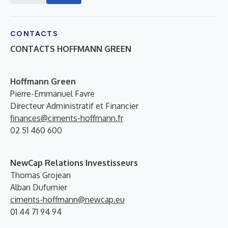
CONTACTS
CONTACTS HOFFMANN GREEN
Hoffmann Green
Pierre-Emmanuel Favre
Directeur Administratif et Financier
finances@ciments-hoffmann.fr
02 51 460 600
NewCap Relations Investisseurs
Thomas Grojean
Alban Dufumier
ciments-hoffmann@newcap.eu
01 44 71 94 94