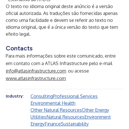
O texto no idioma original deste anúncio é a versão
oficial autorizada. As traduções são fornecidas apenas
como uma facilidade e devem se referir ao texto no
idioma original, que é a única versão do texto que tem
efeito legal.
Contacts
Para mais informações sobre este comunicado, entre
em contato com a ATLAS Infrastructure pelo e-mail
info@atlasinfrastructure.com
ou acesse
www.atlasinfrastructure.com
Consulting
Professional Services
Industry:
Environmental Health
Other Natural Resources
Other Energy
Utilities
Natural Resources
Environment
Energy
Finance
Sustainability