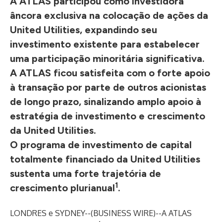
A ATLAS participou como investidora
âncora exclusiva na colocação de ações da
United Utilities, expandindo seu
investimento existente para estabelecer
uma participação minoritária significativa.
A ATLAS ficou satisfeita com o forte apoio
à transação por parte de outros acionistas
de longo prazo, sinalizando amplo apoio à
estratégia de investimento e crescimento
da United Utilities.
O programa de investimento de capital
totalmente financiado da United Utilities
sustenta uma forte trajetória de
1
crescimento plurianual
.
LONDRES e SYDNEY--(
BUSINESS WIRE
)--
A ATLAS