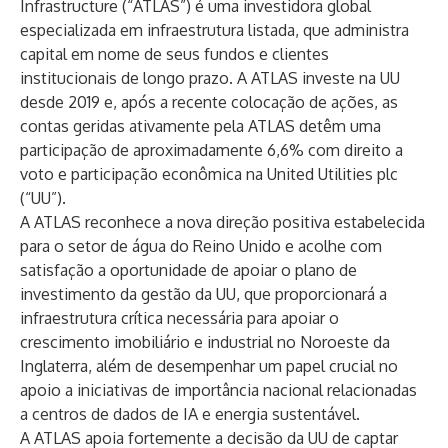
Infrastructure (“ATLAS”) é uma investidora global
especializada em infraestrutura listada, que administra
capital em nome de seus fundos e clientes
institucionais de longo prazo. A ATLAS investe na UU
desde 2019 e, após a recente colocação de ações, as
contas geridas ativamente pela ATLAS detêm uma
participação de aproximadamente 6,6% com direito a
voto e participação econômica na United Utilities plc
(“UU”).
A ATLAS reconhece a nova direção positiva estabelecida
para o setor de água do Reino Unido e acolhe com
satisfação a oportunidade de apoiar o plano de
investimento da gestão da UU, que proporcionará a
infraestrutura crítica necessária para apoiar o
crescimento imobiliário e industrial no Noroeste da
Inglaterra, além de desempenhar um papel crucial no
apoio a iniciativas de importância nacional relacionadas
a centros de dados de IA e energia sustentável.
A ATLAS apoia fortemente a decisão da UU de captar