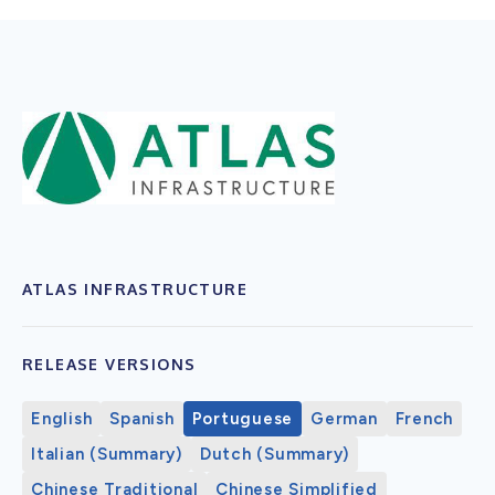
ATLAS INFRASTRUCTURE
RELEASE VERSIONS
English
Spanish
Portuguese
German
French
Italian (Summary)
Dutch (Summary)
Chinese Traditional
Chinese Simplified