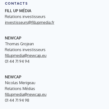
CONTACTS
FILL UP MÉDIA
Relations investisseurs
investisseurs@fillupmedia.fr
NEWCAP
Thomas Grojean
Relations investisseurs
fillupmedia@newcap.eu
01 44 71 94 94
NEWCAP
Nicolas Merigeau
Relations Médias
fillupmedia@newcap.eu
01 44 71 94 98