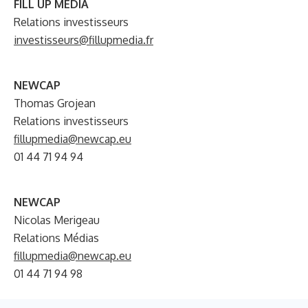
FILL UP MÉDIA
Relations investisseurs
investisseurs@fillupmedia.fr
NEWCAP
Thomas Grojean
Relations investisseurs
fillupmedia@newcap.eu
01 44 71 94 94
NEWCAP
Nicolas Merigeau
Relations Médias
fillupmedia@newcap.eu
01 44 71 94 98