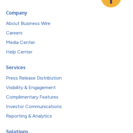
Company
About Business Wire
Careers
Media Center
Help Center
Services
Press Release Distribution
Visibility & Engagement
Complimentary Features
Investor Communications
Reporting & Analytics
Solutions