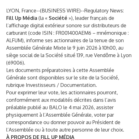
LYON, France--(
BUSINESS WIRE
)--
Regulatory News:
Fill Up Média
(la «
Société
»), leader français de
l’affichage digital extérieur sonore sur distributeurs de
carburant (code ISIN : FR001400AEM6 – mnémonique :
ALFUM), informe ses actionnaires de la tenue de son
Assemblée Générale Mixte le 9 juin 2026 à 10h00, au
siège social de la Société situé 139, rue Vendôme à Lyon
(69006).
Les documents préparatoires à cette Assemblée
Générale sont disponibles sur le
site de la Société
,
rubrique Investisseurs / Documentation.
Pour exprimer leur vote, les actionnaires pourront,
conformément aux modalités décrites dans l’avis
préalable publié au BALO le 4 mai 2026, assister
physiquement à l’Assemblée Générale, voter par
correspondance ou donner pouvoir au Président de
l’Assemblée ou à toute autre personne de leur choix.
À PROPOS DE FILL UP MÉDIA