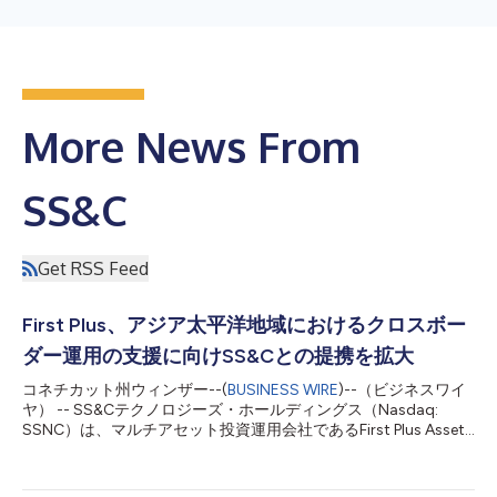
More News From
SS&C
Get RSS Feed
First Plus、アジア太平洋地域におけるクロスボー
ダー運用の支援に向けSS&Cとの提携を拡大
コネチカット州ウィンザー--(
BUSINESS WIRE
)--（ビジネスワイ
ヤ） -- SS&Cテクノロジーズ・ホールディングス（Nasdaq:
SSNC）は、マルチアセット投資運用会社であるFirst Plus Asset
Management（FPAM）が、アジア全域のクロスボーダー運用支
援の提供に向けSS&Cを選択したことを発表しました。SS&C
は、投資ライフサイクル全体を通じてFirst Plusにサービスを提供