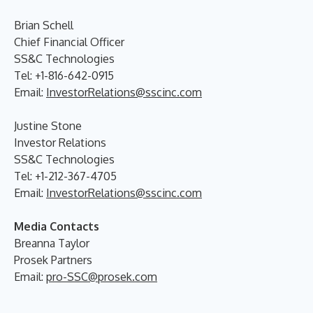
Brian Schell
Chief Financial Officer
SS&C Technologies
Tel: +1-816-642-0915
Email:
InvestorRelations@sscinc.com
Justine Stone
Investor Relations
SS&C Technologies
Tel: +1-212-367-4705
Email:
InvestorRelations@sscinc.com
Media Contacts
Breanna Taylor
Prosek Partners
Email:
pro-SSC@prosek.com