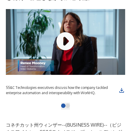
SS&C Technologies executives discuss how the company tackled
enterprise automation and interoperability with WorkHQ.
コネチカット州ウィンザー--(
BUSINESS WIRE
)--
（ビジ