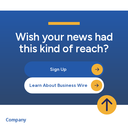
を提供することになります。 Royal London Global Equity
Diversified Fund（ロイヤル・ロンドン・グローバル・エクイテ
ィ・ダイバーシファイド・ファンド） Royal London Global
Equity Enhanced Fund（ロイヤル・ロンドン・グローバル・エ
クイティ・エンハンスド・ファンド） Royal London Global
Equity Select Fund（ロイヤル・ロンドン・グローバル・エクイ
ティ・セレクト...
Wish your news had
this kind of reach?
Sign Up
Learn About Business Wire
Company