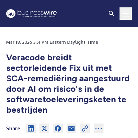
Mar 18, 2026 3:51 PM Eastern Daylight Time
Veracode breidt
sectorleidende Fix uit met
SCA-remediëring aangestuurd
door AI om risico's in de
softwaretoeleveringsketen te
bestrijden
Share