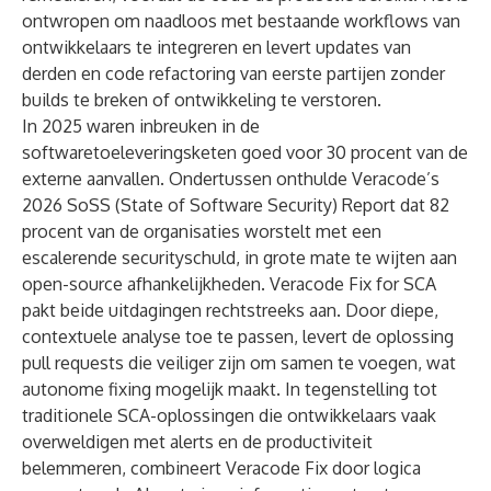
ontwropen om naadloos met bestaande workflows van
ontwikkelaars te integreren en levert updates van
derden en code refactoring van eerste partijen zonder
builds te breken of ontwikkeling te verstoren.
In 2025 waren inbreuken in de
softwaretoeleveringsketen goed voor
30 procent van de
externe aanvallen.
Ondertussen onthulde
Veracode’s
2026 SoSS (State of Software Security) Report
dat 82
procent van de organisaties worstelt met een
escalerende securityschuld, in grote mate te wijten aan
open-source afhankelijkheden. Veracode Fix for SCA
pakt beide uitdagingen rechtstreeks aan. Door diepe,
contextuele analyse toe te passen, levert de oplossing
pull requests die veiliger zijn om samen te voegen, wat
autonome fixing mogelijk maakt. In tegenstelling tot
traditionele SCA-oplossingen die ontwikkelaars vaak
overweldigen met alerts en de productiviteit
belemmeren, combineert Veracode Fix door logica