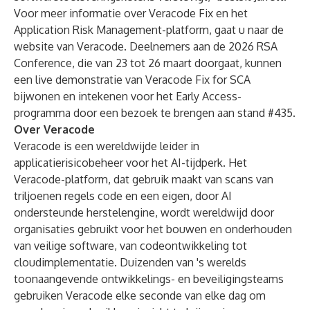
Voor meer informatie over Veracode Fix en het
Application Risk Management-platform,
gaat u naar de
website van Veracode
. Deelnemers aan de 2026 RSA
Conference, die van 23 tot 26 maart doorgaat, kunnen
een live demonstratie van Veracode Fix for SCA
bijwonen en
intekenen voor het Early Access-
programma
door een bezoek te brengen aan stand #435.
Over Veracode
Veracode is een wereldwijde leider in
applicatierisicobeheer voor het AI-tijdperk. Het
Veracode-platform, dat gebruik maakt van scans van
triljoenen regels code en een eigen, door AI
ondersteunde herstelengine, wordt wereldwijd door
organisaties gebruikt voor het bouwen en onderhouden
van veilige software, van codeontwikkeling tot
cloudimplementatie. Duizenden van 's werelds
toonaangevende ontwikkelings- en beveiligingsteams
gebruiken Veracode elke seconde van elke dag om