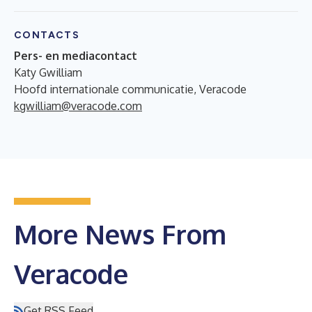
CONTACTS
Pers- en mediacontact
Katy Gwilliam
Hoofd internationale communicatie, Veracode
kgwilliam@veracode.com
More News From
Veracode
Get RSS Feed