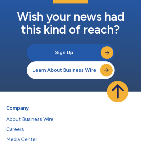
Wish your news had
this kind of reach?
Sign Up
Learn About Business Wire
Company
About Business Wire
Careers
Media Center