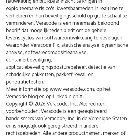
nauwkeurig en bruikbaar inzicht te krijgen in
exploiteerbare risico's, kwetsbaarheden in realtime te
verhelpen en hun beveiligingsschuld op grote schaal te
verminderen. Veracode is een meermaals bekroond
bedrijf dat mogelijkheden biedt om de gehele
levenscyclus van softwareontwikkeling te beveiligen,
waaronder Veracode Fix, statische analyse, dynamische
analyse, softwarecompositieanalyse,
containerbeveiliging,
applicatiebeveiligingsposturebeheer, detectie van
schadelijke pakketten, pakketfirewall en
penetratietesten.
Meer informatie op
www.veracode.com
, op het
Veracode blog
en op
LinkedIn
en
X
.
Copyright © 2026 Veracode, Inc. Alle rechten
voorbehouden. Veracode is een geregistreerd
handelsmerk van Veracode, Inc. in de Verenigde Staten
en is mogelijk ook geregistreerd in andere
rechtsgebieden. Alle andere productnamen, merken of