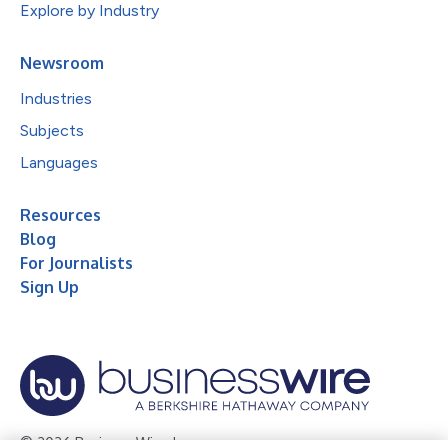
Explore by Industry
Newsroom
Industries
Subjects
Languages
Resources
Blog
For Journalists
Sign Up
© 2026 Business Wire, Inc.