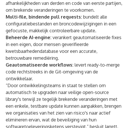
afhankelijkheden van derden en code van eerste partijen,
om brekende veranderingen te voorkomen.
Multi-file, bindende pull requests:
bundelt alle
configuratiebestanden en broncodewijzigingen in een
gefocuste, makkelijk controleerbare update.
Beheerde AI-engine:
verankert geautomatiseerde fixes
in een eigen, door mensen geverifieerde
kwetsbaarhedendatabase voor een accurate,
betrouwbare remediëring.
Geautomatiseerde workflows:
levert ready-to-merge
code rechtstreeks in de Git-omgeving van de
ontwikkelaar.
“Door ontwikkelingsteams in staat te stellen om
automatisch te upgraden naar veilige open-source
library's terwijl ze tegelijk brekende veranderingen met
een enkele, testbare update kunnen aanpakken, brengen
we organisaties van het zien van risico's naar actief
elimineren ervan, wat de beveiliging van hun
softwaretoeleveringsketens verstevigt,” besluit Jarrett.