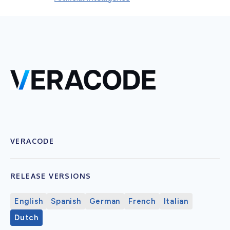
VERACODE
RELEASE VERSIONS
English
Spanish
German
French
Italian
Dutch