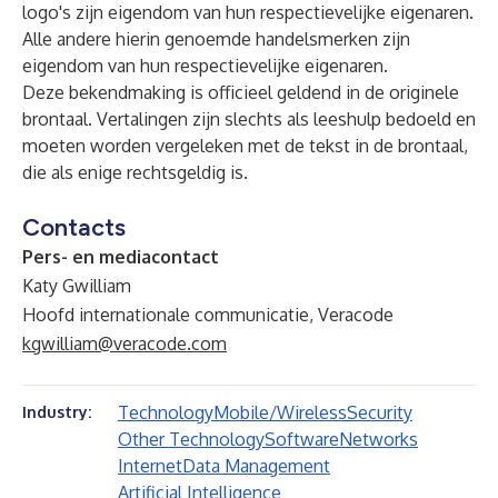
logo's zijn eigendom van hun respectievelijke eigenaren.
Alle andere hierin genoemde handelsmerken zijn
eigendom van hun respectievelijke eigenaren.
Deze bekendmaking is officieel geldend in de originele
brontaal. Vertalingen zijn slechts als leeshulp bedoeld en
moeten worden vergeleken met de tekst in de brontaal,
die als enige rechtsgeldig is.
Contacts
Pers- en mediacontact
Katy Gwilliam
Hoofd internationale communicatie, Veracode
kgwilliam@veracode.com
Technology
Mobile/Wireless
Security
Industry:
Other Technology
Software
Networks
Internet
Data Management
Artificial Intelligence