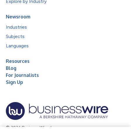
Explore by Industry
Newsroom
Industries
Subjects
Languages
Resources
Blog
For Journalists
Sign Up
© 2026 Business Wire, Inc.